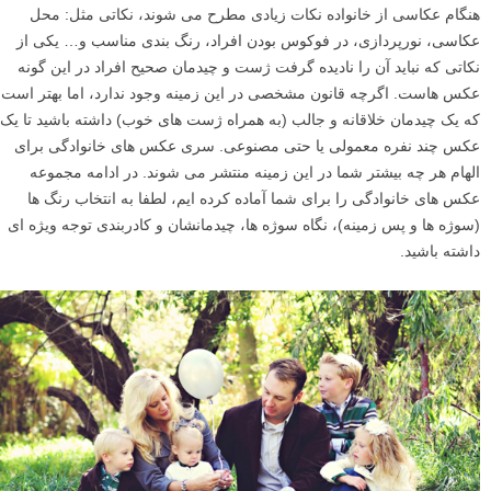
هنگام عکاسی از خانواده نکات زیادی مطرح می شوند، نکاتی مثل: محل
عکاسی، نورپردازی، در فوکوس بودن افراد، رنگ بندی مناسب و… یکی از
نکاتی که نباید آن را نادیده گرفت ژست و چیدمان صحیح افراد در این گونه
عکس هاست. اگرچه قانون مشخصی در این زمینه وجود ندارد، اما بهتر است
که یک چیدمان خلاقانه و جالب (به همراه ژست های خوب) داشته باشید تا یک
عکس چند نفره معمولی یا حتی مصنوعی. سری عکس های خانوادگی برای
الهام هر چه بیشتر شما در این زمینه منتشر می شوند. در ادامه مجموعه
عکس های خانوادگی را برای شما آماده کرده ایم، لطفا به انتخاب رنگ ها
(سوژه ها و پس زمینه)، نگاه سوژه ها، چیدمانشان و کادربندی توجه ویژه ای
داشته باشید.