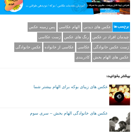
عکس های دیدنی
الهام عکاسی
پس زمینه عکس
برچسب ها
چیدمان افراد در عکس
رنگ های عکس
ژست عکاسی
ژست عکس خانوادگی
عکاسی
عکاسی از خانواده
عکس خانوادگی
عکس های الهام بخش
کادربندی
بیشتر بخوانید:
عکس های زیبای بوکه برای الهام بیشتر شما
عکس های خانوادگی الهام بخش – سری سوم