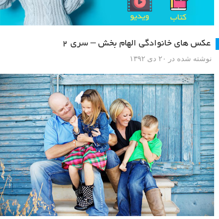
عکس های خانوادگی الهام بخش – سری ۲
نوشته شده در ۲۰ دی ۱۳۹۲