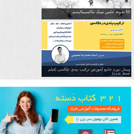
60 نمونه عکس سبک ماکسیمالیسم
وبینار دوره جامع آموزش تركيب بندي عكاسي (فیلم
ضبط شده)