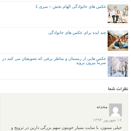
عکس های خانوادگی الهام بخش – سری 1
چند ایده برای عکس های خانوادگی
عکس هایی از زمستان و مناظر برفی که تشویقتان می کنند در
سرما بیرون بروید
نظرات شما
محدثه
۱۶ شهریور ۱۳۹۴
خیلی ممنون، با سایت بسیار خوبتون سهم بزرگی دارین در ترویج و