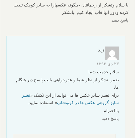
با سلام وتشکر از زحماتتان -چگونه عکسهارا به سایز کوچک تبدیل
کرده ودور انها قاب ایجاد کنیم .باتشکر
پاسخ دهید
زند
۲۳ دی ۱۳۹۲
سلام خدمت شما
ضمن تشکر از نظر شما و عذرخواهی بابت پاسخ دیر هنگام
ما،
برای تغییر سایز عکس ها می توانید از این تکنیک «
تغییر
سایز گروهی عکس ها در فوتوشاپ
» استفاده نمایید.
با احترام
پاسخ دهید