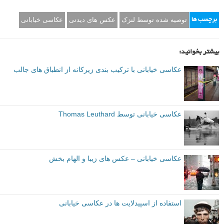
صفحه اینستاگرام پاو بوسکاتو
instagram.com/paubuscato
توصیه شده توسط لنزک
عکس های دیدنی
عکاسی خیابانی
برچسب ها
بیشتر بخوانید:
عکاسی خیابانی با ترکیب بندی زیرکانه از انطباق های جالب