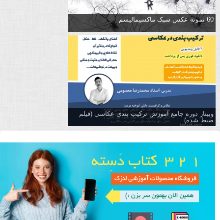
60 نمونه عکس سبک ماکسیمالیسم
وبینار دوره جامع آموزش تركيب بندي عكاسي (فیلم
ضبط شده)