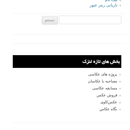
ایمیل
*
نام کاربری
رمز عبور
مرا به خاطر بسپار
ثبت نام
بازیابی رمز عبور
جستجو یرای: