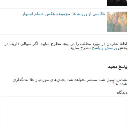
عکاسی خیابانی توسط Thomas Leuthard
عکاسی خیابانی – عکس های زیبا و الهام بخش
استفاده از اسپیدلایت ها در عکاسی خیابانی
عکاسی از پروانه ها: مجموعه عکس حسام استوار