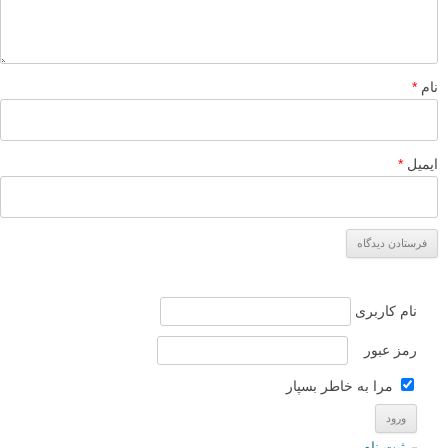
لطفا نظرتان در مورد مطلب را در اینجا مطرح نمایید. اگر سوالی دارید، در
بخش
پرسش و پاسخ
مطرح نمایید.
پاسخ دهید
نشانی ایمیل شما منتشر نخواهد شد.
بخش‌های موردنیاز علامت‌گذاری
شده‌اند
*
دیدگاه
نام
*