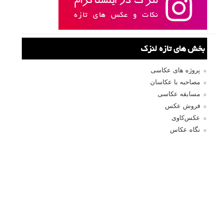
بخش های تازه لنزک
پروژه های عکاسی
مصاحبه با عکاسان
مسابقه عکاسی
فروش عکس
عکس‌کاوی
نگاه عکاس
تازه ترین مطالب
دیپتیک و جاکستا‌پوزیشن در عکاسی
۶۰ نمونه عکس سبک ماکسیمالیسم