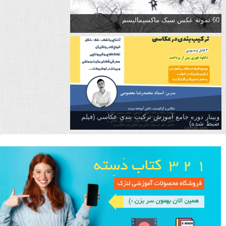
60 نمونه عکس سبک ماکسیمالیسم
وبینار دوره جامع آموزش تركيب بندي عكاسي (فیلم
ضبط شده)