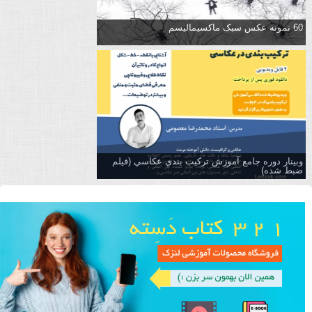
60 نمونه عکس سبک ماکسیمالیسم
وبینار دوره جامع آموزش تركيب بندي عكاسي (فیلم
ضبط شده)