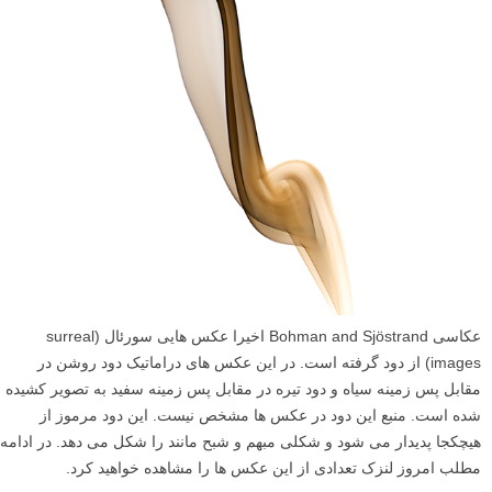
عکاسی Bohman and Sjöstrand اخیرا عکس هایی سورئال (surreal
images) از دود گرفته است. در این عکس های دراماتیک دود روشن در
مقابل پس زمینه سیاه و دود تیره در مقابل پس زمینه سفید به تصویر کشیده
شده است. منبع این دود در عکس ها مشخص نیست. این دود مرموز از
هیچکجا پدیدار می شود و شکلی مبهم و شبح مانند را شکل می دهد. در ادامه
مطلب امروز لنزک تعدادی از این عکس ها را مشاهده خواهید کرد.