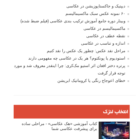
دیپتیک و جاکستا‌پوزیشن در عکاسی
۶۰ نمونه عکس سبک ماکسیمالیسم
وبینار دوره جامع آموزش ترکیب بندی عکاسی (فیلم ضبط شده)
ماکسیمالیسم در عکاسی
نقطه عطف در عکاسی
اندازه و تناسب در عکاسی
مراحل نقد عکس: چطور یک عکس را نقد کنیم
استودیوم یا پونکتوم؟ هر یک در عکاسی چه مفهومی دارند
پرتره دختر افغان اثر استیو مک‌کری: چرا اینقدر معروف شد و مورد
توجه قرار گرفت
خطای اعوجاج رنگی یا کروماتیک ابریشن
انتخاب لنزک
کتاب آموزشی «هک عکاسی» - مراحلی ساده
برای پیشرفت عکاسی شما