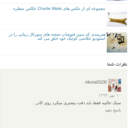
مجموعه ای از عکس های Charlie Waite عکاس منظره
هنرمندی که بدون فتوشاپ صحنه های سورئال زیبایی را در
استودیو عکاسی کوچک خود خلق می کند
نظرات شما
nikond3100
۱۰ مهر ۱۳۹۳
سبک جالبیه فقط باید دقت بیشتری میکرد روی کادر…
پاسخ دهید