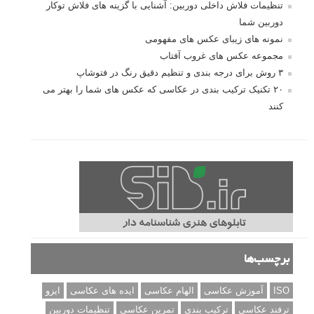
تنظیمات فلاش داخلی دوربین: آشنایی با گزینه های فلاش توکار
دوربین شما
نمونه های زیبای عکس های مفهومی
مجموعه عکس های غروب آفتاب
۳ روش برای درجه بندی و تنظیم دقیق رنگ در فتوشاپ
۲۰ تکنیک ترکیب بندی در عکاسی که عکس های شما را بهتر می
کنند
برچسب‌ها
ISO
آموزش عکاسی
الهام عکاسی
ایده های عکاسی
ایزو
ترفند عکاسی
ترکیب بندی
تمرین عکاسی
تنظیمات دوربین