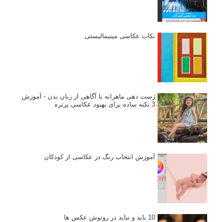
نکات عکاسی مینیمالیستی
ژست دهی ماهرانه با آگاهی از زبان بدن - آموزش
3 نکته ساده برای بهبود عکاسی پرتره
آموزش انتخاب رنگ در عکاسی از کودکان
10 باید و نباید در روتوش عکس ها