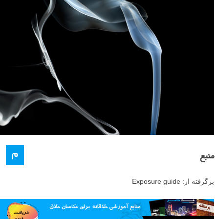
م
منبع
برگرفته از: Exposure guide