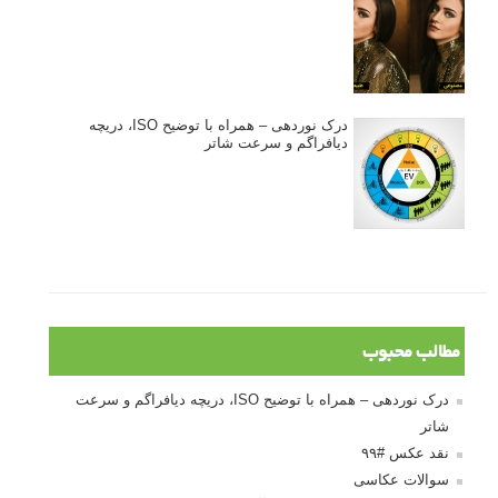
درک نوردهی – همراه با توضیح ISO، دریچه
دیافراگم و سرعت شاتر
مطالب محبوب
درک نوردهی – همراه با توضیح ISO، دریچه دیافراگم و سرعت
شاتر
نقد عکس #۹۹
سوالات عکاسی