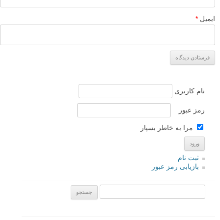
ایمیل
*
نام کاربری
رمز عبور
مرا به خاطر بسپار
ثبت نام
بازیابی رمز عبور
جستجو یرای: