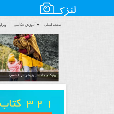
صفحه اصلی
آموزش عکاسی
ویرا
دیپتیک و جاکستا‌پوزیشن در عکاسی