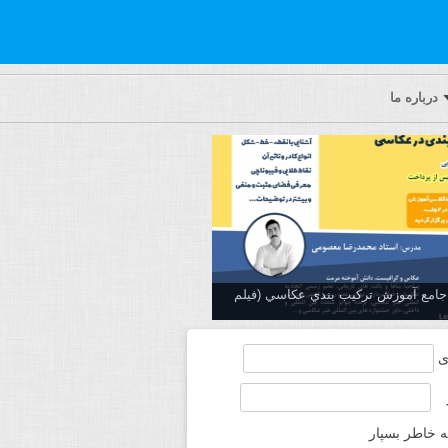
درباره ما
ه جامع آموزش تركيب بندي عكاسي (فیلم
ی
ه خاطر بسپار