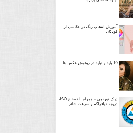
آموزش انتخاب رنگ در عکاسی از
کودکان
10 باید و نباید در روتوش عکس ها
درک نوردهی – همراه با توضیح ISO،
دریچه دیافراگم و سرعت شاتر