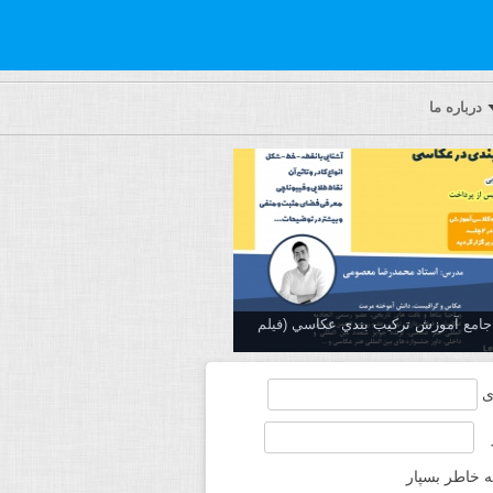
درباره ما
ه جامع آموزش تركيب بندي عكاسي (فیلم
ی
ه خاطر بسپار