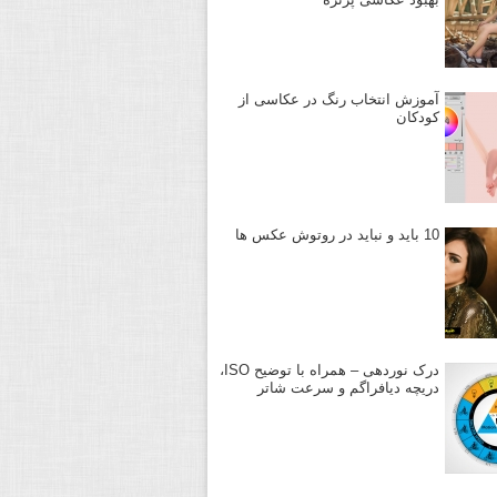
آموزش انتخاب رنگ در عکاسی از
کودکان
10 باید و نباید در روتوش عکس ها
درک نوردهی – همراه با توضیح ISO،
دریچه دیافراگم و سرعت شاتر