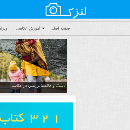
صفحه اصلی
آموزش عکاسی
ویرا
دیپتیک و جاکستا‌پوزیشن در عکاسی