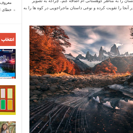
ن را به مناظر کوهستانی ام اضافه کنم، چراکه به تصویر
معروف ش
نجا را تقویت کرده و نوعی داستان ماجراجویی در کوه ها را به
خطای اع
انتخاب 