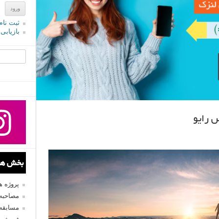
ثبت نام
بازیابی
جستجو یرا
 رایو
بخش های
پروژه 
مصاحبه 
مسابقه