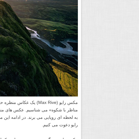
مکس رایو (Max Rive) یک ع
مناظر با شکوه» می شناسیم. عکس های منظر
به لحظه ای رویایی می برند. در ادامه این
رایو دعوت می کنیم.