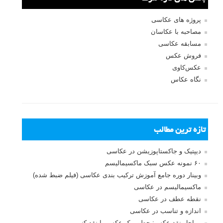
نام کاربری
رمز عبور
مرا به خاطر بسپار
ثبت نام
بازیابی رمز عبور
جستجو یرای:
بخش های تازه لنزک
پروژه های عکاسی
مصاحبه با عکاسان
مسابقه عکاسی