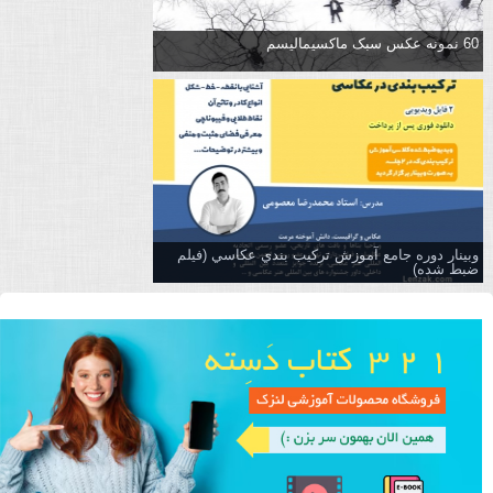
60 نمونه عکس سبک ماکسیمالیسم
وبینار دوره جامع آموزش تركيب بندي عكاسي (فیلم
ضبط شده)