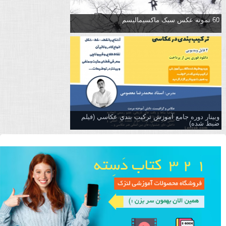
60 نمونه عکس سبک ماکسیمالیسم
وبینار دوره جامع آموزش تركيب بندي عكاسي (فیلم
ضبط شده)