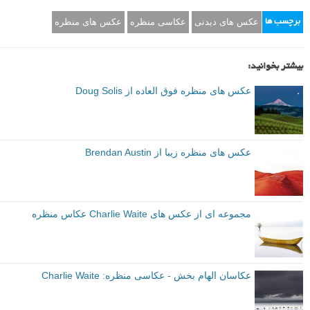
عکس های دیدنی
عکاسی منظره
عکس های منظره
برچسب ها
بیشتر بخوانید:
عکس های منظره فوق العاده از Doug Solis
عکس های منظره زیبا از Brendan Austin
مجموعه ای از عکس های Charlie Waite عکاس منظره
عکاسان الهام بخش - عکاسی منظره: Charlie Waite