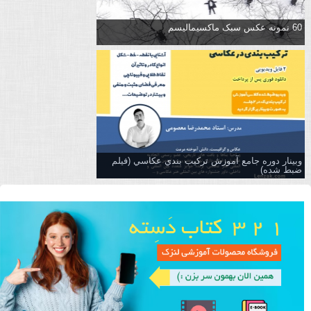
60 نمونه عکس سبک ماکسیمالیسم
وبینار دوره جامع آموزش تركيب بندي عكاسي (فیلم
ضبط شده)