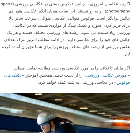
اگرچه عکاسان امروزی با چالش فوکوس دستی در عکاسی ورزشی (sports
photography) رو به رو نیستند، این شاخه هیجان انگیز عکاسی هنوز هم
چالش برانگیز است. فوکوس متوالی، عکاسی متوالی، سرعت شاتر بالا
برای فریز کردن سوژه و تکنیک پنینگ از مواردی هستند که در عکاسی
ورزشی زیاد شنیده می شوند. رشته های ورزشی مختلف هستند و هر یک
چالش های خود را برای عکاسی دارند. در ادامه مطلب امروز لنزک تعدادی
عکس ورزشی از رشته های مختلف ورزش را برای شما عزیزان آماده کرده
ایم.
اگر مایلید تا نکاتی را در مورد عکاسی ورزشی مطالعه نمایید، مطلب
«
آموزش عکاسی ورزشی
» را از دست ندهید. همچنین آموختن «
تکنیک های
فوکوس
» در عکاسی ورزشی به شما کمک خواهد کرد.