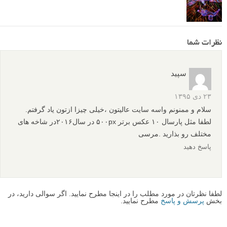
نظرات شما
سپید
۲۳ دی ۱۳۹۵
سلام و ممنونم واسه سایت عالیتون ،خیلی چیزا ازتون یاد گرفتم.
لطفا مثل پارسال ۱۰ عکس برتر ۵۰۰px در سال۲۰۱۶در شاخه های
مختلف رو بذارید .مرسی
پاسخ دهید
لطفا نظرتان در مورد مطلب را در اینجا مطرح نمایید. اگر سوالی دارید، در
بخش
پرسش و پاسخ
مطرح نمایید.