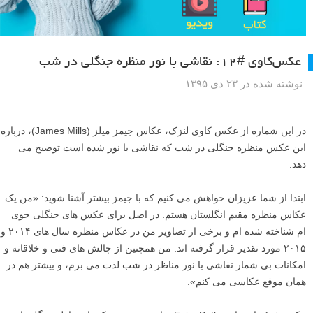
عکس‌کاوی #۱۲: نقاشی با نور منظره جنگلی در شب
نوشته شده در ۲۳ دی ۱۳۹۵
در این شماره از عکس کاوی لنزک، عکاس جیمز میلز (James Mills)، درباره
این عکس منظره جنگلی در شب که نقاشی با نور شده است توضیح می
دهد.
ابتدا از شما عزیزان خواهش می کنیم که با جیمز بیشتر آشنا شوید: «من یک
عکاس منظره مقیم انگلستان هستم. در اصل برای عکس های جنگلی جوی
ام شناخته شده ام و برخی از تصاویر من در عکاس منظره سال های ۲۰۱۴ و
۲۰۱۵ مورد تقدیر قرار گرفته اند. من همچنین از چالش های فنی و خلاقانه و
امکانات بی شمار نقاشی با نور مناظر در شب لذت می برم، و بیشتر هم در
همان موقع عکاسی می کنم».