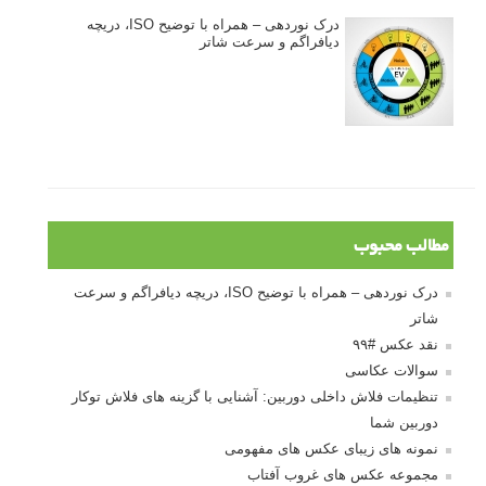
درک نوردهی – همراه با توضیح ISO، دریچه
دیافراگم و سرعت شاتر
مطالب محبوب
درک نوردهی – همراه با توضیح ISO، دریچه دیافراگم و سرعت
شاتر
نقد عکس #۹۹
سوالات عکاسی
تنظیمات فلاش داخلی دوربین: آشنایی با گزینه های فلاش توکار
دوربین شما
نمونه های زیبای عکس های مفهومی
مجموعه عکس های غروب آفتاب