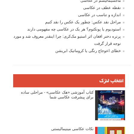
ماکسیمالیسم در عکاسی
نقطه عطف در عکاسی
اندازه و تناسب در عکاسی
مراحل نقد عکس: چطور یک عکس را نقد کنیم
استودیوم یا پونکتوم؟ هر یک در عکاسی چه مفهومی دارند
پرتره دختر افغان اثر استیو مک‌کری: چرا اینقدر معروف شد و مورد
توجه قرار گرفت
خطای اعوجاج رنگی یا کروماتیک ابریشن
انتخاب لنزک
کتاب آموزشی «هک عکاسی» - مراحلی ساده
برای پیشرفت عکاسی شما
نکات عکاسی مینیمالیستی