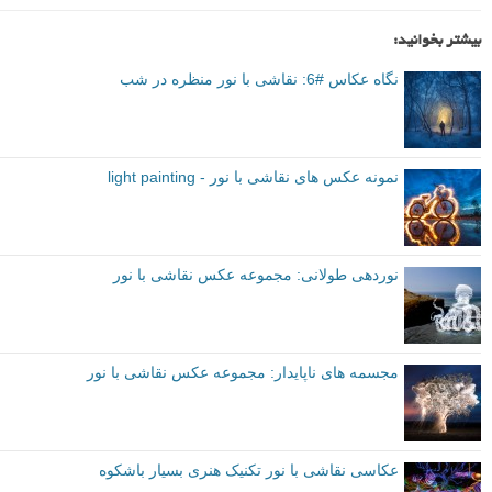
بیشتر بخوانید:
نگاه عکاس #6: نقاشی با نور منظره در شب
نمونه عکس های نقاشی با نور - light painting
نوردهی طولانی: مجموعه عکس نقاشی با نور
مجسمه های ناپایدار: مجموعه عکس نقاشی با نور
عکاسی نقاشی با نور تکنیک هنری بسیار باشکوه