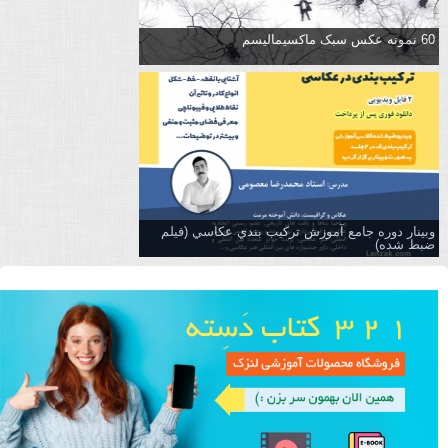
60 نمونه عکس سبک ماکسیمالیسم
وبینار دوره جامع آموزش تركيب بندي عكاسي (فیلم
ضبط شده)