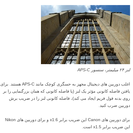
لنز ۲۴ میلیمتر، سنسور APS-C
اغلب دوربین های دیجیتال مجهز به حسگری کوچک مانند APS-C هستند. برای
یافتن فاصله کانونی مؤثر یک لنز (یا فاصله کانونی که همان بزرگنمایی را بر
روی بدنه فول فریم ایجاد می کند)، فاصله کانونی لنز را در ضریب برش
دوربین ضرب کنید.
برای دوربین های Canon این ضریب برابر x1.6 و برای دوربین های Nikon
این ضریب برابر x1.5 است.