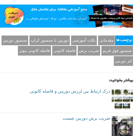
مقدماتی
نکات آموزشی
دوربین با سنسور کراپ
سنسور دوربین
برچسب ها
سنسور فول فریم
ضریب برش
فاصله کانونی
فاصله کانونی موثر
لنز دوربین
بیشتر بخوانید:
درک ارتباط بین لرزش دوربین و فاصله کانونی
ضریب برش دوربین چیست