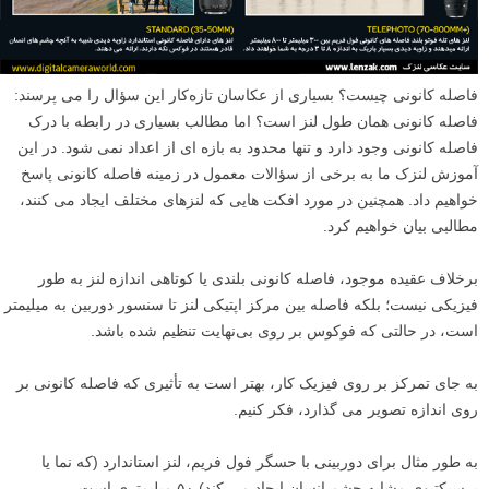
فاصله کانونی چیست؟ بسیاری از عکاسان تازه‌کار این سؤال را می پرسند:
فاصله کانونی همان طول لنز است؟ اما مطالب بسیاری در رابطه با درک
فاصله کانونی وجود دارد و تنها محدود به بازه ای از اعداد نمی شود. در این
آموزش لنزک ما به برخی از سؤالات معمول در زمینه فاصله کانونی پاسخ
خواهیم داد. همچنین در مورد افکت هایی که لنزهای مختلف ایجاد می کنند،
مطالبی بیان خواهیم کرد.
برخلاف عقیده موجود، فاصله کانونی بلندی یا کوتاهی اندازه لنز به طور
فیزیکی نیست؛ بلکه فاصله بین مرکز اپتیکی لنز تا سنسور دوربین به میلیمتر
است، در حالتی که فوکوس بر روی بی‌نهایت تنظیم شده باشد.
به جای تمرکز بر روی فیزیک کار، بهتر است به تأثیری که فاصله کانونی بر
روی اندازه تصویر می گذارد، فکر کنیم.
به طور مثال برای دوربینی با حسگر فول فریم، لنز استاندارد (که نما یا
پرسپکتیوی مشابه چشم انسان ایجاد می کند) ۵۰ میلیمتری است.