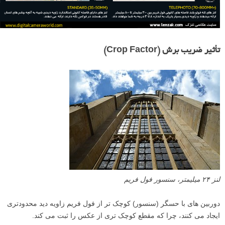
تأثیر ضریب برش (Crop Factor)
لنز ۲۴ میلیمتر، سنسور فول فریم
دوربین های با حسگر (سنسور) کوچک تر از فول فریم زاویه دید محدودتری
ایجاد می کنند، چرا که مقطع کوچک تری از عکس را ثبت می کند.