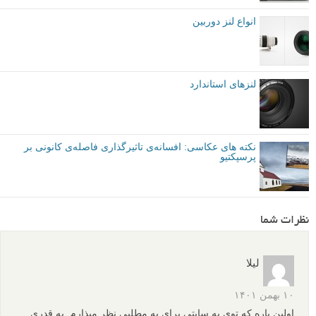
انواع لنز دوربین
لنزهای استاندارد
نکته های عکاسی: افسانه‌ی تاثیرگذاری فاصله‌ی کانونی بر
پرسپکتیو
نظرات شما
لیلا
۱۰ بهمن ۱۴۰۱
اولین باره که توی یه سایتی برای یه مطلبی نظر میذارم. به قدری