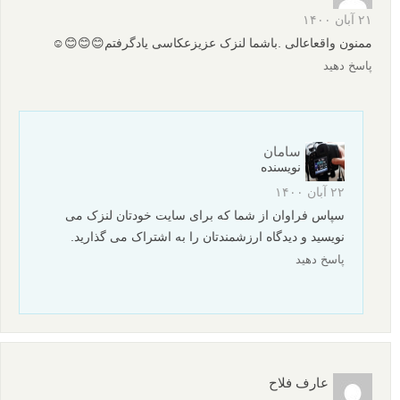
۲۱ آبان ۱۴۰۰
ممنون واقعاعالی .باشما لنزک عزیزعکاسی یادگرفتم😊😊😊☺
پاسخ دهید
سامان
نویسنده
۲۲ آبان ۱۴۰۰
سپاس فراوان از شما که برای سایت خودتان لنزک می
نویسید و دیدگاه ارزشمندتان را به اشتراک می گذارید.
پاسخ دهید
عارف فلاح