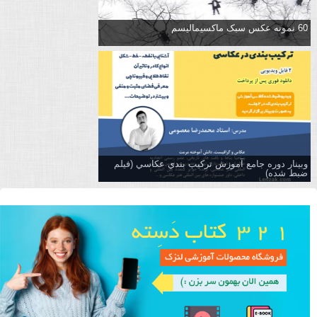
60 نمونه عکس سبک ماکسیمالیسم
وبینار دوره جامع آموزش تركيب بندي عكاسي (فیلم
ضبط شده)