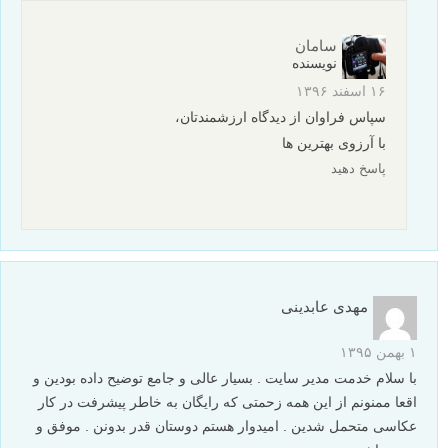
سامان
نویسنده
۱۶ اسفند ۱۳۹۶
سپاس فراوان از دیدگاه ارزشمندتان،
با آرزوی بهترین ها
پاسخ دهید
مهدی عابدینی
۱ بهمن ۱۳۹۵
با سلام خدمت مدیر سایت . بسیار عالی و جامع توضیح داده بودین و
اقعا ممنونم از این همه زحمتی که رایگان به خاطر پیشرفت در کار
عکاسی متحمل شدین . امیدوار هستم دوستان قدر بدونن . موفق و