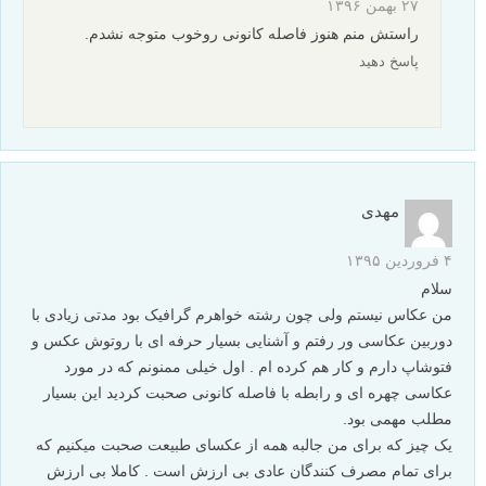
۲۷ بهمن ۱۳۹۶
راستش منم هنوز فاصله کانونی روخوب متوجه نشدم.
پاسخ دهید
مهدی
۴ فروردین ۱۳۹۵
سلام
من عکاس نیستم ولی چون رشته خواهرم گرافیک بود مدتی زیادی با
دوربین عکاسی ور رفتم و آشنایی بسیار حرفه ای با روتوش عکس و
فتوشاپ دارم و کار هم کرده ام . اول خیلی ممنونم که در مورد
عکاسی چهره ای و رابطه با فاصله کانونی صحبت کردید این بسیار
مطلب مهمی بود.
یک چیز که برای من جالبه همه از عکسای طبیعت صحبت میکنیم که
برای تمام مصرف کنندگان عادی بی ارزش است . کاملا بی ارزش