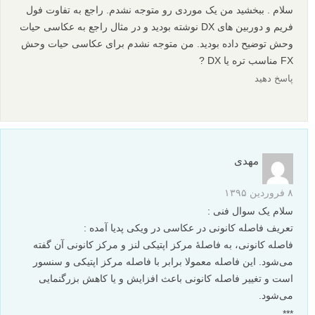
سلام . ببخشید من یک موردی رو متوجه نشدم. راجع به تفاوت فول
فریم و دوربین های DX نوشته بودید و در مثال راجع به عکاسی حیات
وحش توضیح داده بودید. من متوجه نشدم برای عکاسی حیات وحش
FX مناسب تره یا DX ?
پاسخ دهید
مهدی
۸ فروردین ۱۳۹۵
سلام یک سوال فنی :
تعریف فاصله کانونی در عکاسی در ویکی پدیا آمده :
فاصله کانونی، به فاصلهٔ مرکز اپتیکی لنز و مرکز کانونی آن گفته
می‌شود. این فاصله معمولا برابر با فاصله مرکز اپتیکی و سنسور
است و تغییر فاصله کانونی باعث افزایش و یا کاهش بزرگنمایی
می‌شود.
***