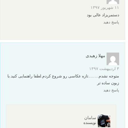
۱۱ شهریور ۱۳۹۷
دستمریزاد عالی بود
پاسخ دهید
مهلا زهیدی
۳ اردیبهشت ۱۳۹۷
متوجه نشدم……..تازه عکاسی رو شروع کردم.لطفا راهنمایی کنید.با
زبون ساده تر
پاسخ دهید
سامان
نویسنده