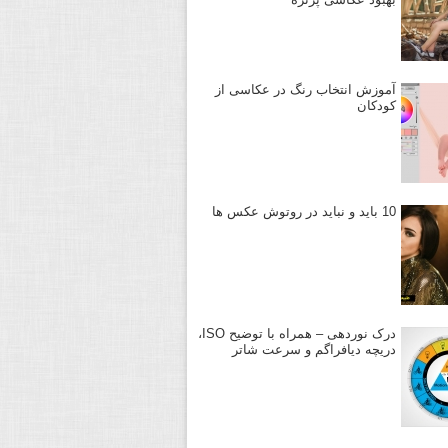
آموزش انتخاب رنگ در عکاسی از
کودکان
10 باید و نباید در روتوش عکس ها
درک نوردهی – همراه با توضیح ISO،
دریچه دیافراگم و سرعت شاتر