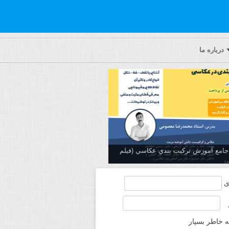
درباره ما
ه جامع آموزش تركيب بندي عكاسي (فیلم
ی
ه خاطر بسپار