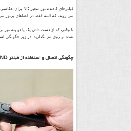
فیلترهای کاهنده ن
می روند، که البته فقط در فضاهای پرنور می ت
تا وقتی که از دست دادن یک یا دو پله نور ب
شده بر روی لنز بگذارید. در زیر چگونگی است
چگونگی اتصال و استفاده از فیلتر Variable ND