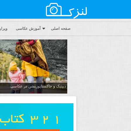
صفحه اصلی
آموزش عکاسی
ویرا
دیپتیک و جاکستا‌پوزیشن در عکاسی