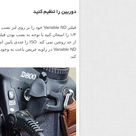
دوربین را تنظیم کنید
۱/۴ را امتحان کنید.با توجه به نصب بودن 
از حد روشن نمی کند. ISO
Variable ND در زاویه عریض باعث
کند.