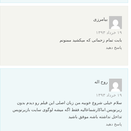
بیامرزی
۱۹ خرداد ۱۳۹۳
بابت تمام زحماتی که میکشید ممنونم
پاسخ دهید
روح اله
۱۹ خرداد ۱۳۹۳
سلام خیلی شروع خوبیه.من زبان اصلی این فیلم رو دیدم بدون
زیرنویس.اماکارشماعالیه.فقط اگه میشه لوگوی سایت بازیرنویس
تداخل نداشته باشه.موفق باشید
پاسخ دهید