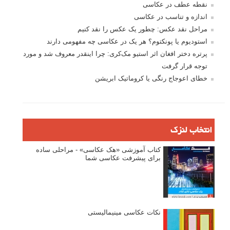
نقطه عطف در عکاسی
اندازه و تناسب در عکاسی
مراحل نقد عکس: چطور یک عکس را نقد کنیم
استودیوم یا پونکتوم؟ هر یک در عکاسی چه مفهومی دارند
پرتره دختر افغان اثر استیو مک‌کری: چرا اینقدر معروف شد و مورد
توجه قرار گرفت
خطای اعوجاج رنگی یا کروماتیک ابریشن
انتخاب لنزک
کتاب آموزشی «هک عکاسی» - مراحلی ساده
برای پیشرفت عکاسی شما
نکات عکاسی مینیمالیستی