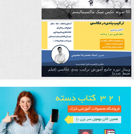
60 نمونه عکس سبک ماکسیمالیسم
وبینار دوره جامع آموزش تركيب بندي عكاسي (فیلم
ضبط شده)