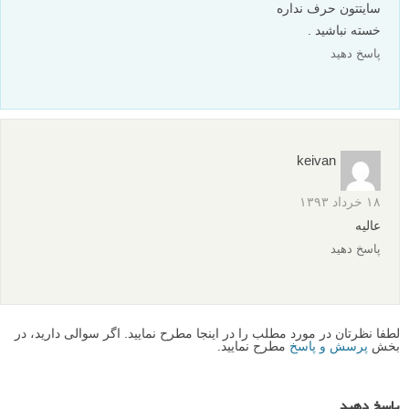
سایتتون حرف نداره
خسته نباشید .
پاسخ دهید
keivan
۱۸ خرداد ۱۳۹۳
عالیه
پاسخ دهید
لطفا نظرتان در مورد مطلب را در اینجا مطرح نمایید. اگر سوالی دارید، در
بخش
پرسش و پاسخ
مطرح نمایید.
پاسخ دهید