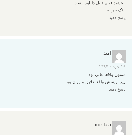
ببخشید فیلم قابل دانلود نیست
لینک خرابه
پاسخ دهید
امید
۱۹ خرداد ۱۳۹۳
ممنون واقعا عالی بود
زیر نویسش واقعا دقیق و روان بود……….
پاسخ دهید
mostafa