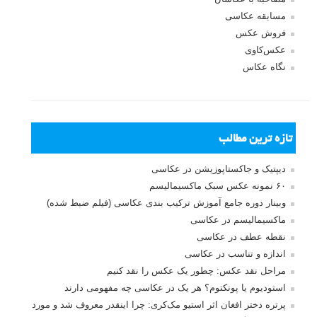
مسابقه عکاسی
فروش عکس
عکس‌کاوی
نگاه عکاس
تازه ترین مطالب
دیپتیک و جاکستا‌پوزیشن در عکاسی
۶۰ نمونه عکس سبک ماکسیمالیسم
وبینار دوره جامع آموزش ترکیب بندی عکاسی (فیلم ضبط شده)
ماکسیمالیسم در عکاسی
نقطه عطف در عکاسی
اندازه و تناسب در عکاسی
مراحل نقد عکس: چطور یک عکس را نقد کنیم
استودیوم یا پونکتوم؟ هر یک در عکاسی چه مفهومی دارند
پرتره دختر افغان اثر استیو مک‌کری: چرا اینقدر معروف شد و مورد