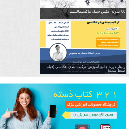
60 نمونه عکس سبک ماکسیمالیسم
وبینار دوره جامع آموزش تركيب بندي عكاسي (فیلم
ضبط شده)