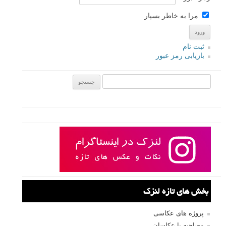
مرا به خاطر بسپار
ثبت نام
بازیابی رمز عبور
جستجو یرای:
بخش های تازه لنزک
پروژه های عکاسی
مصاحبه با عکاسان