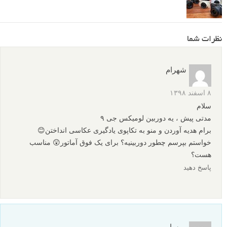
نظرات شما
شهرام
۸ اسفند ۱۳۹۸
سلام
مدتی پیش ، یه دوربین لومیکس جی ۹
برام هدیه آوردن و منو به تکاپوی یادگیری عکاسی انداختن😊
خواستم بپرسم چطور دوربینیه؟ برای یک فوق آماتور😲 مناسب
هست؟
پاسخ دهید
مهسا