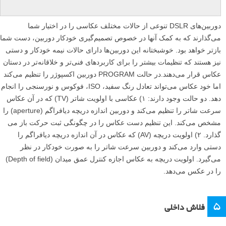
دوربین‌های DSLR تنوعی از حالات مختلف عکاسی را در اختیار شما
می‌گذارند که به کمک آنها در خصوص تصمیم‌گیری خودکار دوربین، دست شما
بازتر خواهد بود. خوشبختانه این دوربین‌ها دارای حالات نیمه خودکار و دستی
نیز هستند که تنظیمات بیشتر را برای کاربردهای فنی‌تر و خلاقانه‌تر در دستان
عکاس قرار می‌دهند.در حالت PROGRAM دوربین اکسپوژر را تنظیم می‌کند
اما خود عکاس می‌تواند تعادل رنگ سفید، ISO، فوکوس و نورسنجی را انجام
دهد. دو حالت وجود دارند: ۱) عکاسی با اولویت شاتر (TV) که در آن عکاس
سرعت شاتر را تنظیم می‌کند و دوربین اندازه دریچه دیافراگم (aperture) را
مشخص می‌کند. این تنظیم دست عکاس را در چگونگی ثبت حرکت باز می
گذارد. ۲) اولویت دریچه (AV) که عکاس در آن اندازه دریچه دیافراگم را
دستی وارد می‌کند و دوربین سرعت شاتر را به صورت خودکار در نظر
می‌گیرد. اولویت دریچه به عکاس اجازه کنترل عمق میدان (Depth of field)
را در عکس می‌دهد.
۵
فلاش داخلی