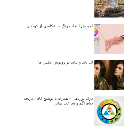
آموزش انتخاب رنگ در عکاسی از کودکان
10 باید و نباید در روتوش عکس ها
درک نوردهی – همراه با توضیح ISO، دریچه
دیافراگم و سرعت شاتر