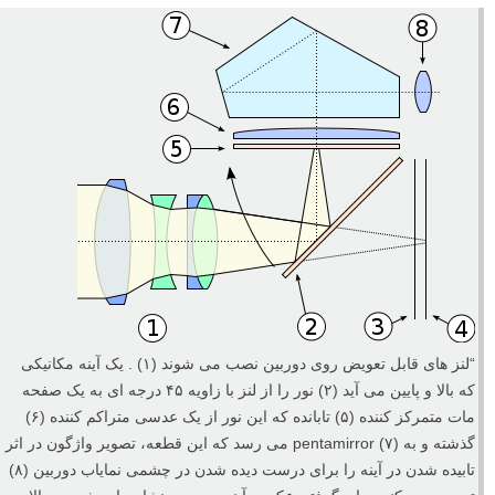
“لنز های قابل تعویض روی دوربین نصب می شوند (۱) . یک آینه مکانیکی
که بالا و پایین می آید (۲) نور را از لنز با زاویه ۴۵ درجه ای به یک صفحه
مات متمرکز کننده (۵) تابانده که این نور از یک عدسی متراکم کننده (۶)
گذشته و به (۷) pentamirror می رسد که این قطعه، تصویر واژگون در اثر
تابیده شدن در آینه را برای درست دیده شدن در چشمی نمایاب دوربین (۸)