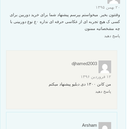
۲۰ بهمن ۱۳۹۵
وقتتون بخیر. میخواستم بپرسم پیشنهاد شما برای خرید دوربین برای
کسی ک هیچ تجربه ای از عکاسی حرفه ای نداره ۰ع نوع دوربینی با
چه مشخصاتیه ممنون
پاسخ دهید
djhamed2003
۱۲ فروردین ۱۳۹۶
من کانن ۱۳۰۰ دی دبلیو پیشنهاد میکتم
پاسخ دهید
Arsham