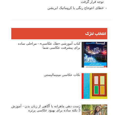
توجه قرار گرفت
خطای اعوجاج رنگی یا کروماتیک ابریشن
انتخاب لنزک
کتاب آموزشی «هک عکاسی» - مراحلی ساده
برای پیشرفت عکاسی شما
نکات عکاسی مینیمالیستی
ژست دهی ماهرانه با آگاهی از زبان بدن - آموزش
3 نکته ساده برای بهبود عکاسی پرتره