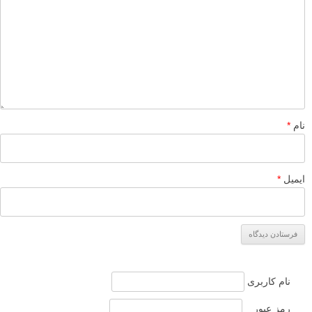
نام
*
ایمیل
*
نام کاربری
رمز عبور