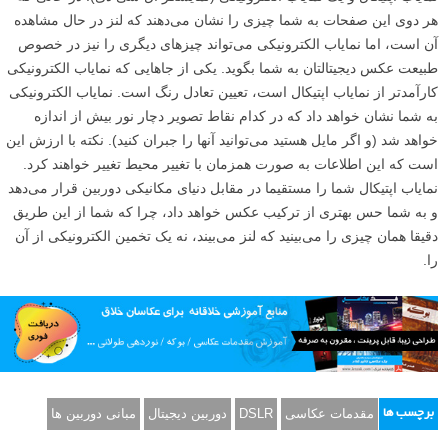
هر دوی این صفحات به شما چیزی را نشان ‌می‌دهند که لنز در حال مشاهده
آن است، اما نمایاب الکترونیکی می‌تواند چیزهای دیگری را نیز در خصوص
طبیعت عکس دیجیتالتان به شما بگوید. یکی از جاهایی که نمایاب الکترونیکی
کارآمدتر از نمایاب اپتیکال است، تعیین تعادل رنگ است. نمایاب الکترونیکی
به شما نشان خواهد داد که در کدام نقاط تصویر دچار نور بیش از اندازه
خواهد شد (و اگر مایل هستید می‌توانید آنها را جبران کنید). نکته با ارزش این
است که این اطلاعات به صورت همزمان با تغییر محیط تغییر خواهند کرد.
نمایاب اپتیکال شما را مستقیما در مقابل دنیای مکانیکی دوربین قرار می‌دهد
و به شما حس بهتری از ترکیب عکس خواهد داد، چرا که شما از این طریق
دقیقا همان چیزی را می‌بینید که لنز می‌بیند، نه یک تخمین الکترونیکی از آن
را.
مقدمات عکاسی
DSLR
دوربین دیجیتال
مبانی دوربین ها
برچسب ها