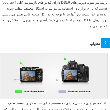
پریده نیز شود. دوربین‌های DSLR دارای فلاش‌های بازشونده (pop-up flash)
هستند که برای توازن در استفاده می‌توانند به اشکال مختلف تنظیم شوند؛
علاوه بر این شدت نور آنها نیز با توجه به نور کل صحنه قابل تغییر می‌باشند.
دوربین‌های DSLR امکان استفاده‌های خوش‌آیندتر و هنری‌تری از فلاش را به
عکاس می‌دهند.
۶
نمایاب
اکثر دوربین‌های دیجیتال دارای دو سیستم برای نظاره کردن هستند – یک
نمایاب اپتیکال و یک نمایاب الکترونیکی (نمایشگر ال سی دی). در حالی که