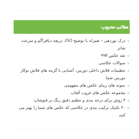
مطالب محبوب
درک نوردهی – همراه با توضیح ISO، دریچه دیافراگم و سرعت
شاتر
نقد عکس #۹۹
سوالات عکاسی
تنظیمات فلاش داخلی دوربین: آشنایی با گزینه های فلاش توکار
دوربین شما
نمونه های زیبای عکس های مفهومی
مجموعه عکس های غروب آفتاب
۳ روش برای درجه بندی و تنظیم دقیق رنگ در فتوشاپ
۲۰ تکنیک ترکیب بندی در عکاسی که عکس های شما را بهتر می
کنند