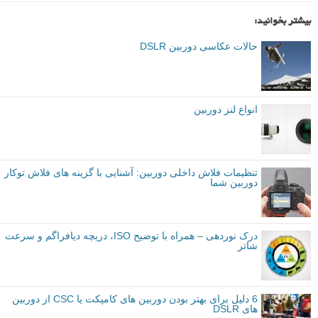
بیشتر بخوانید:
حالات عکاسی دوربین DSLR
انواع لنز دوربین
تنظیمات فلاش داخلی دوربین: آشنایی با گزینه های فلاش توکار
دوربین شما
درک نوردهی – همراه با توضیح ISO، دریچه دیافراگم و سرعت
شاتر
6 دلیل برای بهتر بودن دوربین های کامپکت یا CSC از دوربین
های DSLR