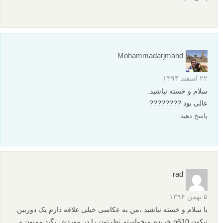
Mohammadarjmand
۲۲ اسفند ۱۳۹۴
سلام و خسته نباشید.
عالی بود ????????
پاسخ دهید
rad
۵ بهمن ۱۳۹۴
با سلام و خسته نباشید ،من به عکاسی خیلی علاقه دارم یک دوربین
نیکون p610 خریدم میخواستم نظرتون را در موردش بگید ممنون و