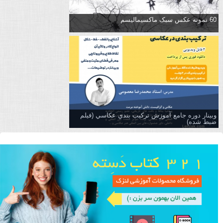
60 نمونه عکس سبک ماکسیمالیسم
وبینار دوره جامع آموزش تركيب بندي عكاسي (فیلم
ضبط شده)