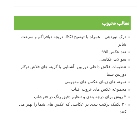
نام کاربری
رمز عبور
مرا به خاطر بسپار
ثبت نام
بازیابی رمز عبور
جستجو یرای:
بخش های تازه لنزک
پروژه های عکاسی
مصاحبه با عکاسان