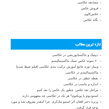
برگرفته از: charliewaite
عکس های دیدنی
Charlie Waite
landscape photography
برچسب ها
عکاسی منظره
عکس های منظره
بیشتر بخوانید:
عکاسان الهام بخش - عکاسی منظره: Charlie Waite
عکس های منظره فوق العاده از Doug Solis