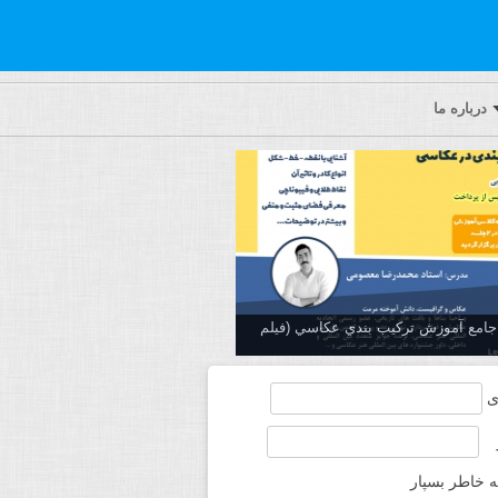
درباره ما
ه جامع آموزش تركيب بندي عكاسي (فیلم
ی
ه خاطر بسپار