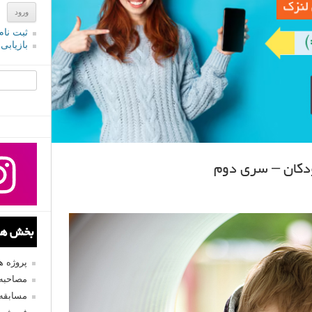
ثبت نام
بازیابی
جستجو یرا
دکان – سری دوم
بخش های
پروژه 
مصاحبه 
مسابقه