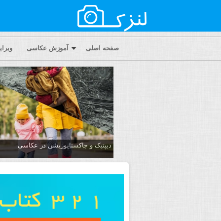
صفحه اصلی
آموزش عکاسی
ویرا
دیپتیک و جاکستا‌پوزیشن در عکاسی