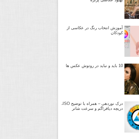
آموزش انتخاب رنگ در عکاسی از
کودکان
10 باید و نباید در روتوش عکس ها
درک نوردهی – همراه با توضیح ISO،
دریچه دیافراگم و سرعت شاتر