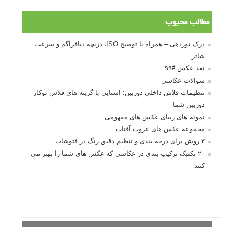
مطالب محبوب
درک نوردهی – همراه با توضیح ISO، دریچه دیافراگم و سرعت
شاتر
نقد عکس #۹۹
سوالات عکاسی
تنظیمات فلاش داخلی دوربین: آشنایی با گزینه های فلاش توکار
دوربین شما
نمونه های زیبای عکس های مفهومی
مجموعه عکس های غروب آفتاب
۳ روش برای درجه بندی و تنظیم دقیق رنگ در فتوشاپ
۲۰ تکنیک ترکیب بندی در عکاسی که عکس های شما را بهتر می
کنند