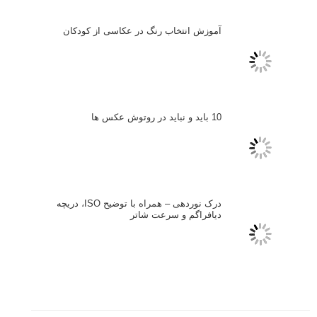
آموزش انتخاب رنگ در عکاسی از کودکان
10 باید و نباید در روتوش عکس ها
درک نوردهی – همراه با توضیح ISO، دریچه
دیافراگم و سرعت شاتر