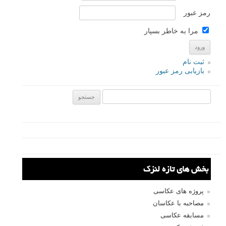
رمز عبور
مرا به خاطر بسپار
ثبت نام
بازیابی رمز عبور
جستجو یرای:
بخش های تازه لنزک
پروژه های عکاسی
مصاحبه با عکاسان
مسابقه عکاسی