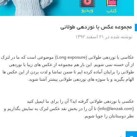
مجموعه عکس با نوردهی طولانی
نوشته شده در ۲۱ اسفند ۱۳۹۲
عکاسی با نوردهی طولانی (Long exposure) موضوعی است که ما در لنزک
از آن خسته نمی شویم. این بار هم مجموعه از عکس های زیبا با نوردهی
طولانی را برایتان آماده کرده ایم تا ضمن تماشا و لذت بردن از این عکس ها
الهام بگیرید و با سوژه های نوردهی طولانی بیشتر آشنا شوید.
عکسی با نوردهی طولانی گرفته اید؟ آن را برای ما ایمیل کنید
(info@lenzak.com) تا آن را در بخش نقد عکس لنزک به نمایش بگذاریم و
نظر دوستانتان را جویا شویم.