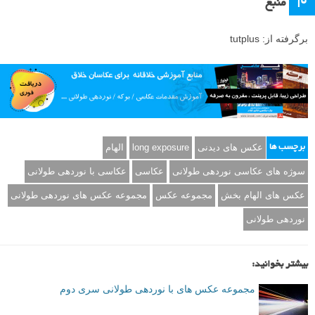
م
منبع
برگرفته از: tutplus
عکس های دیدنی
long exposure
الهام
برچسب ها
سوژه های عکاسی نوردهی طولانی
عکاسی
عکاسی با نوردهی طولانی
عکس های الهام بخش
مجموعه عکس
مجموعه عکس های نوردهی طولانی
نوردهی طولانی
بیشتر بخوانید:
مجموعه عکس های با نوردهی طولانی سری دوم