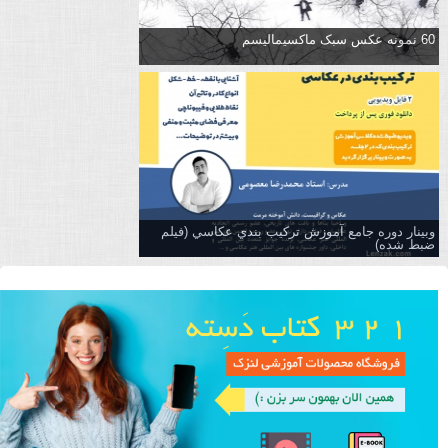
60 نمونه عکس سبک ماکسیمالیسم
وبینار دوره جامع آموزش تركيب بندي عكاسي (فیلم
ضبط شده)