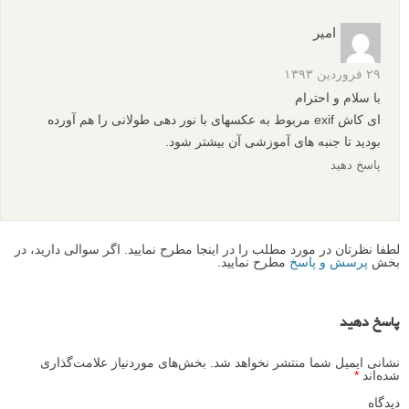
امیر
۲۹ فروردین ۱۳۹۳
با سلام و احترام
ای کاش exif مربوط به عکسهای با نور دهی طولانی را هم آورده
بودید تا جنبه های آموزشی آن بیشتر شود.
پاسخ دهید
لطفا نظرتان در مورد مطلب را در اینجا مطرح نمایید. اگر سوالی دارید، در
بخش
پرسش و پاسخ
مطرح نمایید.
پاسخ دهید
نشانی ایمیل شما منتشر نخواهد شد.
بخش‌های موردنیاز علامت‌گذاری
شده‌اند
*
دیدگاه