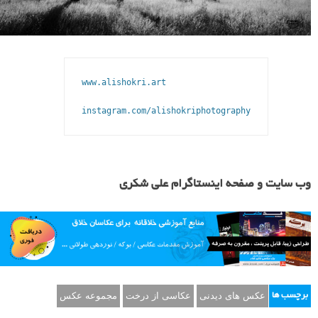
www.alishokri.art