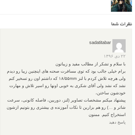
17 سال عکاسی از درختان - ویدیو پروژه مصائب درختان علی
شکری
عکاسی از درخت ها: 23 نمونه عکس زیبا
40 عکس دیدنی از مایکل کنا
44 عکس سلفی یا خودنگاره خلاقانه
نظرات شما
sadatitabar