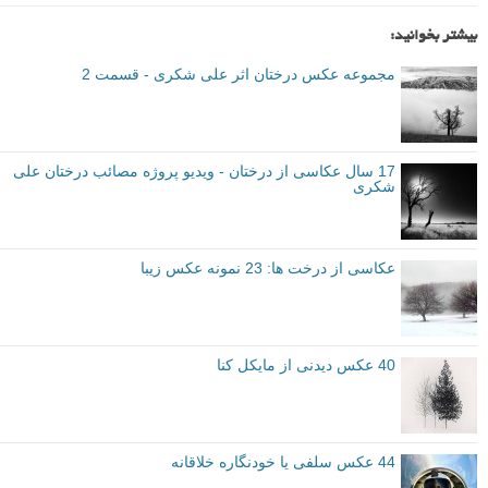
instagram.com/alishokriphotography
وب سایت و صفحه اینستاگرام علی شکری
عکس های دیدنی
عکاسی از درخت
مجموعه عکس
برچسب ها
بیشتر بخوانید:
مجموعه عکس درختان اثر علی شکری - قسمت 2