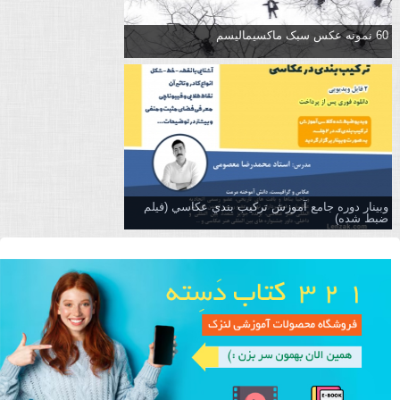
60 نمونه عکس سبک ماکسیمالیسم
وبینار دوره جامع آموزش تركيب بندي عكاسي (فیلم
ضبط شده)