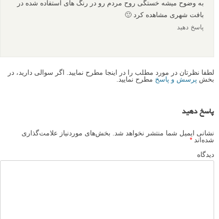
به وضوح میشه خستگی روح مردم رو در رنگ های استفاده شده در
بافت شهری مشاهده کرد 🙂
پاسخ دهید
لطفا نظرتان در مورد مطلب را در اینجا مطرح نمایید. اگر سوالی دارید، در
بخش
پرسش و پاسخ
مطرح نمایید.
پاسخ دهید
نشانی ایمیل شما منتشر نخواهد شد.
بخش‌های موردنیاز علامت‌گذاری
شده‌اند
*
دیدگاه