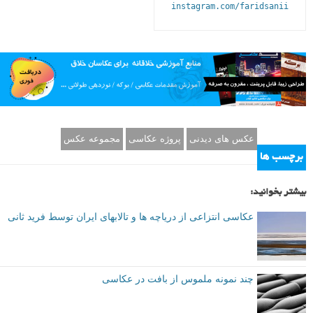
instagram.com/faridsanii
عکس های دیدنی
پروژه عکاسی
مجموعه عکس
برچسب ها
بیشتر بخوانید:
عکاسی انتزاعی از دریاچه ها و تالابهای ایران توسط فرید ثانی
چند نمونه ملموس از بافت در عکاسی