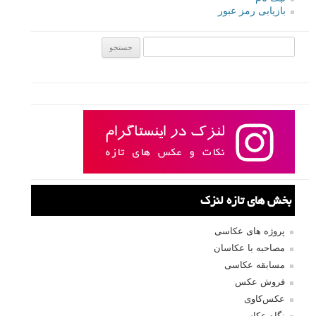
بازیابی رمز عبور
جستجو یرای:
بخش های تازه لنزک
پروژه های عکاسی
مصاحبه با عکاسان
مسابقه عکاسی
فروش عکس
عکس‌کاوی
نگاه عکاس