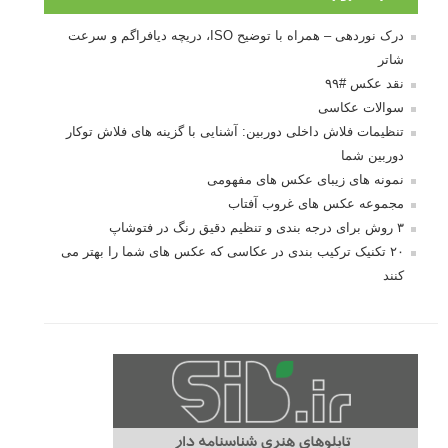
درک نوردهی – همراه با توضیح ISO، دریچه دیافراگم و سرعت
شاتر
نقد عکس #۹۹
سوالات عکاسی
تنظیمات فلاش داخلی دوربین: آشنایی با گزینه های فلاش توکار
دوربین شما
نمونه های زیبای عکس های مفهومی
مجموعه عکس های غروب آفتاب
۳ روش برای درجه بندی و تنظیم دقیق رنگ در فتوشاپ
۲۰ تکنیک ترکیب بندی در عکاسی که عکس های شما را بهتر می
کنند