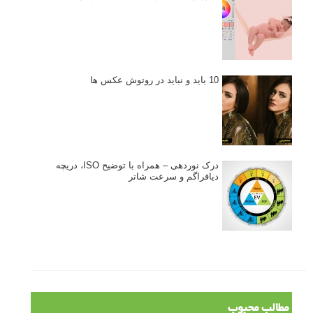
10 باید و نباید در روتوش عکس ها
درک نوردهی – همراه با توضیح ISO، دریچه
دیافراگم و سرعت شاتر
مطالب محبوب