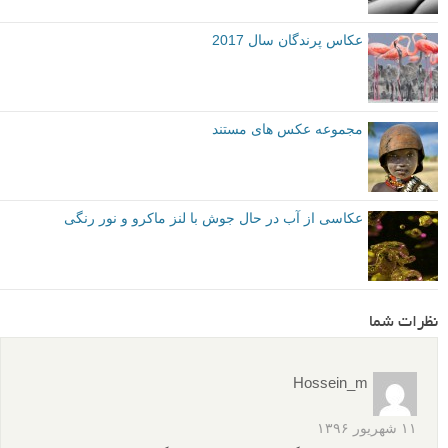
عکاس پرندگان سال 2017
مجموعه عکس های مستند
عکاسی از آب در حال جوش با لنز ماکرو و نور رنگی
نظرات شما
Hossein_m
۱۱ شهریور ۱۳۹۶