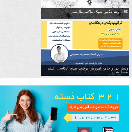
60 نمونه عکس سبک ماکسیمالیسم
وبینار دوره جامع آموزش تركيب بندي عكاسي (فیلم
ضبط شده)