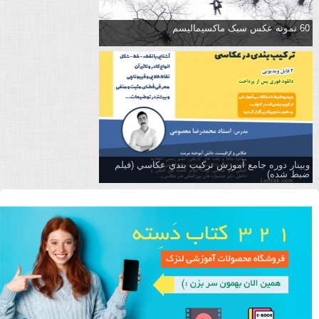
60 نمونه عکس سبک ماکسیمالیسم
وبینار دوره جامع آموزش تركيب بندي عكاسي (فیلم
ضبط شده)