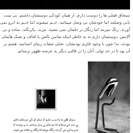
سنجاق قفلی ها را دوست دارم، از همان کودکی دوستشان داشتم. بی منت
بانی وصلتند اما خودشان بی وصل میمانند، خــم میشوند اما خــم به ابرو نمی
آورند، زنگ میزنند اما زنگار بر دلشان نمی نشیند. تیزند، یکرنگند، ساده و بی
آلایش. دوستشان دارم نه به خاطر اینکه ضامن بالش یا لحاف و تشک هایمان
بودند، نه! چون با وجود فلزی بودنشان، تجلی صفات زیبای انسانیند. همتم بر
آن بود تا در حد توان، آنان را در قالبی دیگر به عرصه ظهور برسانم.