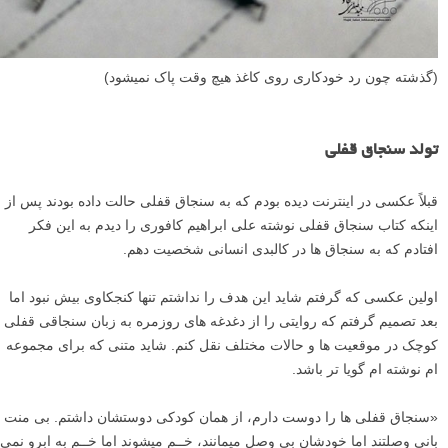
(گذشته چون رد خودکاری روی کاغذ هیچ وقت پاک نمیشود)
تولد سنجاق قفلی
قبلاً عکسی در اینترنت دیده بودم که به سنجاق قفلی حالت داده بودند پس از
اینکه کتاب سنجاق قفلی نوشته علی ابراهیم‌ کافوری را دیدم به این فکر
افتادم که به سنجاق ها در کالبدی انسانی شخصیت دهم.
اولین عکسی که گرفتم شاید این هدف را نداشتم تنها کنجکاوی بیش نبود اما
بعد تصمیم گرفتم که روایتی را از دغدغه های روزمره به زبان سنجاقی قفلی
کوچک در موقعیت ها و حالات مختلف نقل کنم. شاید متنی که برای مجموعه
ام نوشته ام گویا تر باشد.
«سنجاق قفلی ها را دوست دارم، از همان کودکی دوستشان داشتم. بی منت
بانی وصلتند اما خودشان بی وصل میمانند، خــم میشوند اما خــم به ابرو نمی