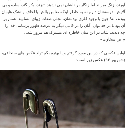
آورند، زنگ میزنند اما زنگار بر دلشان نمی نشیند. تیزند، یکرنگند، ساده و بی
آلایش. دوستشان دارم نه به خاطر اینکه ضامن بالش یا لحاف و تشک هایمان
بودند، نه! چون با وجود فلزی بودنشان، تجلی صفات زیبای انسانیند. همتم بر
آن بود تا در حد توان، آنان را در قالبی دیگر به عرصه ظهور برسانم. خدا را
چه دیدید، شاید در این میان خاطره ای مشترک هم مرور شد. . .
م.ص.سخاوت»
اولین عکسی که در این مورد گرفتم و یا بهتره بگم تولد عکس های سنجاقی،
(شهریور ۹۳) عکس زیر است: