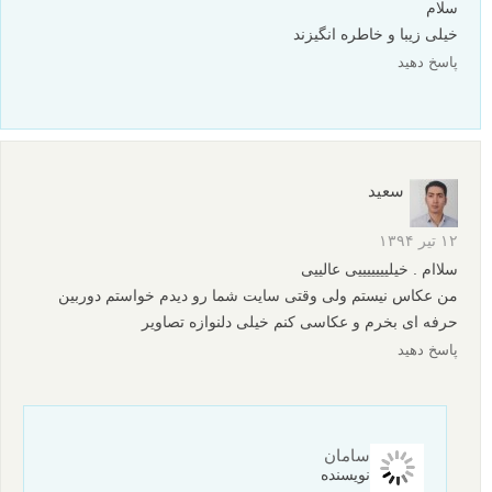
سامان
نویسنده
۷ دی ۱۳۹۸
سلام و سپاس از شما که حس خوب تون رو با ما به اشتراک
گذاشتید.
با آرزوی بهترین ها.
پاسخ دهید
سعیده
۱۳ شهریور ۱۳۹۵
آقاى مجید صفرى سخاوت سنجاق بازى هاى عاشقانه بسیار زیبا و