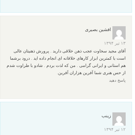
پروژه عکاسی مجسمه های شکل گرفته در باد
پروژه عکاسی جالب: 12 سال عکاسی از یک پنجره
نظرات شما
محبوبه
۶ دی ۱۳۹۸
خیلی خوب بود، حس خیلی خوبی بهم دادن، ممنووووووووونم
پاسخ دهید