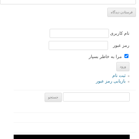
عکس های دیدنی
عکس های نوردهی دوگانه
نوردهی دوگانه
برچسب ها
بیشتر بخوانید:
عکس های زیبای پرتره با نوردهی دوگانه
عکس های پرتره با نوردهی دوگانه از براندون کیدول
عکس هایی از حیوانات با تکنیک عکاسی نوردهی دوگانه از
Andreas Lie
20 عکس الهام بخش و دیدنی با نوردهی چندگانه