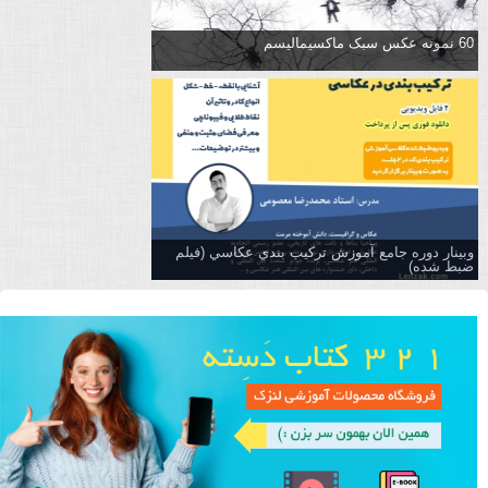
60 نمونه عکس سبک ماکسیمالیسم
وبینار دوره جامع آموزش تركيب بندي عكاسي (فیلم
ضبط شده)