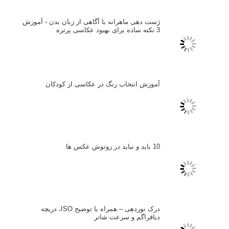
بازیابی رمز عبور
جستجو یرای:
بخش های تازه لنزک
پروژه های عکاسی
مصاحبه با عکاسان
مسابقه عکاسی
فروش عکس
عکس‌کاوی
نگاه عکاس