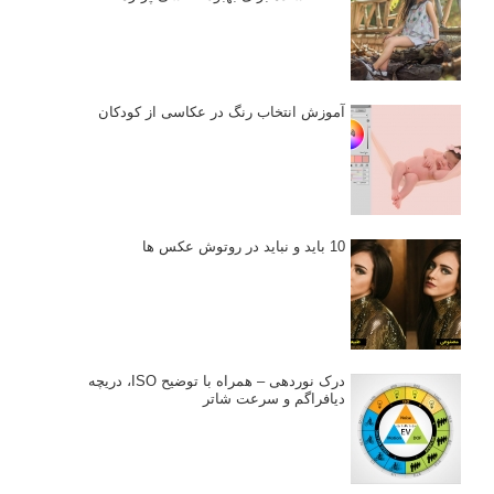
آموزش انتخاب رنگ در عکاسی از کودکان
10 باید و نباید در روتوش عکس ها
درک نوردهی – همراه با توضیح ISO، دریچه
دیافراگم و سرعت شاتر