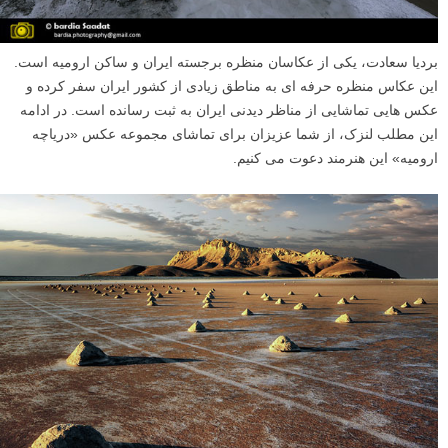
بردیا سعادت، یکی از عکاسان منظره برجسته ایران و ساکن ارومیه است.
این عکاس منظره حرفه ای به مناطق زیادی از کشور ایران سفر کرده و
عکس هایی تماشایی از مناظر دیدنی ایران به ثبت رسانده است. در ادامه
این مطلب لنزک، از شما عزیزان برای تماشای مجموعه عکس «دریاچه
ارومیه» این هنرمند دعوت می کنیم.