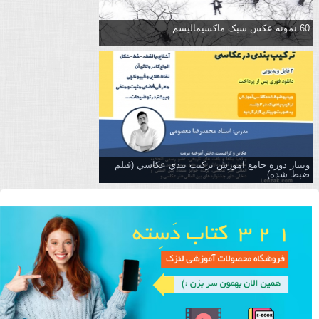
60 نمونه عکس سبک ماکسیمالیسم
وبینار دوره جامع آموزش تركيب بندي عكاسي (فیلم
ضبط شده)