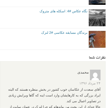
نگاه عکاس #4: اسکله های متروک
برندگان مسابقه عکاسی #2 لنزک
نظرات شما
محمدی
۲۴ مرداد ۱۳۹۶
آقای سعدت از عکاسان خوب کشور در بخش منظره هستند که البته
ایراد بزرگی که به کارهایشان وارد است اینه که گاها ویرایش زیادی
در تصاویر اعمال می کند.
حالا جدای از این بحث من ماندهام که چرا لنزک در عنوان سایت از