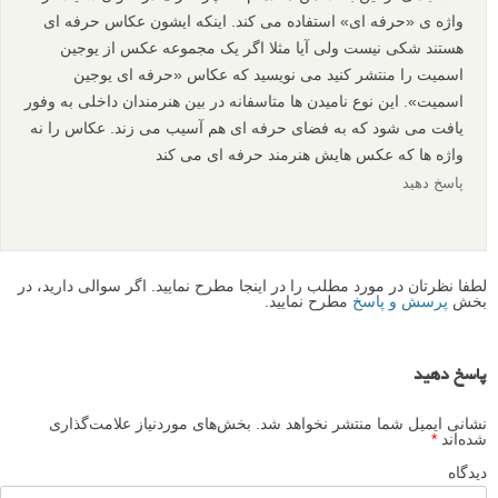
واژه ی «حرفه ای» استفاده می کند. اینکه ایشون عکاس حرفه ای
هستند شکی نیست ولی آیا مثلا اگر یک مجموعه عکس از یوجین
اسمیت را منتشر کنید می نویسید که عکاس «حرفه ای یوجین
اسمیت». این نوع نامیدن ها متاسفانه در بین هنرمندان داخلی به وفور
یافت می شود که به فضای حرفه ای هم آسیب می زند. عکاس را نه
واژه ها که عکس هایش هنرمند حرفه ای می کند
پاسخ دهید
لطفا نظرتان در مورد مطلب را در اینجا مطرح نمایید. اگر سوالی دارید، در
بخش
پرسش و پاسخ
مطرح نمایید.
پاسخ دهید
نشانی ایمیل شما منتشر نخواهد شد.
بخش‌های موردنیاز علامت‌گذاری
شده‌اند
*
دیدگاه