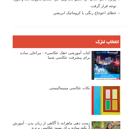
توجه قرار گرفت
خطای اعوجاج رنگی یا کروماتیک ابریشن
انتخاب لنزک
کتاب آموزشی «هک عکاسی» - مراحلی ساده
برای پیشرفت عکاسی شما
نکات عکاسی مینیمالیستی
ژست دهی ماهرانه با آگاهی از زبان بدن - آموزش
3 نکته ساده برای بهبود عکاسی پرتره