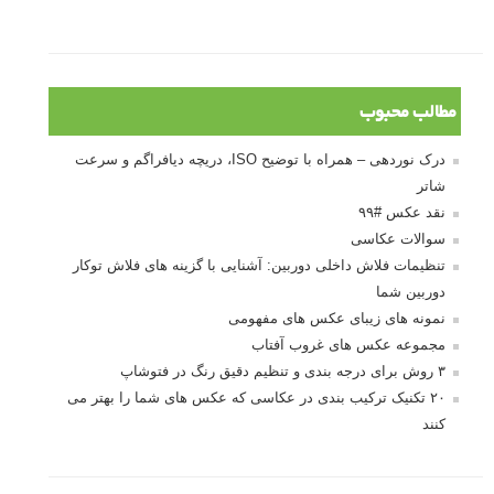
مطالب محبوب
درک نوردهی – همراه با توضیح ISO، دریچه دیافراگم و سرعت
شاتر
نقد عکس #۹۹
سوالات عکاسی
تنظیمات فلاش داخلی دوربین: آشنایی با گزینه های فلاش توکار
دوربین شما
نمونه های زیبای عکس های مفهومی
مجموعه عکس های غروب آفتاب
۳ روش برای درجه بندی و تنظیم دقیق رنگ در فتوشاپ
۲۰ تکنیک ترکیب بندی در عکاسی که عکس های شما را بهتر می
کنند