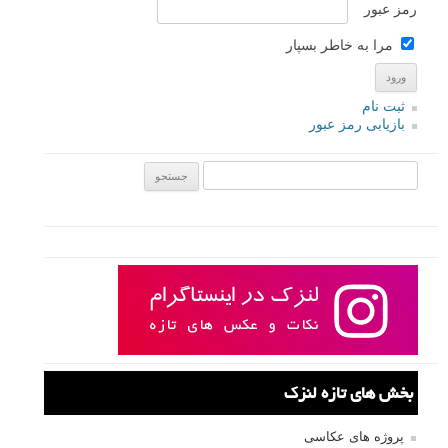
رمز عبور
مرا به خاطر بسپار
ثبت نام
بازیابی رمز عبور
جستجو یرای:
بخش های تازه لنزک
پروژه های عکاسی