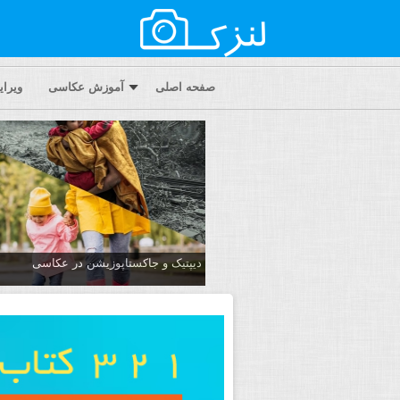
صفحه اصلی
آموزش عکاسی
ویرا
دیپتیک و جاکستا‌پوزیشن در عکاسی