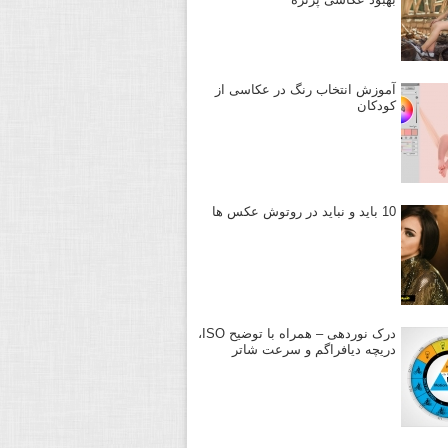
آموزش انتخاب رنگ در عکاسی از
کودکان
10 باید و نباید در روتوش عکس ها
درک نوردهی – همراه با توضیح ISO،
دریچه دیافراگم و سرعت شاتر