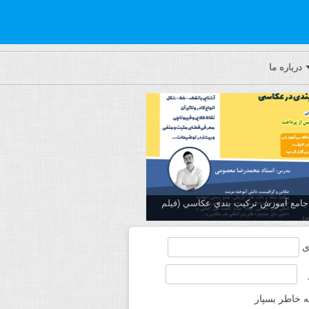
درباره ما
ه جامع آموزش تركيب بندي عكاسي (فیلم
ی
ه خاطر بسپار