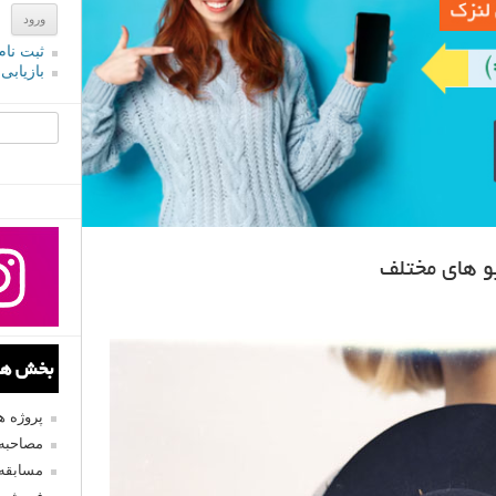
ثبت نام
بازیابی
جستجو یرا
و های مختلف
بخش های
پروژه 
مصاحبه 
مسابقه