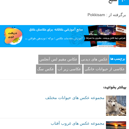
منبع
برگرفته از : Pokkisam
عکس های دیدنی
عکاس مقیم لس آنجلس
برچسب ها
عکاسی از حیوانات خانگی
عکاسی زیر آب
عکس سگ
بیشتر بخوانید:
مجموعه عکس های حیوانات مختلف
مجموعه عکس های غروب آفتاب