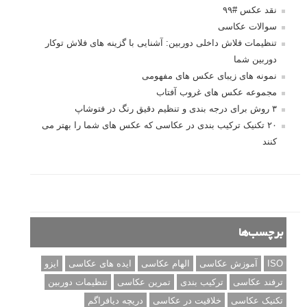
نقد عکس #۹۹
سوالات عکاسی
تنظیمات فلاش داخلی دوربین: آشنایی با گزینه های فلاش توکار
دوربین شما
نمونه های زیبای عکس های مفهومی
مجموعه عکس های غروب آفتاب
۳ روش برای درجه بندی و تنظیم دقیق رنگ در فتوشاپ
۲۰ تکنیک ترکیب بندی در عکاسی که عکس های شما را بهتر می
کنند
برچسب‌ها
ISO
آموزش عکاسی
الهام عکاسی
ایده های عکاسی
ایزو
ترفند عکاسی
ترکیب بندی
تمرین عکاسی
تنظیمات دوربین
تکنیک عکاسی
خلاقیت در عکاسی
دریچه دیافراگم