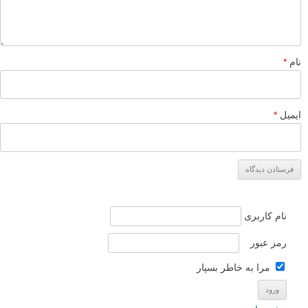
نام
*
ایمیل
*
نام کاربری
رمز عبور
مرا به خاطر بسپار