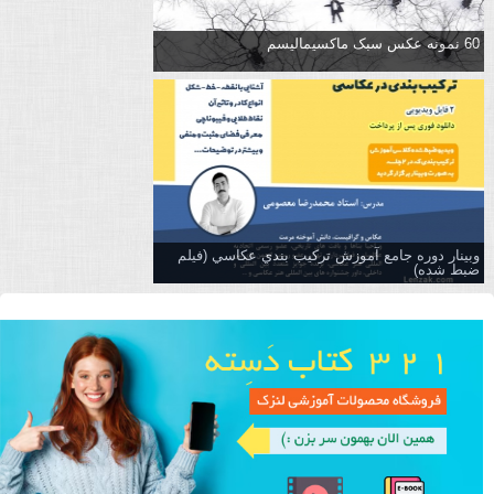
60 نمونه عکس سبک ماکسیمالیسم
وبینار دوره جامع آموزش تركيب بندي عكاسي (فیلم
ضبط شده)