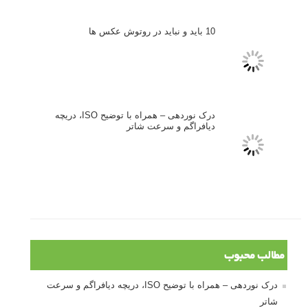
10 باید و نباید در روتوش عکس ها
درک نوردهی – همراه با توضیح ISO، دریچه
دیافراگم و سرعت شاتر
مطالب محبوب
درک نوردهی – همراه با توضیح ISO، دریچه دیافراگم و سرعت
شاتر