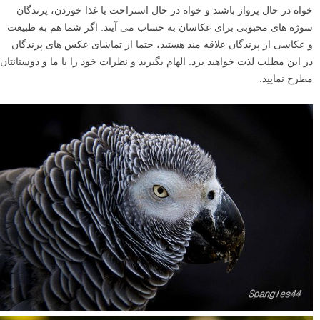
خواه در حال پرواز باشند و خواه در حال استراحت یا غذا خوردن، پرندگان
سوژه های محبوبی برای عکاسان به حساب می آیند. اگر شما هم به طبیعت
و عکاسی از پرندگان علاقه مند هستید، حتما از تماشای عکس های پرندگان
در این مطلب لذت خواهید برد. الهام بگیرید و نظرات خود را با ما و دوستانتان
مطرح نمایید.