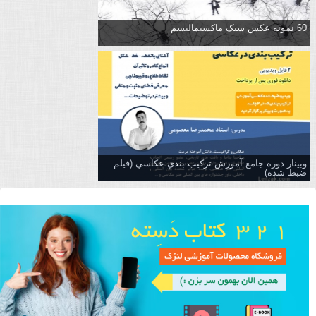
60 نمونه عکس سبک ماکسیمالیسم
وبینار دوره جامع آموزش تركيب بندي عكاسي (فیلم
ضبط شده)