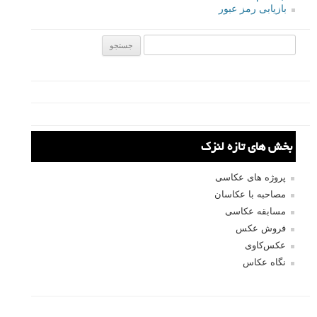
منبع
برگرفته از: tutsplus
عکس های دیدنی
عکاسی از پرندگان
عکس الهام بخش
برچسب ها
عکس پرنده
مجموعه عکس
بیشتر بخوانید:
مجموعه عکس های الهام بخش پرندگان - سری اول
مجموعه عکس های الهام بخش پرندگان - سری سوم