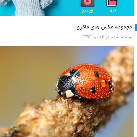
مجموعه عکس های ماکرو
نوشته شده در ۱۶ تیر ۱۳۹۳