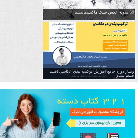
60 نمونه عکس سبک ماکسیمالیسم
وبینار دوره جامع آموزش تركيب بندي عكاسي (فیلم
ضبط شده)