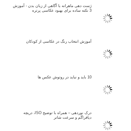
م
منبع
برگرفته از : Pokkisam