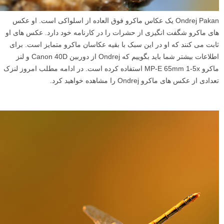
Ondrej Pakan یک عکاس ماکرو فوق العاده از اسلواکی است. او عکس
های ماکرو شگفت انگیزی از حشرات را در کارنامه خود دارد. عکس های او
ثابت می کنند که او در این سبک با بقیه عکاسان ماکرو متمایز است. برای
اطلاعات بیشتر شما باید بگوییم که Ondrej از دوربین Canon 40D و لنز
ماکرو MP-E 65mm 1-5x استفاده کرده است. در ادامه مطلب امروز لنزک
تعدادی از عکس های ماکرو Ondrej را مشاهده خواهید کرد.