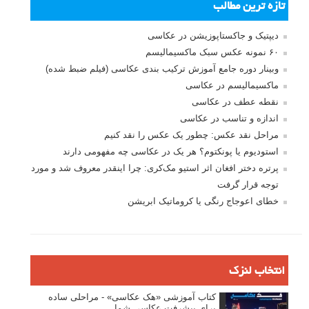
تازه ترین مطالب
دیپتیک و جاکستا‌پوزیشن در عکاسی
۶۰ نمونه عکس سبک ماکسیمالیسم
وبینار دوره جامع آموزش ترکیب بندی عکاسی (فیلم ضبط شده)
ماکسیمالیسم در عکاسی
نقطه عطف در عکاسی
اندازه و تناسب در عکاسی
مراحل نقد عکس: چطور یک عکس را نقد کنیم
استودیوم یا پونکتوم؟ هر یک در عکاسی چه مفهومی دارند
پرتره دختر افغان اثر استیو مک‌کری: چرا اینقدر معروف شد و مورد
توجه قرار گرفت
خطای اعوجاج رنگی یا کروماتیک ابریشن
انتخاب لنزک
کتاب آموزشی «هک عکاسی» - مراحلی ساده
برای پیشرفت عکاسی شما