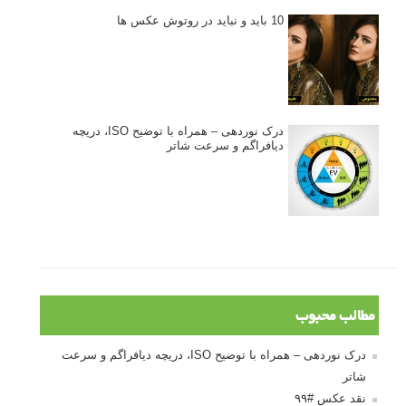
10 باید و نباید در روتوش عکس ها
درک نوردهی – همراه با توضیح ISO، دریچه
دیافراگم و سرعت شاتر
مطالب محبوب
درک نوردهی – همراه با توضیح ISO، دریچه دیافراگم و سرعت
شاتر
نقد عکس #۹۹