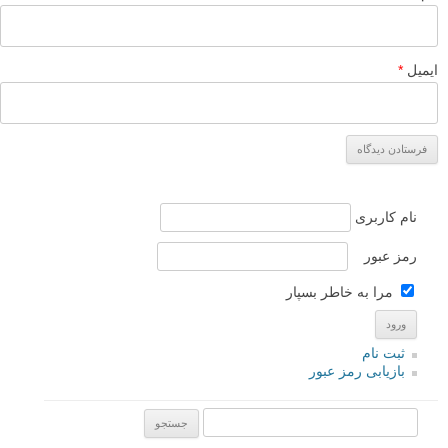
ایمیل
*
نام کاربری
رمز عبور
مرا به خاطر بسپار
ثبت نام
بازیابی رمز عبور
جستجو یرای: