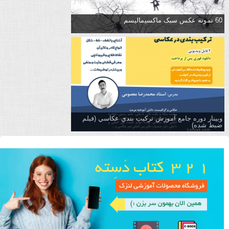
60 نمونه عکس سبک ماکسیمالیسم
وبینار دوره جامع آموزش تركيب بندي عكاسي (فیلم
ضبط شده)