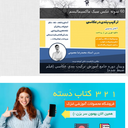
60 نمونه عکس سبک ماکسیمالیسم
وبینار دوره جامع آموزش تركيب بندي عكاسي (فیلم
ضبط شده)