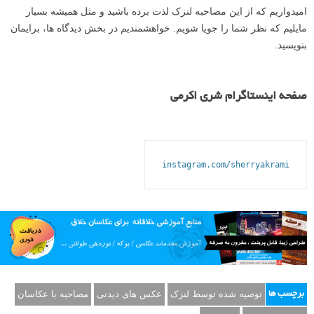
امیدواریم که از این مصاحبه لنزک لذت برده باشید و مثل همیشه بسیار