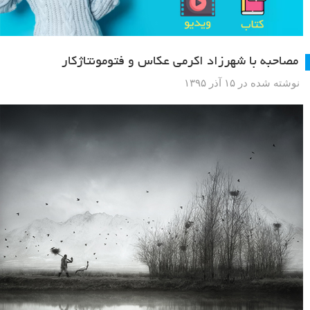
مصاحبه با شهرزاد اکرمی عکاس و فتومونتاژکار
نوشته شده در ۱۵ آذر ۱۳۹۵