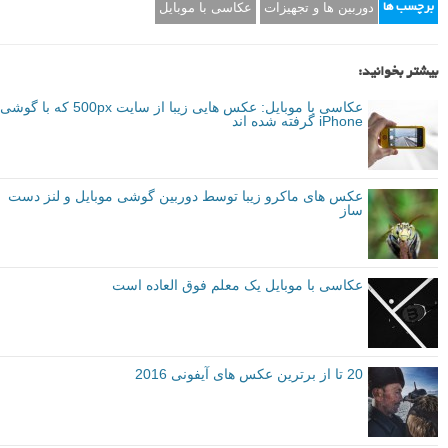
عکاس: Olga Nazarova
عکاس: Hamed Nazari