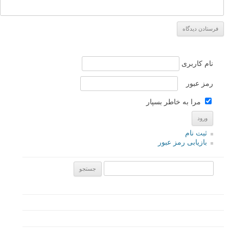
۱ مرداد ۱۳۹۵
ببینید بعضی ها میتونند استاد خوبی باشند و راه رو به شما
نشون بدن هرچند عکاسیشون خوب نباشه. مثل مربی ای که
ورزشش خوب نیست ولی بهترین مربی دنیاست
پاسخ دهید
لطفا نظرتان در مورد مطلب را در اینجا مطرح نمایید. اگر سوالی دارید، در
بخش
پرسش و پاسخ
مطرح نمایید.
پاسخ دهید
نشانی ایمیل شما منتشر نخواهد شد.
بخش‌های موردنیاز علامت‌گذاری
شده‌اند
*
دیدگاه