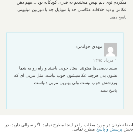
پاسخ دهید
Nasim
۱۸ تیر ۱۳۹۵
منم دقیقا یه زمانی میخاستم همه مدل دوربین و لنز داشته باشم الانم
یه دوربین نیکون دارم ولی همه عکسهام رو با موبایل میگیرم
پاسخ دهید
sadatitabar
۷ مرداد ۱۳۹۵
دوست عزیز شما از اونطرف بام افتادی