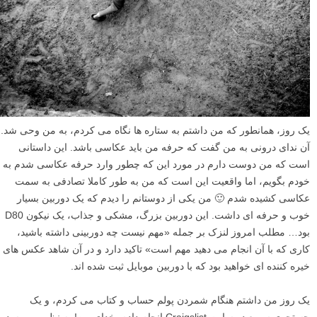
یک روز، همانطور که من داشتم به ستاره ها نگاه می کردم، به من وحی شد.
آن ندای درونی به من گفت که حرفه من باید عکاسی باشد. این داستانی
است که من دوست دارم در مورد این که چطور وارد حرفه عکاسی شدم به
خودم بگویم، اما واقعیت این است که من به طور کاملا تصادفی به سمت
عکاسی کشیده شدم 🙂 من یکی از دوستانم را دیدم که یک دوربین بسیار
خوب و حرفه ای داشت. این دوربین بزرگ، مشکی و جذاب، یک نیکون D80
بود… مطلب امروز لنزک بر جمله «مهم نیست چه دوربینی داشته باشید،
کاری که با آن انجام می دهید مهم است» تاکید دارد و در آن شاهد عکس های
خیره کننده ای خواهید بود که با دوربین موبایل ثبت شده اند.
یک روز من داشتم هنگام شمردن پولم حساب و کتاب می کردم، و یک