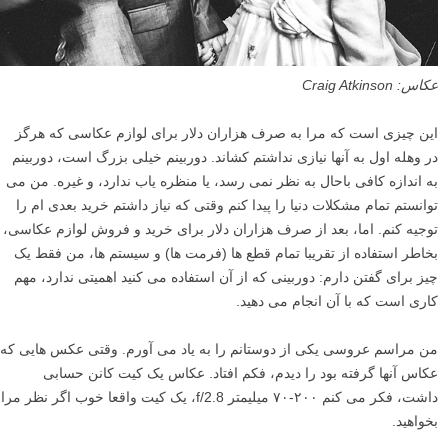
عکاس: Craig Atkinson
این چیزی است که مرا به صرف هزاران دلار برای لوازم عکاسی که هرگز
در وهله اول به آنها نیازی نداشتم کشاند. دوربینم خیلی بزرگ است، دوربینم
به اندازه کافی باحال به نظر نمی رسد، یا منظره یاب ندارد، و غیره. من می
توانستم تمام مشکلات دنیا را پیدا کنم وقتی که نیاز داشتم خرید بعدی ام را
توجیه کنم. اما، بعد از صرف هزاران دلار برای خرید و فروش لوازم عکاسی،
بخاطر استفاده از تقریبا تمام قطع ها (فرمت ها) و سیستم ها، من فقط یک
چیز برای گفتن دارم: دوربینی که از آن استفاده می کنید اهمیتی ندارد، مهم
کاری است که با آن انجام می دهید.
من مراسم عروسی یکی از دوستانم را به یاد می آورم. وقتی عکس هایی که
عکاس آنها گرفته بود را دیدم، فکم افتاد. عکاس یک کیت کانن حسابی
داشت، فکر می کنم ۲۰۰-۷۰ میلیمتر f/2.8، یک کیت واقعا خوب اگر نظر مرا
بخواهید.