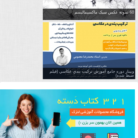
60 نمونه عکس سبک ماکسیمالیسم
وبینار دوره جامع آموزش تركيب بندي عكاسي (فیلم
ضبط شده)