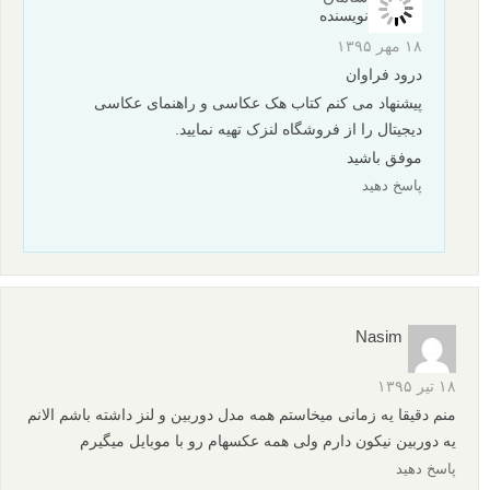
عکس های ماکرو زیبا توسط دوربین گوشی موبایل و لنز دست
ساز
عکاسی با موبایل یک معلم فوق العاده است
20 تا از برترین عکس های آیفونی 2016
8 ترفند عکاسی با گوشی موبایل
نظرات شما