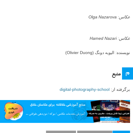
عکاس: Janos M Schmidt
عکاس: Misha Vallejo
عکاس: Nuno Perestrelo