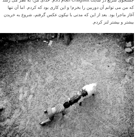
جستجوی سریع در سایت Craigslist انجام دادم. خدای من! به نظر می رسد
که من می توانم آن دوربین را بخرم! و این کاری بود که کردم. اما آن تنها
آغاز ماجرا بود. بعد از این که مدتی با نیکون عکس گرفتم، شروع به خریدن
بیشتر و بیشتر لنز کردم.