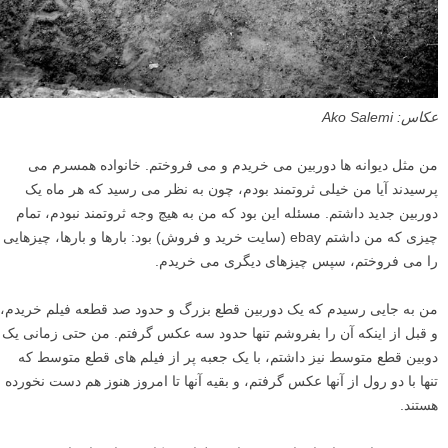
عکاس: Ako Salemi
من مثل دیوانه ها دوربین می خریدم و می فروختم. خانواده همسرم می
پرسیدند آیا من خیلی ثروتمند بودم، چون به نظر می رسید که هر ماه یک
دوربین جدید داشتم. مسئله این بود که من به هیچ وجه ثروتمند نبودم، تمام
چیزی که من داشتم ebay (سایت خرید و فروش) بود: بارها و بارها، چیزهایی
را می فروختم، سپس چیزهای دیگری می خریدم.
من به جایی رسیدم که یک دوربین قطع بزرگ و حدود صد قطعه فیلم خریدم،
و قبل از اینکه آن را بفروشم تنها حدود سه عکس گرفتم. من حتی زمانی یک
دوبین قطع متوسط نیز داشتم، با یک جعبه پر از فیلم های قطع متوسط که
تنها با دو رول از آنها عکس گرفتم، و بقیه آنها تا امروز هنوز هم دست نخورده
هستند.