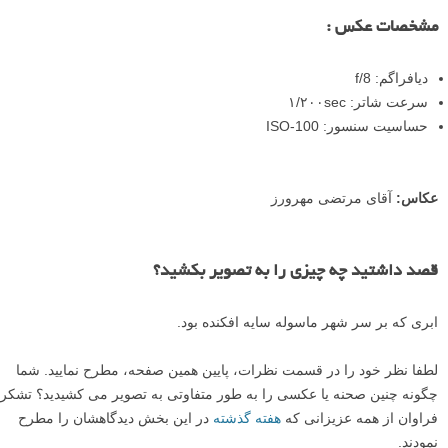
مشخصات عکس :
دیافراگم: f/8
سرعت شاتر: ۱/۲۰۰sec
حساسیت سنسور: ISO-100
عکاس:
آقای مرتضی مهرورز
قصد داشتید چه چیزی را به تصویر بکشید؟
ابری که بر سر شهر ماسوله سایه افکنده بود.
لطفا نظر خود را در قسمت نظرات، پایین همین صفحه، مطرح نمایید. شما
چگونه چنین صحنه یا عکسی را به طور متفاوتی به تصویر می کشیدید؟ تشکر
فراوان از همه عزیزانی که
هفته گذشته
در این بخش دیدگاهشان را مطرح
نمودند.