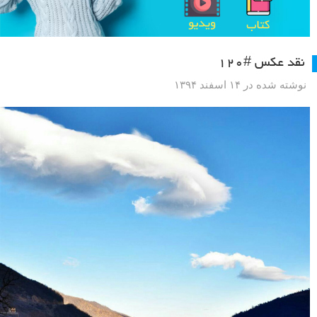
نقد عکس #۱۲۰
نوشته شده در ۱۴ اسفند ۱۳۹۴