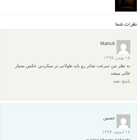
نظرات شما
MahsA
۱۵ بهمن ۱۳۹۵
به نظر من سرعت شاتر رو باید طولانی تر میکردین عکس بسیار
عالی میشد
پاسخ دهید
حسین
۱۷ اسفند ۱۳۹۴