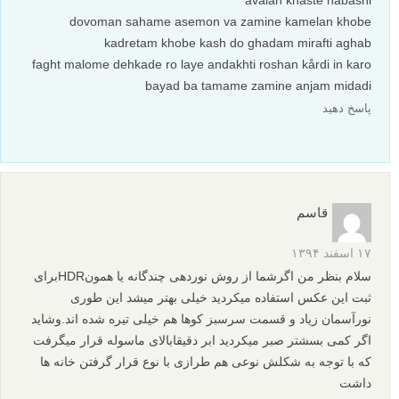
avalan khaste nabashi
dovoman sahame asemon va zamine kamelan khobe
kadretam khobe kash do ghadam mirafti aghab
faght malome dehkade ro laye andakhti roshan kårdi in karo
bayad ba tamame zamine anjam midadi
پاسخ دهید
قاسم
۱۷ اسفند ۱۳۹۴
سلام بنظر من اگرشما از روش نوردهی چندگانه یا همونHDRبرای
ثبت این عکس استفاده میکردید خیلی بهتر میشد این طوری
نورآسمان زیاد و قسمت سرسبز کوها هم خیلی تیره شده اند.وشاید
اگر کمی بسشتر صبر میکردید ابر دقیقابالای ماسوله قرار میگرفت
که با توجه به شکلش نوعی هم طرازی با نوع قرار گرفتن خانه ها
داشت