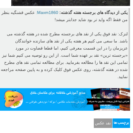
یکی از دیدگاه های برجسته هفته گذشته:
Maxm1860:
عکس قشنگیه بنظر
من فقط اگه واید تر بود شاید جذابتر میشد!
لنزک: نقد فوق یکی از نقد های برجسته مطرح شده در هفته گذشته می
باشد. ما سعی می کنیم هر هفته یکی از نقد های سازنده خوانندگان
عزیزمان را در این قسمت معرفی کنیم، اما قطعا قضاوت در مورد
«برجسته ترین» نقد بر عهده شما است. از این رو توصیه می کنیم شما نیز
تمامی این نقد ها را مطالعه بفرمایید. برای مطالعه تمامی نقد های مطرح
شده در هفته گذشته، روی عکس فوق کلیک کرده و به پایین صفحه مراجعه
نمایید.
نقد عکس
برچسب ها