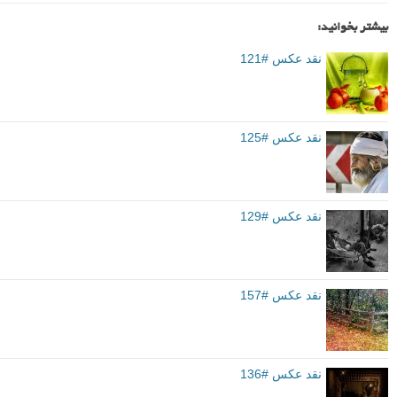
بیشتر بخوانید:
نقد عکس #121
نقد عکس #125
نقد عکس #129
نقد عکس #157
نقد عکس #136