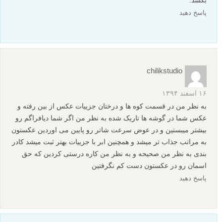
بکشد.
پاسخ دهید
chilikstudio
۱۶ اسفند ۱۳۹۴
به نظر من در قسمت کوه ها و درختان جزییات عکس از بین رفته و
عکس شما در گوشه ها تاریک شده به نظر من اگر شما دیافراگم رو
بیشتر میبستین و در عوض سرعت شاتر رو پایین می اوردین عکستون
به مراتب جذاب تر میشد و همچنین ابر با جزییات بهتر ثبت میشد کادر
بندی به نظر من صحیحه و به نظر من کاره درستی کردین که حق
اسمان رو در عکستون دست کم نگرفتین
پاسخ دهید