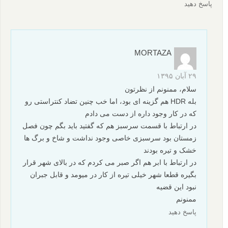
پاسخ دهید
MORTAZA
۲۹ آبان ۱۳۹۵
سلام، ممنونم از نظرتون
بله HDR هم گزینه ای بود، اما خب چنین تضاد کنتراستی رو
که در کار وجود داره از دست می دادم
در ارتباط با قسمت سرسبز هم که گفتید باید بگم چون فصل
زمستان بود سرسبزی خاصی وجود نداشت و شاخ و برگ ها
خشک و تیره بودند
در ارتباط با ابر هم اگر صبر می کردم که در بالای شهر قرار
بگیره قطعا شهر خیلی تیره از کار در میومد و قابل جبران
نبود این قضیه
ممنونم
پاسخ دهید