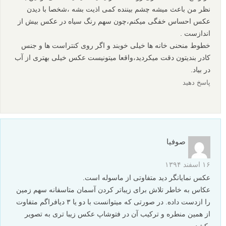
نظر من باعث میشه چشم بیننده کمی اذیت بشه ،شخصا با دیدن
عکس احساس خفگی میکنم،چون سهم رنگ سیاه در عکس بیش از
اندازست .
خطوط منحنی خانه ها خیلی خوبند و اگر روی کنتراست ها و جنس
کادر بندیتون دقت میکردید،واقعا میتونیست عکس خیلی بهتری از آب
در بیاد.
پاسخ دهید
صوفیا
۱۶ اسفند ۱۳۹۴
عکس نمایانگر دید متفاوتی از ماسوله است.
عکاس به خاطر تلاش برای زیباتر کردن آسمان متاسفانه سهم زمین
را ازدست داده. در صورتی که میتوانست با دو یا ۳ دیافراگم متفاوت
از همین منطره و ترکیب آن در فتوشاپ عکس زیبا تری به تصویر