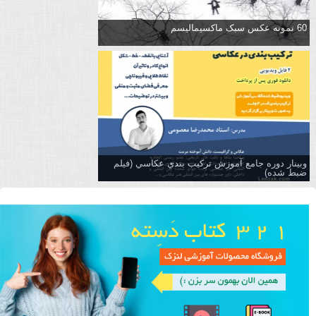
60 نمونه عکس سبک ماکسیمالیسم
وبینار دوره جامع آموزش تركيب بندي عكاسي (فیلم
ضبط شده)