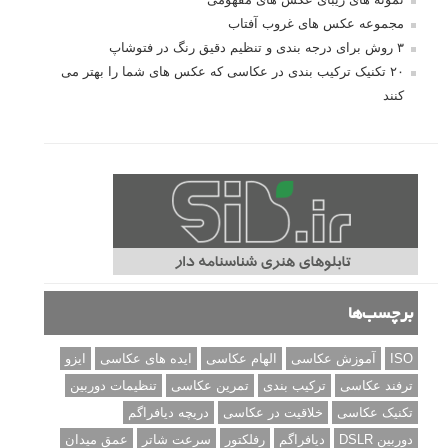
مجموعه عکس های غروب آفتاب
۳ روش برای درجه بندی و تنظیم دقیق رنگ در فتوشاپ
۲۰ تکنیک ترکیب بندی در عکاسی که عکس های شما را بهتر می
کنند
برچسب‌ها
ISO
آموزش عکاسی
الهام عکاسی
ایده های عکاسی
ایزو
ترفند عکاسی
ترکیب بندی
تمرین عکاسی
تنظیمات دوربین
تکنیک عکاسی
خلاقیت در عکاسی
دریچه دیافراگم
دوربین DSLR
دیافراگم
رفلکتور
سرعت شاتر
عمق میدان