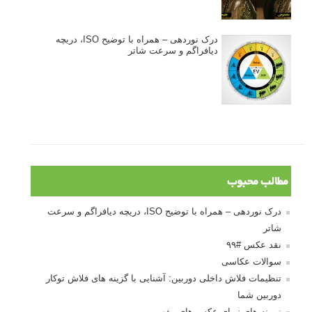
درک نوردهی – همراه با توضیح ISO، دریچه
دیافراگم و سرعت شاتر
مطالب محبوب
درک نوردهی – همراه با توضیح ISO، دریچه دیافراگم و سرعت
شاتر
نقد عکس #۹۹
سوالات عکاسی
تنظیمات فلاش داخلی دوربین: آشنایی با گزینه های فلاش توکار
دوربین شما
نمونه های زیبای عکس های مفهومی