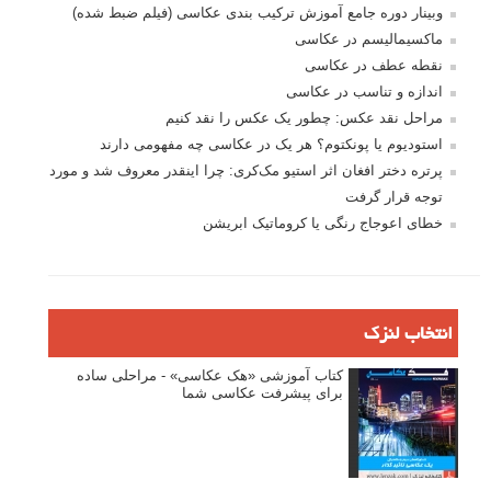
وبینار دوره جامع آموزش ترکیب بندی عکاسی (فیلم ضبط شده)
ماکسیمالیسم در عکاسی
نقطه عطف در عکاسی
اندازه و تناسب در عکاسی
مراحل نقد عکس: چطور یک عکس را نقد کنیم
استودیوم یا پونکتوم؟ هر یک در عکاسی چه مفهومی دارند
پرتره دختر افغان اثر استیو مک‌کری: چرا اینقدر معروف شد و مورد
توجه قرار گرفت
خطای اعوجاج رنگی یا کروماتیک ابریشن
انتخاب لنزک
کتاب آموزشی «هک عکاسی» - مراحلی ساده
برای پیشرفت عکاسی شما