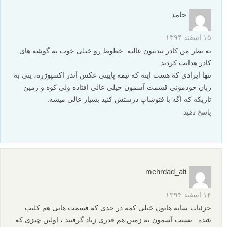
حامد
۱۵ اسفند ۱۳۹۴
به نظر من کادر بندیتون عالیه. خطوط رو خیلی خوب به گوشه های
کادر هدایت کردید.
تنها ایرادی که هست اینه که نیمه پایینی عکس آندر اکسپوژره، ینی به
زبان خودمونی قسمت آسمون خیلی عالی افتاده ولی کوه و زمین
تاریکه که اگه با فتوشاپ درستش کنید بسیار عالی میشه.
پاسخ دهید
mehrdad_ati
۱۴ اسفند ۱۳۹۴
جزئیات سایه هاتون خیلی کمه در حدی که قسمت هایی هم کلیپ
شده . نسبت آسمون به زمین هم قدری زیاد گرفتید ، اولین چیزی که