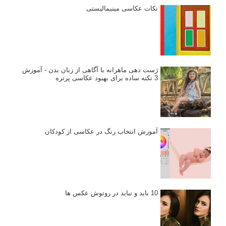
نکات عکاسی مینیمالیستی
ژست دهی ماهرانه با آگاهی از زبان بدن - آموزش
3 نکته ساده برای بهبود عکاسی پرتره
آموزش انتخاب رنگ در عکاسی از کودکان
10 باید و نباید در روتوش عکس ها