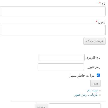
نام
*
ایمیل
*
نام کاربری
رمز عبور
مرا به خاطر بسپار
ثبت نام
بازیابی رمز عبور
جستجو یرای: