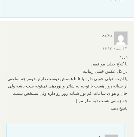
محمد
۳ اسفند ۱۳۹۲
درود.
با کلاغ خیلی موافقم.
در کل عکس خیلی زیباییه .
یا ادیت خیلی خوبی داره یا hdr هستش.دوست دارم بدونم چه ساعتی
از شبانه روز هست با توجه به شاتر و نوردهی نمیتونه شب باشه ولی
حال و هوای ساعات کم نور شبانه روز رو داره ولی مشخص نیست
چه زمانی هست (به نظر من).
پاسخ دهید