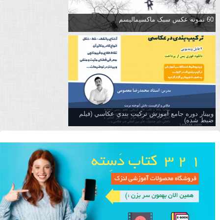
60 نمونه عکس سبک ماکسیمالیسم
وبینار دوره جامع آموزش تركيب بندي عكاسي (فیلم
ضبط شده)