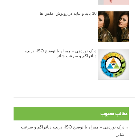
10 باید و نباید در روتوش عکس ها
درک نوردهی – همراه با توضیح ISO، دریچه
دیافراگم و سرعت شاتر
مطالب محبوب
درک نوردهی – همراه با توضیح ISO، دریچه دیافراگم و سرعت
شاتر