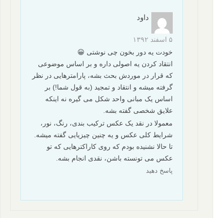
داود
۵ اسفند ۱۳۹۲
خودت یه دور بخون چی نوشتی 😀
انتقاد کردن یه اصولی داره و بر اساس موضوعی
که قرار در موردش بحث بشه، پارامترهایی در نظر
گرفته میشه و انتقاد و تمجید (به قول شما!) بر
اساس یک مبانی واحد شکل می گیره نه اینکه
علایق شخصی گفته بشه.
معمولا در نقد یک عکس ترکیب بندی، رنگ، نور،
شرایط کلی عکس و یه چنین چیزیایی گفته میشه.
تا حالا نشنیده بودم که روی کاراکترهایی که تو
عکس می تونسته باشن، نقدی انجام بشه.
پاسخ دهید