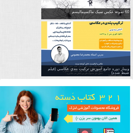
60 نمونه عکس سبک ماکسیمالیسم
وبینار دوره جامع آموزش تركيب بندي عكاسي (فیلم
ضبط شده)