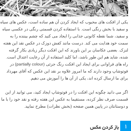
یکی از افکت های محبوب که ایجاد کردن آن هم ساده است، عکس های سیاه
و سفید با بخش رنگی است. با استفاده کردن قسمتی رنگی در عکسی سیاه
و سفید، شما نقطه کانونی جذابی را ایجاد می کنید که چشم بیننده را به
سمت خود هدایت می کند. درست مانند کفش دوزک در عکس نقد این هفته
لنزک. بعضی عکاسان بر این باورند که این افکت دیگر زیادی بکار گرفته
شده، شاید هم این طور باشد، اما کلید استفاده از آن رعایت اعتدال است.
راه های فراوانی برای ایجاد این افکت رنگ جزئی (partially colour) در
فوتوشاپ وجود دارند که ما امروز علاوه بر نقد این عکس که آقای مهرداد
برای ما ارسال کرده اند، یکی از آن ها را آموزش می دهیم.
اگر می دانید چگونه این افکت را در فوتوشاپ ایجاد کنید، می توانید از این
قسمت صرف نظر کرده، مستقیما به عکس این هفته رفته و نقد خود را با ما
و دوستانتان در پایین همین صفحه (بخش نظرات) مطرح نمایید.
۱
باز کردن عکس