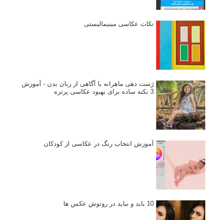
نکات عکاسی مینیمالیستی
ژست دهی ماهرانه با آگاهی از زبان بدن - آموزش
3 نکته ساده برای بهبود عکاسی پرتره
آموزش انتخاب رنگ در عکاسی از کودکان
10 باید و نباید در روتوش عکس ها