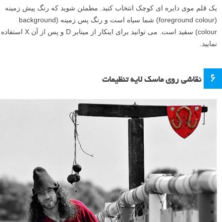
یک قلم موی دایره ای کوچک انتخاب کنید. مطمئن شوید که رنگ پیش زمینه
(foreground colour) شما سیاه است و رنگ پس زمینه (background
colour) سفید است. می توانید برای اینکار از مینابر D و پس از آن X استفاده
نمایید.
۶
نقاشی روی ماسک لایه تنظیمات