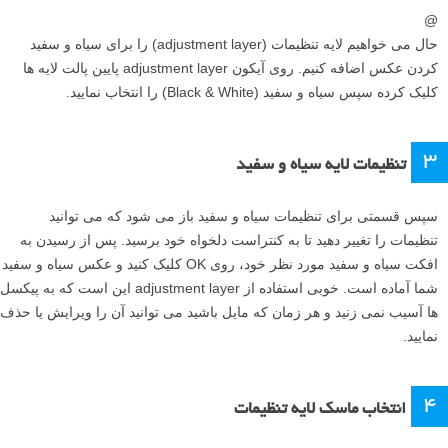
@
حال می خواهیم لایه تنظیمات (adjustment layer) را برای سیاه و سفید
کردن عکس اضافه کنیم. روی آیکون adjustment layer پایین پالت لایه ها
کلیک کرده سپس سیاه و سفید (Black & White) را انتخاب نمایید.
۳
تنظیمات لایه سیاه و سفید
سپس قسمتی برای تنظیمات سیاه و سفید باز می شود که می توانید
تنظیمات را تغییر دهید تا به کنتراست دلخواه خود برسید. پس از رسیدن به
افکت سیاه و سفید مورد نظر خود، روی OK کلیک کنید و عکس سیاه و سفید
شما آماده است. خوبی استفاده از adjustment layer این است که به پیکسل
ها آسیب نمی زنید و هر زمان که مایل باشید می توانید آن را ویرایش یا حذف
نمایید.
۴
انتخاب ماسک لایه تنظیمات