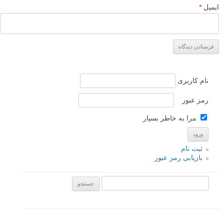
ایمیل
*
نام کاربری
رمز عبور
مرا به خاطر بسپار
ثبت نام
بازیابی رمز عبور
جستجو یرای: