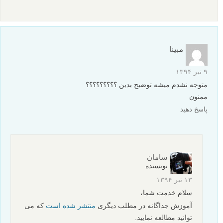
مبینا
۹ تیر ۱۳۹۴
متوجه نشدم میشه توضیح بدین ؟؟؟؟؟؟؟؟؟
ممنون
پاسخ دهید
سامان
نویسنده
۱۳ تیر ۱۳۹۴
سلام خدمت شما،
آموزش جداگانه در مطلب دیگری
منتشر شده است
که می
توانید مطالعه نمایید.