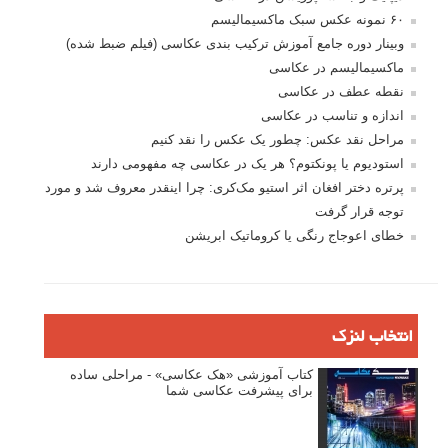
۶۰ نمونه عکس سبک ماکسیمالیسم
وبینار دوره جامع آموزش ترکیب بندی عکاسی (فیلم ضبط شده)
ماکسیمالیسم در عکاسی
نقطه عطف در عکاسی
اندازه و تناسب در عکاسی
مراحل نقد عکس: چطور یک عکس را نقد کنیم
استودیوم یا پونکتوم؟ هر یک در عکاسی چه مفهومی دارند
پرتره دختر افغان اثر استیو مک‌کری: چرا اینقدر معروف شد و مورد
توجه قرار گرفت
خطای اعوجاج رنگی یا کروماتیک ابریشن
انتخاب لنزک
کتاب آموزشی «هک عکاسی» - مراحلی ساده
برای پیشرفت عکاسی شما