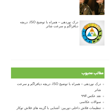
درک نوردهی – همراه با توضیح ISO، دریچه
دیافراگم و سرعت شاتر
مطالب محبوب
درک نوردهی – همراه با توضیح ISO، دریچه دیافراگم و سرعت
شاتر
نقد عکس #۹۹
سوالات عکاسی
تنظیمات فلاش داخلی دوربین: آشنایی با گزینه های فلاش توکار