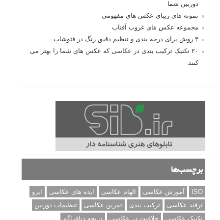
دوربین شما
نمونه های زیبای عکس های مفهومی
مجموعه عکس های غروب آفتاب
۳ روش برای درجه بندی و تنظیم دقیق رنگ در فتوشاپ
۲۰ تکنیک ترکیب بندی در عکاسی که عکس های شما را بهتر می
کنند
برچسب‌ها
ISO
آموزش عکاسی
الهام عکاسی
ایده های عکاسی
ایزو
ترفند عکاسی
ترکیب بندی
تمرین عکاسی
تنظیمات دوربین
تکنیک عکاسی
خلاقیت در عکاسی
دریچه دیافراگم