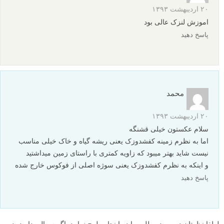
۲۰ اردیبهشت ۱۳۹۳
اموزش لنزک عالی بود
پاسخ دهید
محمد
۲۰ اردیبهشت ۱۳۹۳
سلام عکستون خیلی قشنگه
اما به نظرم زمینه کفشدوزک یعنی ریشه گیاه و خاک خیلی مناسب
نیست شاید بهتر میبود که زاویه کمتری با راستای زمین میداشتید
و اینکه به نظرم کفشدوزک یعنی سوژه اصلی از فوکوس خارج شده
پاسخ دهید
لطفا نظرتان در مورد مطلب را در اینجا مطرح نمایید. اگر سوالی دارید، در