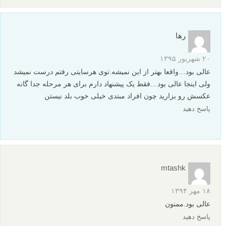
رها
۲۰ شهریور ۱۳۹۵
عالی بود…واقعا بهتر از این نمیشه.توی هرسایتی رفتم درست نمیشد
ولی اینجا عالی بود…فقط یک پیشنهاد دارم برای هر مرحله جدا گانه
عکسش رو بزارید چون افراد مبتدی خیلی خوب بلد نیستن
پاسخ دهید
mtashk
۱۸ مهر ۱۳۹۴
عالی بود.ممنون
پاسخ دهید