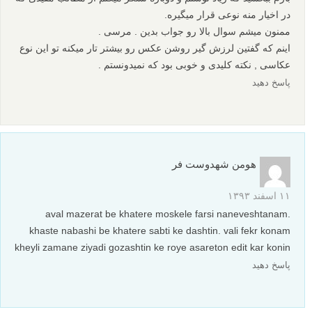
در اخیار منه نوعی قرار میگیره.
ممنون میشم سوال بالا رو جواب بدین . مرسی .
اینم که گفتین لرزش گیر روشن عکس رو بیشتر تار میکنه تو این نوع
عکاسی , نکته کلیدی و خوبی بود که نمیدونستم .
پاسخ دهید
هومن شهدوست فر
۱۱ اسفند ۱۳۹۳
aval mazerat be khatere moskele farsi naneveshtanam.
khaste nabashi be khatere sabti ke dashtin. vali fekr konam
kheyli zamane ziyadi gozashtin ke roye asareton edit kar konin
پاسخ دهید