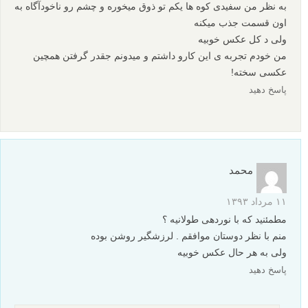
به نظر من سفیدی کوه ها یکم تو ذوق میخوره و چشم رو ناخودآگاه به
اون قسمت جذب میکنه
ولی د کل عکس خوبیه
من خودم تجربه ی این کارو داشتم و میدونم جقدر گرفتن همچین
عکسی سخته!
پاسخ دهید
محمد
۱۱ مرداد ۱۳۹۳
مطمئنید که با نوردهی طولانیه ؟
منم با نظر دوستان موافقم . لرزشگیر روشن بوده
ولی به هر حال عکس خوبیه
پاسخ دهید