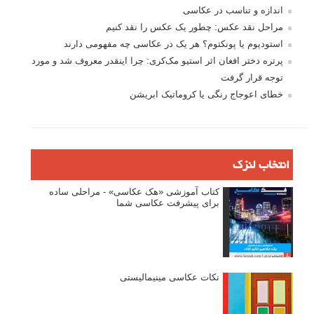
اندازه و تناسب در عکاسی
مراحل نقد عکس: چطور یک عکس را نقد کنیم
استودیوم یا پونکتوم؟ هر یک در عکاسی چه مفهومی دارند
پرتره دختر افغان اثر استیو مک‌کری: چرا اینقدر معروف شد و مورد
توجه قرار گرفت
خطای اعوجاج رنگی یا کروماتیک ابریشن
انتخاب لنزک
کتاب آموزشی «هک عکاسی» - مراحلی ساده
برای پیشرفت عکاسی شما
نکات عکاسی مینیمالیستی