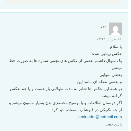
امیر
۱۱ مرداد ۱۳۹۳
با سلام
عکس زیبایی شده
یک سوال داشتم بعضی از عکس های نجمی ستاره ها به صورت خط
میشن
بعضی سهابی
و بعضی نقطه ای مانند این
در همه این عکس ها شاتر به مدت طولانی باز هست و یا چند عکس
گرفته میشه
اگر دوستان اطلاعات و با توضیح مختصزی بدن بسیار ممنون میشم و
ار چه تکنیکی در فتوشاپ استفاده باید کرد
amir.adel@hotmail.com
پاسخ دهید