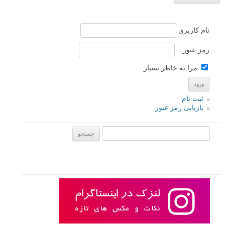
نام کاربری
رمز عبور
مرا به خاطر بسپار
ثبت نام
بازیابی رمز عبور
جستجو یرای: