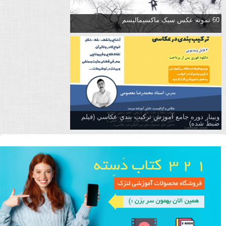
60 نمونه عکس سبک ماکسیمالیسم
وبینار دوره جامع آموزش تركيب بندي عكاسي (فیلم
ضبط شده)