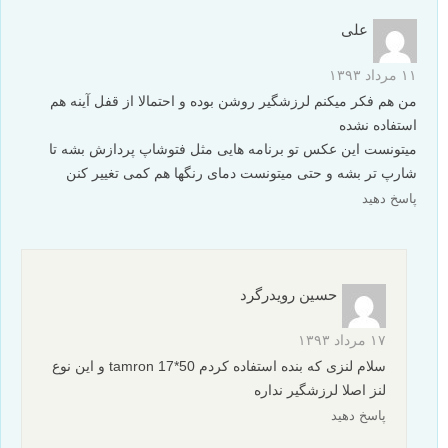
علی
۱۱ مرداد ۱۳۹۳
من هم فکر میکنم لرزشگیر روشن بوده و احتمالا از قفل آینه هم
استفاده نشده
میتونست این عکس تو برنامه هایی مثل فتوشاپ پردازش بشه تا
شارپ تر بشه و حتی میتونست دمای رنگها هم کمی تغییر کنن
پاسخ دهید
حسین رویدرگرد
۱۷ مرداد ۱۳۹۳
سلام لنزی که بنده استفاده کردم tamron 17*50 و این نوع
لنز اصلا لرزشگیر نداره
پاسخ دهید