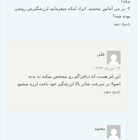
مگه؟
۲- بر من آماتور ببخشید: ایراد اینکه میفرمایید لرزشگیرش روشن
بوده چیه؟
پاسخ دهید
علی
۱۳ مرداد ۱۳۹۳
این لنز هست که دیافراگم رو مشخص میکنه نه بدنه
اصولا در سرعت شاتر بالا لرزشگیر خود باعث لرزه میشود
پاسخ دهید
محمد