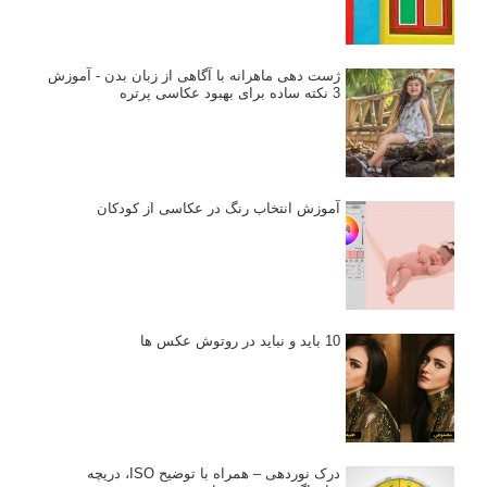
ژست دهی ماهرانه با آگاهی از زبان بدن - آموزش
3 نکته ساده برای بهبود عکاسی پرتره
آموزش انتخاب رنگ در عکاسی از کودکان
10 باید و نباید در روتوش عکس ها
درک نوردهی – همراه با توضیح ISO، دریچه