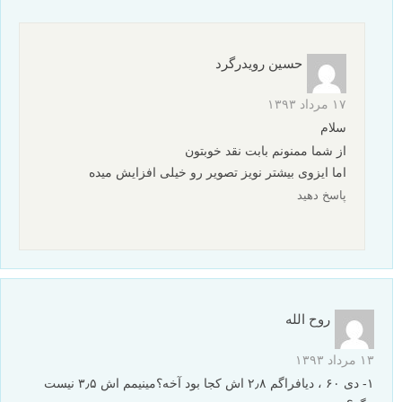
حسین رویدرگرد
۱۷ مرداد ۱۳۹۳
سلام
از شما ممنونم بابت نقد خوبتون
اما ایزوی بیشتر نویز تصویر رو خیلی افزایش میده
پاسخ دهید
روح الله
۱۳ مرداد ۱۳۹۳
۱- دی ۶۰ ، دیافراگم ۲٫۸ اش کجا بود آخه؟مینیمم اش ۳٫۵ نیست