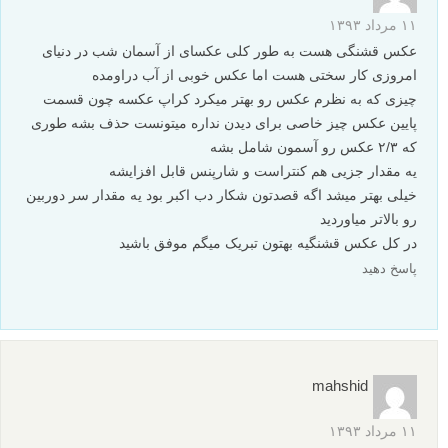
۱۱ مرداد ۱۳۹۳
عکس قشنگی هست به طور کلی عکسای از آسمان شب در دنیای
امروزی کار سختی هست اما عکس خوبی از آب دراومده
چیزی که به نظرم عکس رو بهتر میکرد کراپ عکسه چون قسمت
پایین عکس چیز خاصی برای دیدن نداره میتونست حذف بشه طوری
که ۲/۳ عکس رو آسمون شامل بشه
یه مقدار جزیی هم کنتراست و شارپنس قابل افزایشه
خیلی بهتر میشد اگه قصدتون شکار دب اکبر بود یه مقدار سر دوربین
رو بالاتر میاوردید
در کل عکس قشنگیه بهتون تبریک میگم موفق باشید
پاسخ دهید
mahshid
۱۱ مرداد ۱۳۹۳