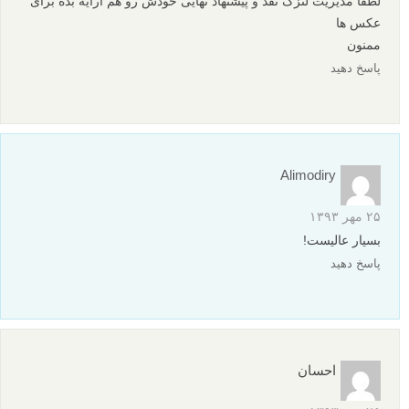
لطفا مدیریت لنزک نقد و پیشنهاد نهایی خودش رو هم ارایه بده برای
عکس ها
ممنون
پاسخ دهید
Alimodiry
۲۵ مهر ۱۳۹۳
بسیار عالیست!
پاسخ دهید
احسان