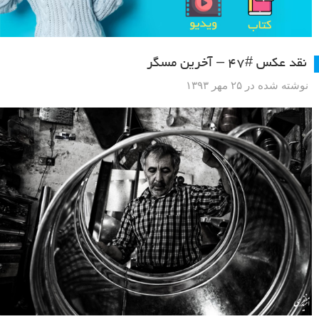
نقد عکس #۴۷ – آخرین مسگر
نوشته شده در ۲۵ مهر ۱۳۹۳