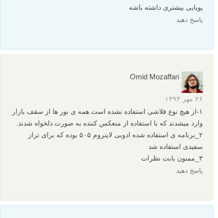
پویایی بیشتری داشته باشه
پاسخ دهید
Omid Mozaffari
۲۶ مهر ۱۳۹۳
۱-از هیچ نوع فلاشی استفاده نشده است همه ی نور ها از سقف بازار
وارد میشدند که با استفاده از منعکس کننده به صورت دلخواه شدند.‌‍‌
۲_برنامه ی استفاده شده ادوبی لایتروم ۵۰۵ بوده که برای تراز
سفیدی استفاده شد
۳_ممنون بابت نظرات
پاسخ دهید