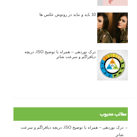
10 باید و نباید در روتوش عکس ها
درک نوردهی – همراه با توضیح ISO، دریچه
دیافراگم و سرعت شاتر
مطالب محبوب
درک نوردهی – همراه با توضیح ISO، دریچه دیافراگم و سرعت
شاتر