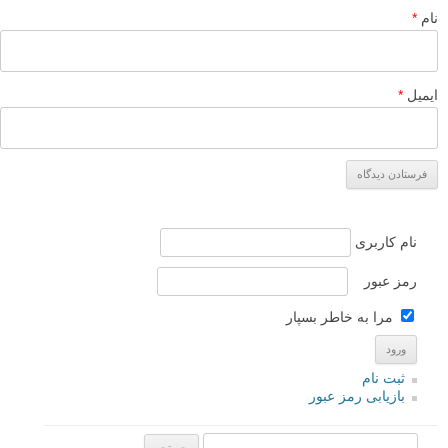
نام
*
ایمیل
*
نام کاربری
رمز عبور
مرا به خاطر بسپار
ثبت نام
بازیابی رمز عبور
جستجو یرای: