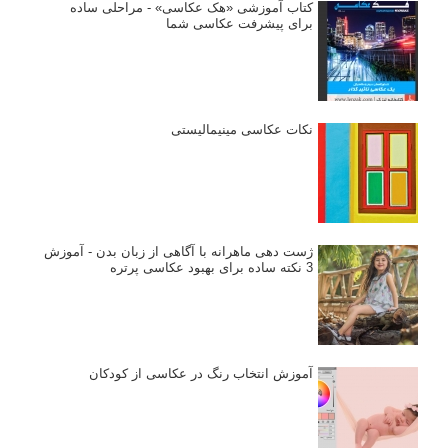
کتاب آموزشی «هک عکاسی» - مراحلی ساده
برای پیشرفت عکاسی شما
نکات عکاسی مینیمالیستی
ژست دهی ماهرانه با آگاهی از زبان بدن - آموزش
3 نکته ساده برای بهبود عکاسی پرتره
آموزش انتخاب رنگ در عکاسی از کودکان