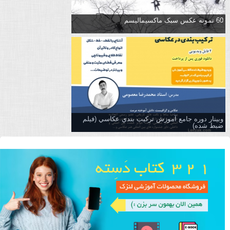
60 نمونه عکس سبک ماکسیمالیسم
وبینار دوره جامع آموزش تركيب بندي عكاسي (فیلم
ضبط شده)