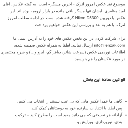
موضوع نقد عکس امروز لنزک «آخرین مسگر» است. به گفته عکاس، آقای
امید مظفری، ایشان تنها مسگر باقی مانده در بازار ارومیه بوده اند. این
عکس با دوربین Nikon D3300 گرفته شده است. در ادامه مطلب امروز
لنزک، با هم به نقد و بررسی این عکس خواهیم پرداخت.
برای شرکت کردن در این بخش عکس های خود را به آدرس ایمیل ما
info@lenzak.com ارسال نمایید. لطفا به همراه عکس ضمیمه شده،
اطلاعات نوردهی عکس (سرعت شاتر، دیافراگم، ایزو و…) و شرح مختصری
در مورد عکستان را هم بنویسید.
قوانین ساده این بخش
گاهی ما عمدا عکس هایی که بی عیب نیستند را انتخاب می کنیم،
پس لطفا با انتقادات سازنده خود به دوستانتان کمک کنید
آزادانه هر نصیحتی که می دانید مفید است را مطرح کنید – ترکیب
بندی، نورپردازی، ویرایش و…