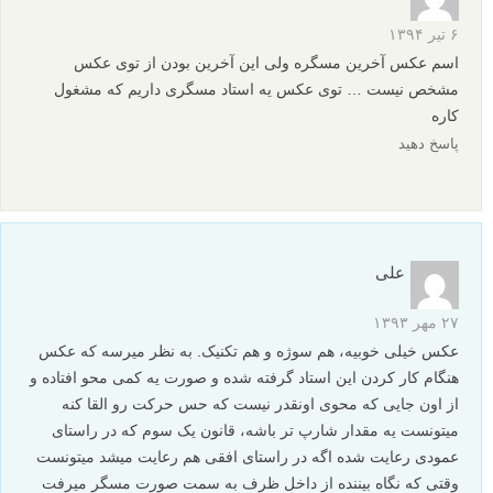
۶ تیر ۱۳۹۴
اسم عکس آخرین مسگره ولی این آخرین بودن از توی عکس
مشخص نیست … توی عکس یه استاد مسگری داریم که مشغول
کاره
پاسخ دهید
علی
۲۷ مهر ۱۳۹۳
عکس خیلی خوبیه، هم سوژه و هم تکنیک. به نظر میرسه که عکس
هنگام کار کردن این استاد گرفته شده و صورت یه کمی محو افتاده و
از اون جایی که محوی اونقدر نیست که حس حرکت رو القا کنه
میتونست یه مقدار شارپ تر باشه، قانون یک سوم که در راستای
عمودی رعایت شده اگه در راستای افقی هم رعایت میشد میتونست
وقتی که نگاه بیننده از داخل ظرف به سمت صورت مسگر میرفت