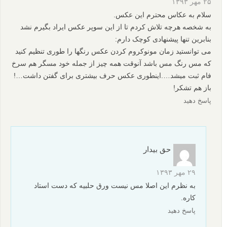
۲۵ مهر ۱۳۹۳
سلام به عکاس محترم این عکس.
به شخصه هرچه تلاش کردم تا از این سوپر عکس ایراد بگیرم نشد
بنابرین تنها پیشنهادی کوچک دارم:
می توانستید زمان مونوکروم کردن عکس رنگها را طوری تنظیم کنید
که مس رنگ مس باشد آنوقت همه چیز از جمله خود مسگر هم سرخ
فام ثبت میشد….اینطوری عکس حرف بیشتری برای گفتن داشت…!
باز هم تشکر!
پاسخ دهید
حق بیدار
۲۹ مهر ۱۳۹۳
به نظرم این اصلا مس نیست ورق حلبیه که دست استاد
کاره.
پاسخ دهید