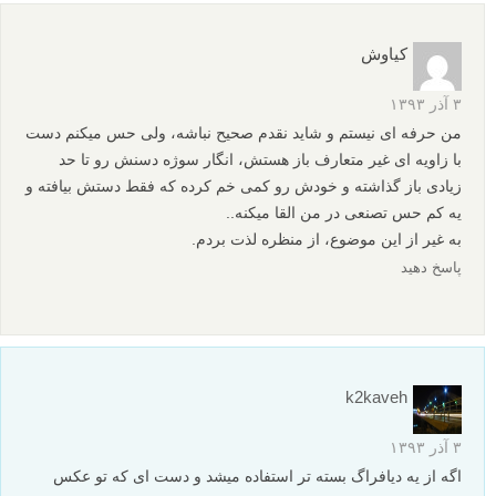
پاسخ دهید
حافظ
۴ آذر ۱۳۹۳
کاملا موافقم خیلی کلیشه ای
پاسخ دهید
کیاوش
۳ آذر ۱۳۹۳
من حرفه ای نیستم و شاید نقدم صحیح نباشه، ولی حس میکنم دست
با زاویه ای غیر متعارف باز هستش، انگار سوژه دسنش رو تا حد