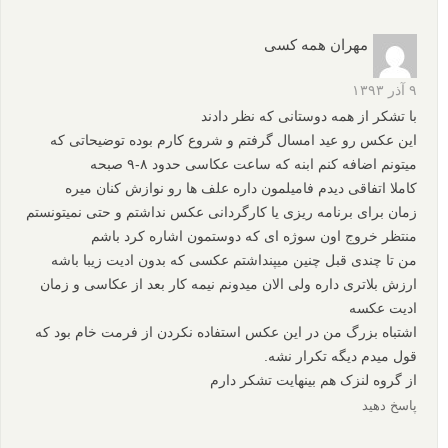
اسکار در فیلم برداری و سوژه شده
این عکس هم از آن فیلم تا حدی الهام گرفته شده است
و نشانه تعلق بشر به طبیت و عشق اوست
انگار بشر مادر خود را نوازش می کند و از اینکار لذت مبی برد .
از نظر عکاسی و نور پردازی باید کار بهتری بشود شاید عکس کمی
حالت فی البداحه و سریع و خبری پیدا کرده است که باید مورد رفع
نقص و حرفه ای تر شود
اما اینکه گلها وحشی هستند نشانه طبیت بکر است که انسان به او
احترام میگذارد و او را می پرستد
پاسخ دهید
مهران همه کسی
۹ آذر ۱۳۹۳
با تشکر از همه دوستانی که نظر دادند
این عکس رو عید امسال گرفتم و شروع کارم بوده توضیحاتی که