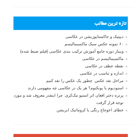
بخش های تازه لنزک
پروژه های عکاسی
مصاحبه با عکاسان
مسابقه عکاسی
فروش عکس
عکس‌کاوی
نگاه عکاس
تازه ترین مطالب
دیپتیک و جاکستا‌پوزیشن در عکاسی
۶۰ نمونه عکس سبک ماکسیمالیسم