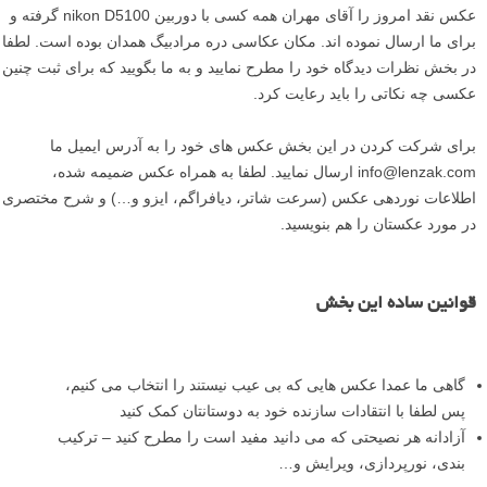
عکس نقد امروز را آقای مهران همه کسی با دوربین nikon D5100 گرفته و
برای ما ارسال نموده اند. مکان عکاسی دره مرادبیگ همدان بوده است. لطفا
در بخش نظرات دیدگاه خود را مطرح نمایید و به ما بگویید که برای ثبت چنین
عکسی چه نکاتی را باید رعایت کرد.
برای شرکت کردن در این بخش عکس های خود را به آدرس ایمیل ما
info@lenzak.com ارسال نمایید. لطفا به همراه عکس ضمیمه شده،
اطلاعات نوردهی عکس (سرعت شاتر، دیافراگم، ایزو و…) و شرح مختصری
در مورد عکستان را هم بنویسید.
قوانین ساده این بخش
گاهی ما عمدا عکس هایی که بی عیب نیستند را انتخاب می کنیم،
پس لطفا با انتقادات سازنده خود به دوستانتان کمک کنید
آزادانه هر نصیحتی که می دانید مفید است را مطرح کنید – ترکیب
بندی، نورپردازی، ویرایش و…