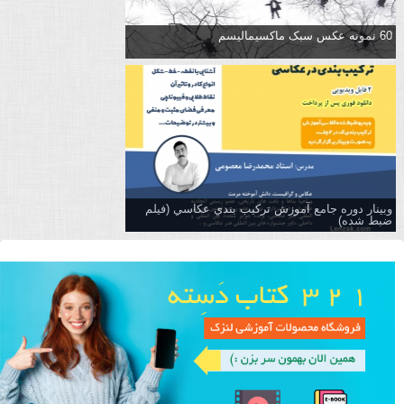
60 نمونه عکس سبک ماکسیمالیسم
وبینار دوره جامع آموزش تركيب بندي عكاسي (فیلم
ضبط شده)