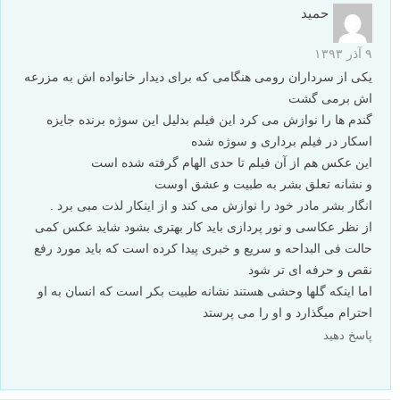
جلال
۱۶ آذر ۱۳۹۳
اگه درخت کامل میبود تو عکس عمق بیشتر میشد. نصفه بودنش کمی
حواس رو پرت میکنه
پاسخ دهید
حمید
۹ آذر ۱۳۹۳
یکی از سرداران رومی هنگامی که برای دیدار خانواده اش به مزرعه
اش برمی گشت
گندم ها را نوازش می کرد این فیلم بدلیل این سوژه برنده جایزه