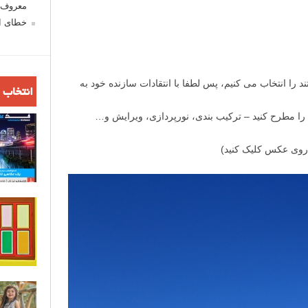
معروف ش
خطای اع
را انتخاب می کنیم، پس لطفا با انتقادات سازنده خود به
انتخاب 
 را مطرح کنید – ترکیب بندی، نورپردازی، ویرایش و…
روی عکس کلیک کنید)