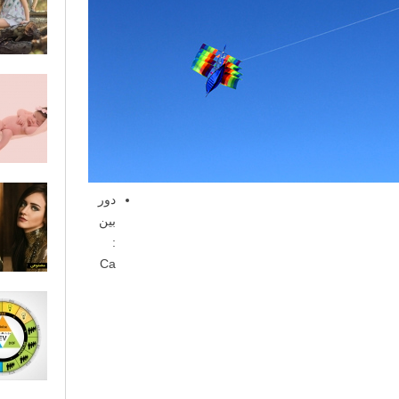
دور
بین
:
Ca