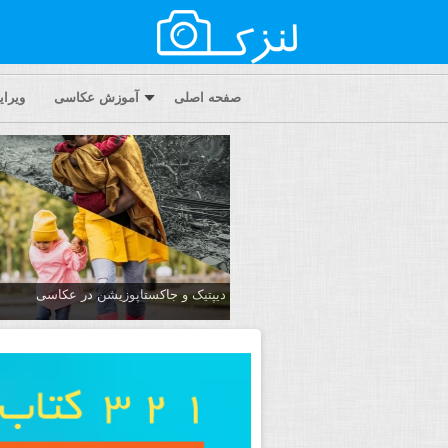
صفحه اصلی
آموزش عکاسی
ویرا
دیپتیک و جاکستا‌پوزیشن در عکاسی