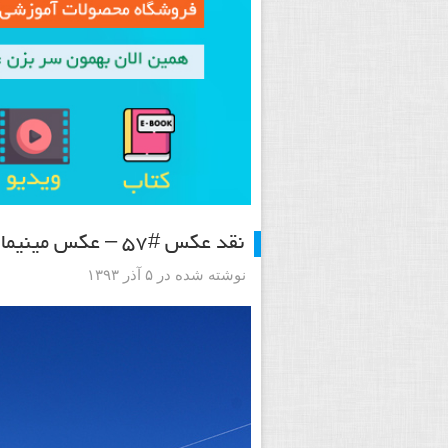
نقد عکس #۵۷ – عکس مینیمالیستی از بادبادک
نوشته شده در ۵ آذر ۱۳۹۳