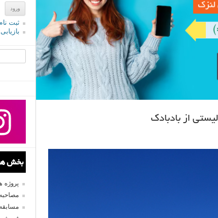
ثبت نام
بازیابی
جستجو یرا
بخش های
پروژه 
مصاحبه 
مسابقه