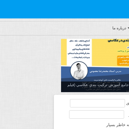
درباره ما
ه جامع آموزش تركيب بندي عكاسي (فیلم
ی
ه خاطر بسپار