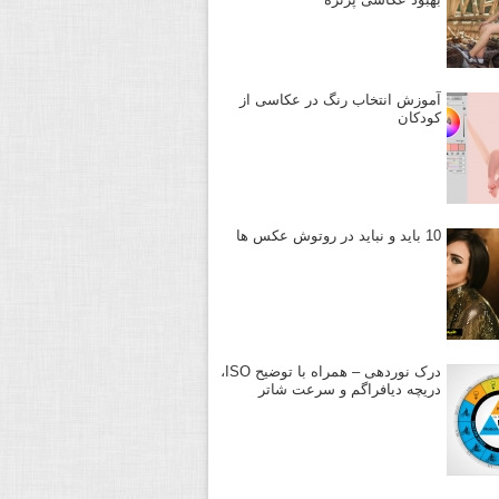
آموزش انتخاب رنگ در عکاسی از
کودکان
10 باید و نباید در روتوش عکس ها
درک نوردهی – همراه با توضیح ISO،
دریچه دیافراگم و سرعت شاتر