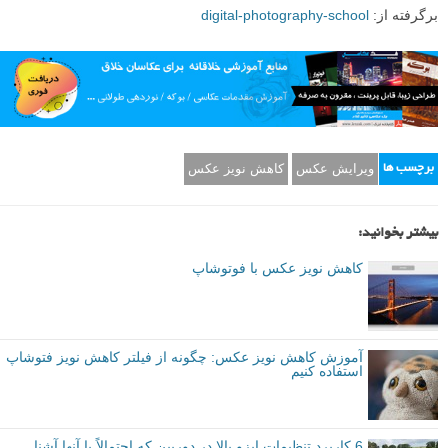
معایب
البته، با وجود قابلیت سفارشی سازی، کمی یادگیری نیز به کار می آید. Neat
Image ویدیوهای آموزشی در وب سایت خود ارائه می دهد تا برای شروع کار
به شما کمک کند، اما برای آن دسته از ما که کمتر صبور بوده و می خواهند
یکباره شیرجه بزنند، می تواند خسته کننده باشد. من زمانی که Neat Image
8 را برای اولین بار دانلود کردم، یک یا دو شروع اشتباه داشتم و در نهایت به
سراغ ویدیوهای آنها رفتم تا برای شروع به من کمک کند.