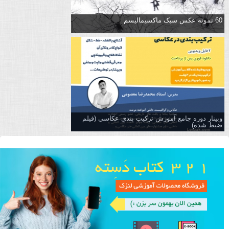
60 نمونه عکس سبک ماکسیمالیسم
وبینار دوره جامع آموزش تركيب بندي عكاسي (فیلم
ضبط شده)