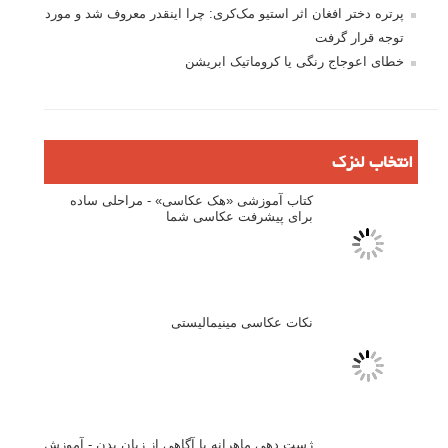
نام
*
ایمیل
*
نام کاربری
رمز عبور
مرا به خاطر بسپار
ثبت نام
بازیابی رمز عبور
جستجو یرای: