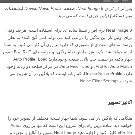
پس از باز کردن Neat Image 8، صفحه Device Noise Profile (مشخصات
نویز دستگاه) اولین چیزی است که می بینید.
Neat Image 8 نرم افزار نسبتا ساده ای برای استفاده است، هرچند وقتی
برای اولین بار این پلاگین را باز می کنید می تواند کمی گیج کننده به نظر
برسد. نماهای متعددی از تصویری که دارید بر روی آن کار می کنید، به شما
ارائه خواهد شد؛ یک پیش نمایش تمام رنگی، و مولفه های R، G، و B تصویر.
چهار دکمه در سمت چپ بالای صفحه وجود دارد؛ Auto Profile، Load
Profile، Auto Match، و Auto Fine Tune. در مرکز صفحه دو زبانه وجود
دارد، Device Noise Profile، که زبانه ایست که پلاگین در آن شروع می
شود، و Noise Filter Settings.
آنالیز تصویر
هنگامی که پلاگین باز می شود، شما چهار نسخه مختلف از تصویر خود را
خواهید دید. ساده ترین راه برای شروع این است که تنها بر روی «Auto
Profile» کلیک کنید و اجازه دهید Neat Image تصویر را آنالیز یا تجزیه و