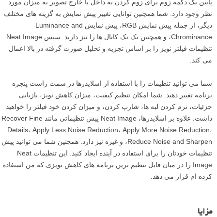
این اسلایدرها به شما اجازه می دهند تا کاهش نویز را به میل خود بهبود
بخشید، بعد از این که Neat Image مشخصات نویز (noise profile) را به
تصویر اعمال کرد.