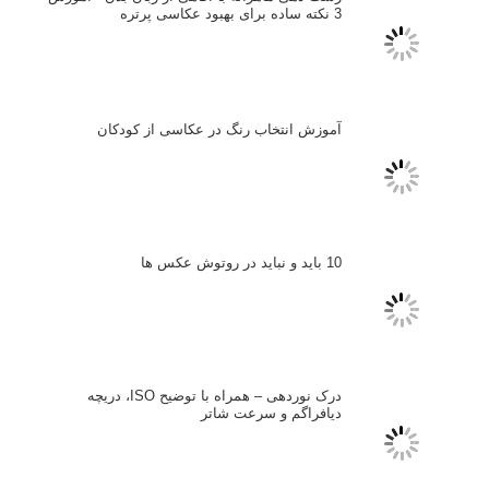
بخش های تازه لنزک
پروژه های عکاسی
مصاحبه با عکاسان
مسابقه عکاسی
فروش عکس
عکس‌کاوی
نگاه عکاس
تازه ترین مطالب
دیپتیک و جاکستا‌پوزیشن در عکاسی