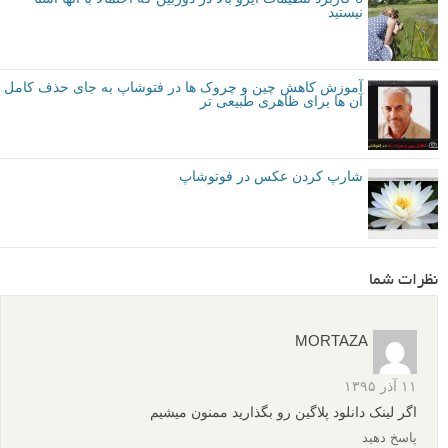
مقایسه کنار هم یک تصویر در ایزو ۲۵۰۰، قبل و بعد از Neat Image 8.
نتیجه گیری
در نهایت، قابلیت تعیین مشخصات خودکار (auto profile) یک تصویر، اعمال
تنظیمات طبق سلیقه شخصی، و استفاده از پیش تنظیمات برای تکرار کاهش
نویز، Neat Image را برای عکاسانی که به هر دلیلی از جمله عکاسی با
نوردهی های طولانی، عکاسی در نور کم، یا عکاسی با ایزوی بالا مانند ورزش
های داخل سالن، رویدادها، یا مراسم های عروسی، با تصاویر نویزدار در
جدال هستند، یک انتخاب عالی می سازد.