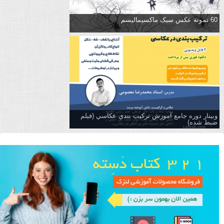
60 نمونه عکس سبک ماکسیمالیسم
وبینار دوره جامع آموزش تركيب بندي عكاسي (فیلم
ضبط شده)