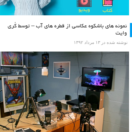
نمونه های باشکوه عکاسی از قطره های آب – توسط کُری
وایت
نوشته شده در ۱۳ مرداد ۱۳۹۲