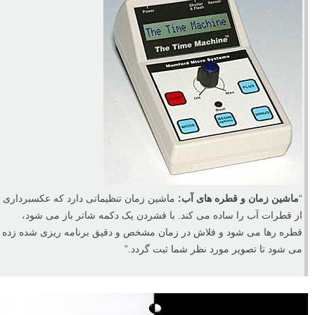
او بیشتر این عکس های پیچیده قطرات آب را با استفاده از تنظیمات دستی،
قطره چکان و زمان بندی صحیح گرفته است. اما شکل های پیچیده تری که
مشاهده می کنید حاصل کار کردن با دستگاه ماشین زمان (Mumford Time
Machine) است که به او این امکان را داد که حتی فرم های زیبا تر یا پیچیده
تری از قطرات آب را به تصویر بکشد. لطفا توجه کنید که این ها کار های