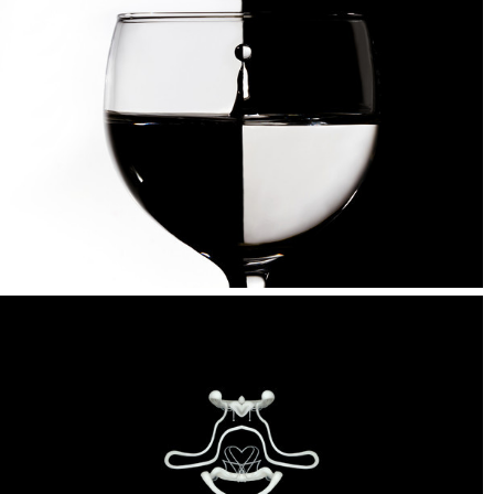
فوتوشاپی نیستند. اگرچه او تمیز کاری هایی مثل تنظیم رنگ، نور و شارپ
کردن را انجام داده است.
“
ماشین زمان و قطره های آب:
ماشین زمان تنظیماتی دارد که عکسبرداری
از قطرات آب را ساده می کند. با فشردن یک دکمه شاتر باز می شود،
قطره رها می شود و فلاش در زمان مشخص و دقیق برنامه ریزی شده زده