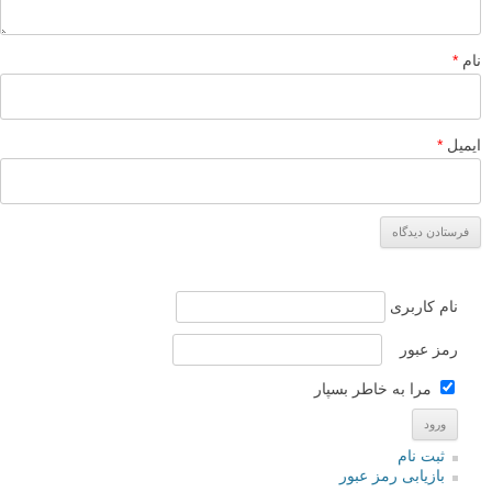
۹ بهمن ۱۳۹۳
عالی بود ایول
پاسخ دهید
محمد علی
۲۴ شهریور ۱۳۹۳
عالیه دستتون درد نکنه.
پاسخ دهید
dilemma
۱۲ اسفند ۱۳۹۲