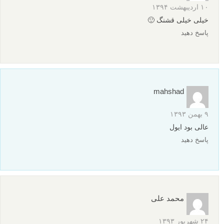
Photographer, Corrie White
عکس های دیدنی
DSLR
time machine
الهام
دوربین دیجیتال
برچسب ها