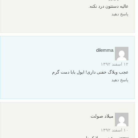
عکس الهام بخش
بیشتر بخوانید:
هنر عکاسی از قطره های آب: 23 نمونه زیبا
آموزش عکاسی از سیلوئت های هنگام غروب درون قطره آب
بدون ترک خانه
عکاسی زیر آب: عکس های مفهومی لطافت کودکی
عکاسی انعکاسی: مجموعه عکس های انعکاس در آب - قسمت
2