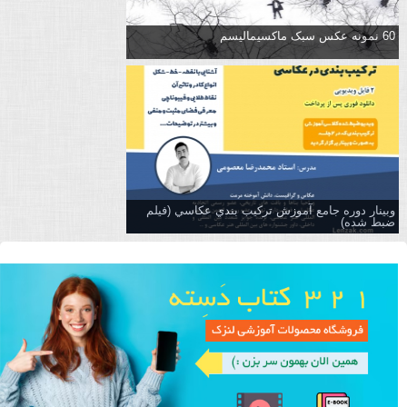
60 نمونه عکس سبک ماکسیمالیسم
وبینار دوره جامع آموزش تركيب بندي عكاسي (فیلم
ضبط شده)