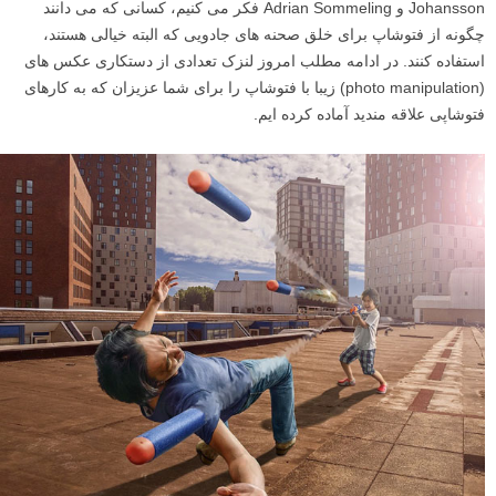
Johansson و Adrian Sommeling فکر می کنیم، کسانی که می دانند
چگونه از فتوشاپ برای خلق صحنه های جادویی که البته خیالی هستند،
استفاده کنند. در ادامه مطلب امروز لنزک تعدادی از دستکاری عکس های
(photo manipulation) زیبا با فتوشاپ را برای شما عزیزان که به کارهای
فتوشاپی علاقه مندید آماده کرده ایم.