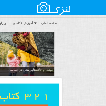
صفحه اصلی
آموزش عکاسی
ویرا
دیپتیک و جاکستا‌پوزیشن در عکاسی