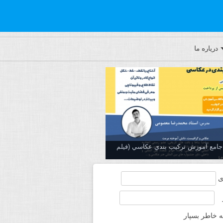
درباره ما
ه جامع آموزش تركيب بندي عكاسي (فیلم
ی
ه خاطر بسپار