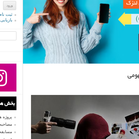
ثبت نام
بازیابی
جستجو یرا
ومی
بخش های
پروژه 
مصاحبه 
مسابقه