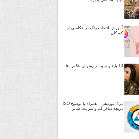
آموزش انتخاب رنگ در عکاسی از
کودکان
10 باید و نباید در روتوش عکس ها
درک نوردهی – همراه با توضیح ISO،
دریچه دیافراگم و سرعت شاتر