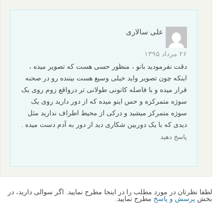
علی سالاری
۲۶ مرداد ۱۳۹۵
دقت نفرمودید بانو ، منظور حسی هست که تصویر میده ،
اینکه چون تصویر واید خیلی وسیع هست بیننده رو در صحنه
قرار میده و با فاصله کانونی طولانی تر درواقع زوم روی یک
سوژه متمرکزه و حس اینو میده که از دور دارید روی یک
سوژه متمرکز میشید و درکی از محیط اطراف ندارید مثل
دیدی که با یک دوربین شکاری دید از دور به آدم دست میده .
پاسخ دهید
لطفا نظرتان در مورد مطلب را در اینجا مطرح نمایید. اگر سوالی دارید، در
بخش
پرسش و پاسخ
مطرح نمایید.