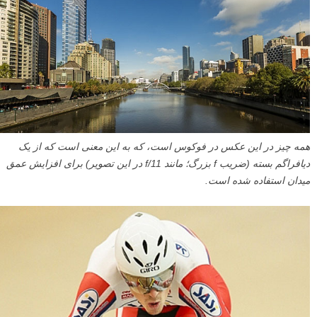
همه چیز در این عکس در فوکوس است، که به این معنی است که از یک
دیافراگم بسته (ضریب f بزرگ؛ مانند f/11 در این تصویر) برای افزایش عمق
میدان استفاده شده است.