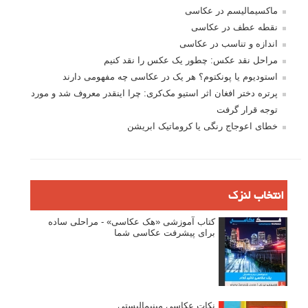
ماکسیمالیسم در عکاسی
نقطه عطف در عکاسی
اندازه و تناسب در عکاسی
مراحل نقد عکس: چطور یک عکس را نقد کنیم
استودیوم یا پونکتوم؟ هر یک در عکاسی چه مفهومی دارند
پرتره دختر افغان اثر استیو مک‌کری: چرا اینقدر معروف شد و مورد
توجه قرار گرفت
خطای اعوجاج رنگی یا کروماتیک ابریشن
انتخاب لنزک
کتاب آموزشی «هک عکاسی» - مراحلی ساده
برای پیشرفت عکاسی شما
نکات عکاسی مینیمالیستی