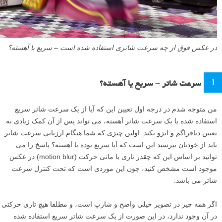
در عکس فوق از چه سرعت شاتری استفاده شده است – سریع یا آهسته؟
۱
سرعت شاتر – سریع یا آهسته؟
من متوجه شدم در درجه اول تعیین این که آیا از یک سرعت شاتر سریع
استفاده شده یا یک سرعت شاتر آهسته، می تواند پس از آن کمک زیادی به
تعیین دیافراگم و ایزو بکند. اولین چیزی که شما هنگام ارزیابی سرعت شاتر
باید از خودتان بپرسید این است که آیا سریع بوده یا آهسته؟ پاسخ را می
توانید بر اساس این که چقدر تاری یا ماتی حرکت (motion blur) در عکس
موجود است مشخص کنید، چون این موردی است که تحت کنترل سرعت
شاتر می باشد.
اگر همه چیز در تصویر خیلی واضح و شارپ است، و مطلقا هیچ تاری حرکتی
در آن وجود ندارد، در این صورت از یک سرعت شاتر سریع استفاده شده