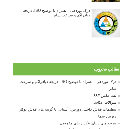
درک نوردهی – همراه با توضیح ISO، دریچه
دیافراگم و سرعت شاتر
مطالب محبوب
درک نوردهی – همراه با توضیح ISO، دریچه دیافراگم و سرعت
شاتر
نقد عکس #۹۹
سوالات عکاسی
تنظیمات فلاش داخلی دوربین: آشنایی با گزینه های فلاش توکار
دوربین شما
نمونه های زیبای عکس های مفهومی