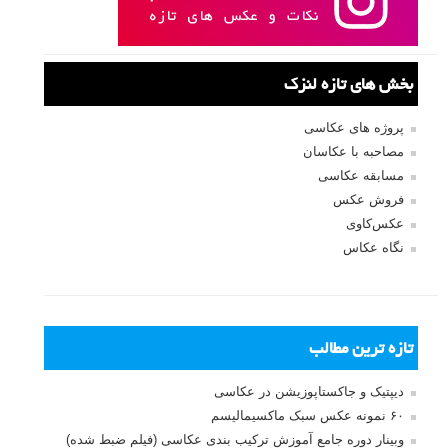
بخش های تازه لنزک
پروژه های عکاسی
مصاحبه با عکاسان
مسابقه عکاسی
فروش عکس
عکس‌کاوی
نگاه عکاس
تازه ترین مطالب
دیپتیک و جاکستا‌پوزیشن در عکاسی
۶۰ نمونه عکس سبک ماکسیمالیسم
وبینار دوره جامع آموزش ترکیب بندی عکاسی (فیلم ضبط شده)