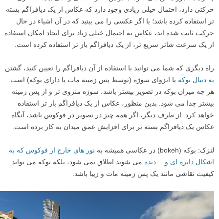
حرکتی دارد، احتمال خیلی زیادی وجود دارد که عکاس از یک دیافراگم بسته
تر استفاده کرده باشد؛ یا اگر عکسی را می بینید که در آن اشیاء در حال
حرکت ثابت شده اند، عکاس به احتمال خیلی زیاد برای ایجاد امکان استفاده
از یک سرعت شاتر سریع تر، از یک دیافراگم باز تر استفاده کرده است.
راه دیگری که شما می توانید با استفاده از آن دیافراگم را تعیین کنید، گشتن
به دنبال بوکه
یا انزوای سوژه (توسط پس زمینه مات یا دارای بوکه) است.
هر چه میزان بوکه در تصویر بیشتر باشد، سوژه منزوی تر و از پس زمینه
بیشتر جدا می شود. بدین منظور، عکاس از یک دیافراگم باز تر استفاده
خواهد کرد. از طرف دیگر، اگر همه چیز در تصویر در فوکوس باشد، آنگاه
عکاس یک دیافراگم بسته تر برای افزایش عمق میدان به کار برده است.
لنزک: بوکه (bokeh) در عکاسی همیشه به
نور های خارج از فوکوس که به
اشکال دایره ای و… دیده
می شوند اطلاق نمی شود، بلکه بوکه می تواند
کیفیت نقاشی مانند یک پس زمینه مات و زیبا باشد.