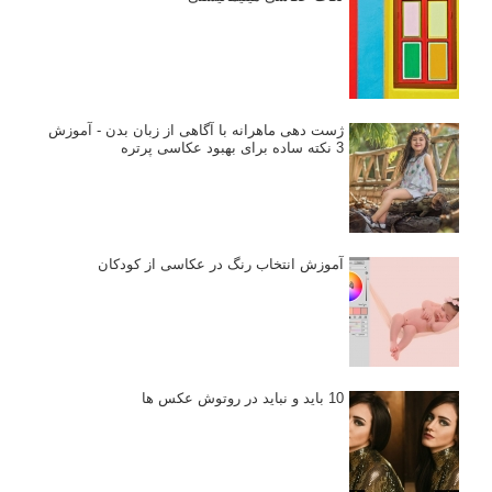
ژست دهی ماهرانه با آگاهی از زبان بدن - آموزش
3 نکته ساده برای بهبود عکاسی پرتره
آموزش انتخاب رنگ در عکاسی از کودکان
10 باید و نباید در روتوش عکس ها