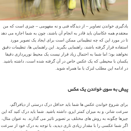
یادگیری خواندن تصاویر – از دیدگاه فنی و نه مفهومی – چیزی است که من
معتقدم همه عکاسان باید قادر به انجام آن باشند، چون به شما اجازه می دهد
تا در مورد این که چه تنظیماتی ممکن است برای ایجاد یک تصویر مورد
استفاده قرار گرفته باشند، راهنمایی بگیرید. این راهنمایی ها، تنظیمات دقیق
نخواهند بود؛ اما شما به احتمال زیاد قرار نیست یک محیط نورپردازی دقیقا
یکسان با محیطی که یک عکس خاص در آن گرفته شده است، داشته باشید.
در ادامه این مطلب لنزک با ما همراه شوید.
پیش به سوی خواندن یک عکس
برای شروع خواندن عکس ها شما باید حداقل درک درستی از دیافراگم،
سرعت شاتر، و به میزان کمتر ایزو، داشته باشید. شما باید درک کنید که این
چیزها چگونه به روش های مختلف بر تصویر تاثیر می گذارند. به عنوان مثال،
اگر شما عکسی را با مقدار زیادی تاری دیدید، با توجه به درک خود از سرعت