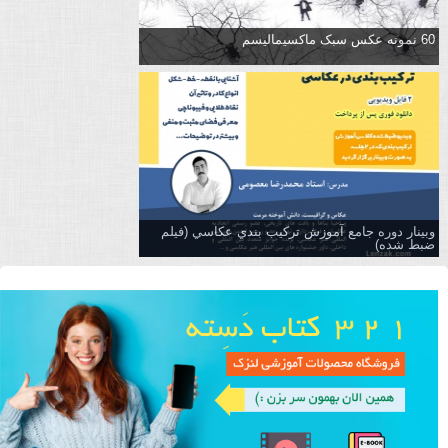
60 نمونه عکس سبک ماکسیمالیسم
وبینار دوره جامع آموزش تركيب بندي عكاسي (فیلم
ضبط شده)