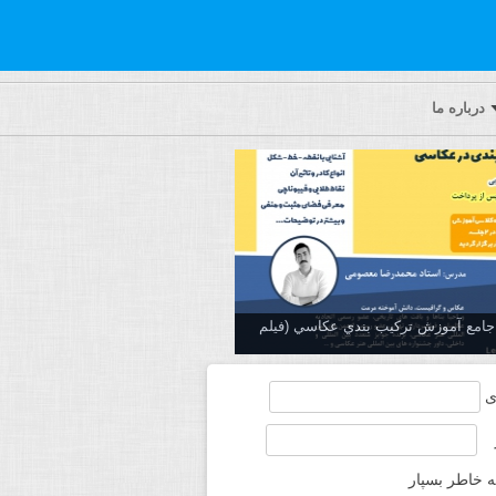
درباره ما
ه جامع آموزش تركيب بندي عكاسي (فیلم
ی
ه خاطر بسپار