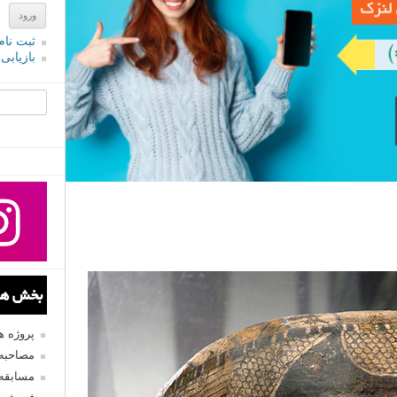
ثبت نام
بازیابی
جستجو یرا
بخش های
پروژه 
مصاحبه 
مسابقه