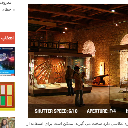
معروف ش
خطای اع
انتخاب 
ازه عکاسی دارد سخت می گیرند. ممکن است برای استفاده از