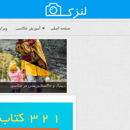
صفحه اصلی
آموزش عکاسی
ویرا
دیپتیک و جاکستا‌پوزیشن در عکاسی