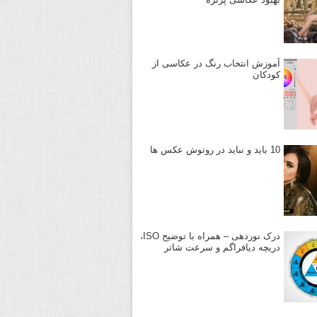
آموزش انتخاب رنگ در عکاسی از
کودکان
10 باید و نباید در روتوش عکس ها
درک نوردهی – همراه با توضیح ISO،
دریچه دیافراگم و سرعت شاتر