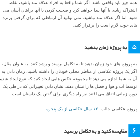
۴
به افراد علاقه واقعی نشان دهید
اگر پروژه شما شامل عکاسی از اشخاص است، مهم است که واقعا به آنها و
کاری که انجام می دهند علاقه داشته باشید. به عنوان مثال، فرض کنید شما
می خواهید پروژه گرفتن پرتره از موج سواران را انجام دهید. اگر واقعا به
موج سواری علاقه داشته باشید و از صحبت با موج سوارها لذت ببرید، بهترین
نتایج را به دست خواهید آورد.
همه چیز باید واقعی باشد. اگر شما واقعا به افراد علاقه مند باشید، نقاط
اشتراک زیادی با آنها پیدا خواهید کرد و صحبت کردن با آنها برایتان آسان می
شود. اما اگر علاقه مند نباشید، نمی توانید آن ارتباطی که برای گرفتن پرتره
های خوب لازم است را برقرار کنید.
۵
به پروژه زمان بدهید
به پروژه های خود زمان بدهید تا به تکامل برسند و رشد کنند. به عنوان مثال،
اگر یک پروژه عکاسی از مناظر محلی خودتان را داشته باشید، زمان دادن به