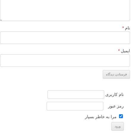
پروژه عکاسی ونی در دریا: عکس هایی از Alessandro
Puccinelli
پروژه عکاسی مجسمه های شکل گرفته در باد
لطفا نظرتان در مورد مطلب را در اینجا مطرح نمایید. اگر سوالی دارید، در
بخش
پرسش و پاسخ
مطرح نمایید.
پاسخ دهید
نشانی ایمیل شما منتشر نخواهد شد.
بخش‌های موردنیاز علامت‌گذاری
شده‌اند
*
دیدگاه