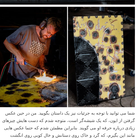
شما می توانید با توجه به جزئیات نیز یک داستان بگویید. من در حین عکس
گرفتن از ایون، که یک شیشه‌گر است، متوجه شدم که دست هایش چیزهای
زیادی درباره حرفه او می گویند. بنابراین مطمئن شدم که حتما عکس هایی
مانند این بگیرم، که گرد و خاک روی دستانش و خال کوبی روی انگشت