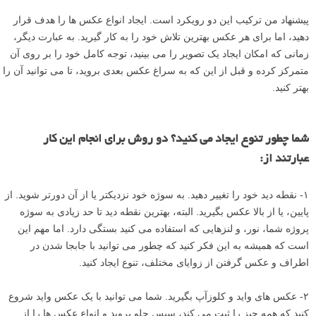
پیشنهاد من ترکیب این دو رویکرد است. ایجاد انواع عکس ها را هدف قرار
دهید، اما برای هر عکس بهترین تلاش خود را به کار گیرید. به عبارت دیگر،
زمانی که امکان ایجاد یک تصویر را می بینید، توجه کامل خود را بر روی آن
متمرکز کرده و قبل از این که به سراغ عکس بعدی بروید، تا می توانید آن را
بهتر کنید.
شما چطور تنوع ایجاد می کنید؟ دو روش برای انجام این کار
عبارتند از:
۱- نقطه دید خود را تغییر دهید. به سوژه خود نزدیکتر یا از آن دورتر شوید. از
پایین، یا از بالا عکس بگیرید. البته، بهترین نقطه دید تا حد زیادی به سوژه
پروژه شما، نور، و لنزهایی که استفاده می کنید بستگی دارد. اما مهم این
است که همیشه به این فکر کنید که چطور می توانید با جابجا شدن در
اطراف و عکس گرفتن از زوایای مختلف، تنوع ایجاد کنید.
۲- عکس های واید و کلوزآپ بگیرید. شما می توانید با یک عکس واید شروع
کنید که همه چیز را ثبت می کند، سپس جلو بروید و انواع عکس ها را از