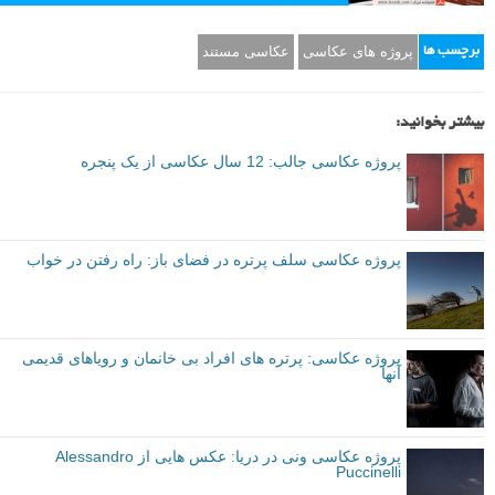
ن
نوبت شماست
شما تا به حال پروژه عکاسی انجام داده اید؟ آیا آنها به شما کمک کردند تا
عکاس بهتری شوید؟ لطفا نظرات و پروژه های خود را با ما به اشتراک
بگذارید.
نویسنده: اندرو گیبسون (Andrew S. Gibson)