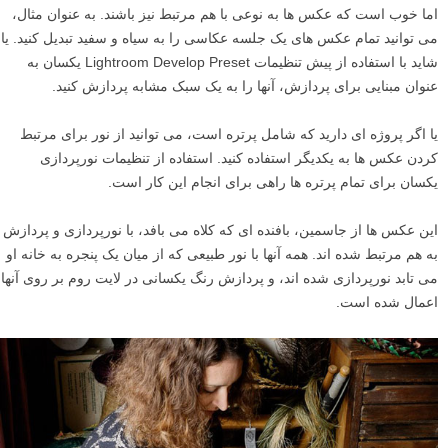
اما خوب است که عکس ها به نوعی با هم مرتبط نیز باشند. به عنوان مثال،
می توانید تمام عکس های یک جلسه عکاسی را به سیاه و سفید تبدیل کنید. یا
شاید با استفاده از پیش تنظیمات Lightroom Develop Preset یکسان به
عنوان مبنایی برای پردازش، آنها را به یک سبک مشابه پردازش کنید.
یا اگر پروژه ای دارید که شامل پرتره است، می توانید از نور برای مرتبط
کردن عکس ها به یکدیگر استفاده کنید. استفاده از تنظیمات نورپردازی
یکسان برای تمام پرتره ها راهی برای انجام این کار است.
این عکس ها از جاسمین، بافنده ای که کلاه می بافد، با نورپردازی و پردازش
به هم مرتبط شده اند. همه آنها با نور طبیعی که از میان یک پنجره به خانه او
می تابد نورپردازی شده اند، و پردازش رنگ یکسانی در لایت روم بر روی آنها
اعمال شده است.