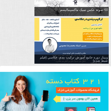
60 نمونه عکس سبک ماکسیمالیسم
وبینار دوره جامع آموزش تركيب بندي عكاسي (فیلم
ضبط شده)