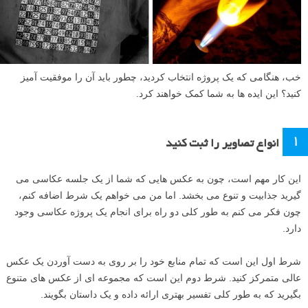
خب، هنگامی که یک پروژه انتخاب کردید، چطور باید آن را موفقیت آمیز
کنید؟ این ایده ها به شما کمک خواهند کرد.
۱
انواع تصاویر را ثبت کنید
این کار مهم است، چون به عکس هایی که شما از یک جلسه عکاسی می
گیرید جذابیت و تنوع می بخشد. اما من می خواهم یک شرط اضافه کنم،
چون فکر می کنم به طور کلی دو راه برای انجام یک پروژه عکاسی وجود
دارد.
شرط اول این است که تمام منابع خود را بر روی به دست آوردن یک عکس
عالی متمرکز کنید. شرط دوم این است که مجموعه ای از عکس های متنوع
بگیرید که به طور کلی تفسیر بهتری ارائه داده و یک داستان بگویند.