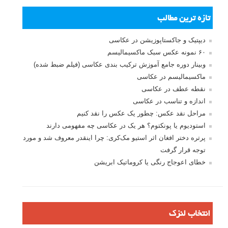
مرا به خاطر بسپار
ثبت نام
بازیابی رمز عبور
جستجو یرای:
بخش های تازه لنزک
پروژه های عکاسی
مصاحبه با عکاسان
مسابقه عکاسی