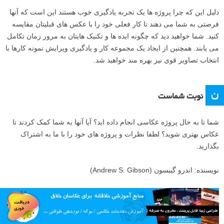
آن به شما اجازه می دهد تا مجموعه عکس هایی ایجاد کنید که تنوع ایجاد شده
توسط آب و هوا و فصل ها را نشان دهند. نشان دادن تغییراتی که در طی یک
دوره زمانی اتفاق می افتند نیز راه دیگری برای گفتن یک داستان است.
پروژه عکاسی جالب:
۱۲ سال عکاسی از یک پنجره
۶
مقایسه کنید و به تکامل برسید
دلیل این که چرا پروژه ها یک تجربه یادگیری خوب هستند این است که آنها
فرصتی به شما می دهند تا کار فعلی خود را با عکس های قبلیتان مقایسه
کنید. شما خواهید دید که چگونه ایده ها و تکنیک هایتان به مرور زمان تکامل
می یابند. همچنین از ایجاد یک مجموعه کار و یادگیری ویرایش نمونه کارها با
انتخاب تصاویر قوی نیز بهره مند خواهید شد.