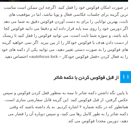
در صورت امکان فوکوس خود را قفل کنید. اگرچه این ممکن است مناسب
ترین گزینه برای جلسات عکاسی فعال و پویا نباشد، اما در موقعیت های
ثابت، بهترین توانایی را برای به دست آوردن فوکوس دقیق به شما می دهد.
اگر دوربین خود را روی سه پایه قرار داده اید و دقیقا می دانید فوکوس کجا
باید باشد، و سوژه شما ثابت است، می توانید فوکوس را قفل کنید تا ریسک
از دست دادن هدف با فوکوس خودکار را از بین ببرید. اگر نمی خواهید گزینه
های فوکوس را به صورت دستی تغییر دهید، می توانید یکی از دکمه های خود
را به فعال کردن «قفل فوکوس خودکار – autofocus lock» اختصاص دهید.
۱۱
از قبل فوکوس کردن با دکمه شاتر
با پایین نگه داشتن دکمه شاتر تا نیمه به منظور قفل کردن فوکوس و سپس
عکس گرفتن، از قبل فوکوس کنید. این گزینه قابل سفارشی سازی است،
همانطور که در نکته شماره ۲ اشاره کردیم. به یاد داشته باشید که وقتی
دکمه شاتر را به طور کامل رها می کنید، و سپس دوباره آن را فشار می
دهید، دوربین مجددا فوکوس می کند.