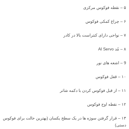
۵ – نقطه فوکوس مرکزی
۶ – چراغ کمکی فوکوس
۷ – نواحی دارای کنتراست بالا در کادر
۸ – مُد AI Servo
9 – اشعه های نور
۱۰ – قفل فوکوس
۱۱ – از قبل فوکوس کردن با دکمه شاتر
۱۲ – نقطه اوج فوکوس
۱۳ – قرار گرفتن سوژه ها در یک سطح یکسان (بهترین حالت برای فوکوس
دستی)