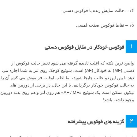
۱۴ – حالت نمایش زنده با فوکوس دستی
۱۵ – نقاط فوکوس صفحه لمسی
۱
فوکوس خودکار در مقابل فوکوس دستی
واضح ترین نکته که اغلب نادیده گرفته می شود تغییر حالت فوکوس از
دستی (MF) به خودکار (AF) است. سوئیچ کوچک روی لنز به شما اجازه می
دهد تا بین این دو حالت جابجا شوید، اما اغلب اوقات فراموش می کنیم آن را
به حالت فوکوس خودکار برگردانیم. با این حال، در برخی از دوربین های
نیکون ممکن است یک سوئیچ «AF / MF» هم روی لنز و هم روی بدنه دوربین
وجود داشته باشد!
۲
گزینه های فوکوس پیشرفته