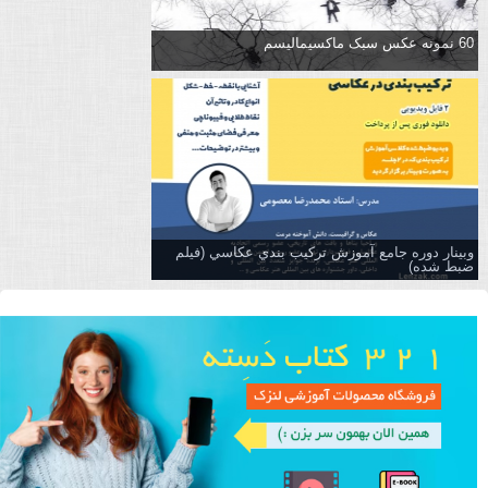
60 نمونه عکس سبک ماکسیمالیسم
وبینار دوره جامع آموزش تركيب بندي عكاسي (فیلم
ضبط شده)