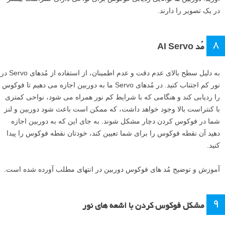
در یک تصویر را دارند.
۸
مُد AI Servo
به دلیل سطح بالای عدم دقت و عدم اطمینان، از استفاده از مُدهای Servo در
نور کم اجتناب کنید. در مُدهای Servo ما به دوربین اجازه می دهیم تا فوکوس
را ردیابی کند و هنگامی که با شرایط کم نور همراه می شود، نواحی کمتری
با کنتراست بالا وجود خواهد داشت، که ممکن است باعث شود دوربین و لنز
شما در فوکوس کردن دچار مشکل شوند. به جای این که به دوربین اجازه
دهید آن نقطه فوکوس را برای شما تعیین کند، خودتان نقطه فوکوس را پیدا
کنید.
آموزش و توضیح مُد های فوکوس دوربین در انتهای مطلب آورده شده است.
۹
مشکل فوکوس کردن با اشعه های نور