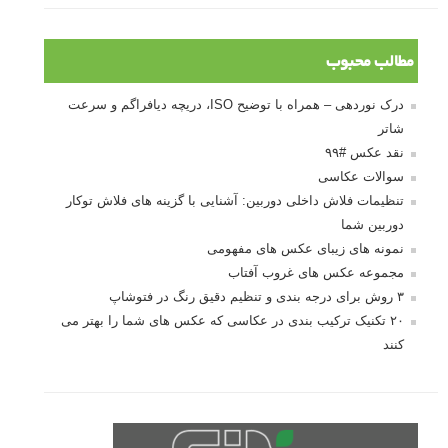
مطالب محبوب
درک نوردهی – همراه با توضیح ISO، دریچه دیافراگم و سرعت
شاتر
نقد عکس #۹۹
سوالات عکاسی
تنظیمات فلاش داخلی دوربین: آشنایی با گزینه های فلاش توکار
دوربین شما
نمونه های زیبای عکس های مفهومی
مجموعه عکس های غروب آفتاب
۳ روش برای درجه بندی و تنظیم دقیق رنگ در فتوشاپ
۲۰ تکنیک ترکیب بندی در عکاسی که عکس های شما را بهتر می
کنند