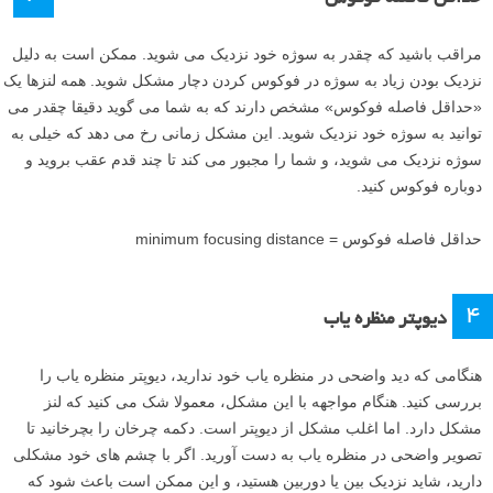
مراقب باشید که چقدر به سوژه خود نزدیک می شوید. ممکن است به دلیل
نزدیک بودن زیاد به سوژه در فوکوس کردن دچار مشکل شوید. همه لنزها یک
«حداقل فاصله فوکوس» مشخص دارند که به شما می گوید دقیقا چقدر می
توانید به سوژه خود نزدیک شوید. این مشکل زمانی رخ می دهد که خیلی به
سوژه نزدیک می شوید، و شما را مجبور می کند تا چند قدم عقب بروید و
دوباره فوکوس کنید.
حداقل فاصله فوکوس = minimum focusing distance
4
دیوپتر منظره یاب
هنگامی که دید واضحی در منظره یاب خود ندارید، دیوپتر منظره یاب را
بررسی کنید. هنگام مواجهه با این مشکل، معمولا شک می کنید که لنز
مشکل دارد. اما اغلب مشکل از دیوپتر است. دکمه چرخان را بچرخانید تا
تصویر واضحی در منظره یاب به دست آورید. اگر با چشم های خود مشکلی
دارید، شاید نزدیک بین یا دوربین هستید، و این ممکن است باعث شود که