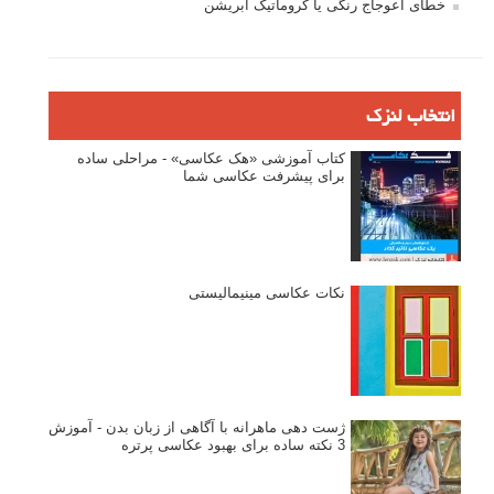
خطای اعوجاج رنگی یا کروماتیک ابریشن
انتخاب لنزک
کتاب آموزشی «هک عکاسی» - مراحلی ساده
برای پیشرفت عکاسی شما
نکات عکاسی مینیمالیستی
ژست دهی ماهرانه با آگاهی از زبان بدن - آموزش
3 نکته ساده برای بهبود عکاسی پرتره