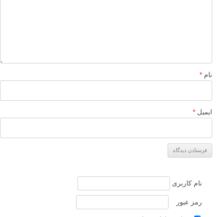
نام
*
ایمیل
*
نام کاربری
رمز عبور