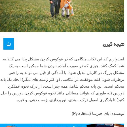
ن
نتیجه گیری
امیدواریم که این نکات هنگامی که در فوکوس کردن مشکل پیدا می کنید به
شما کمک کنند. چیزی که در صورت آماده نبودن شما ممکن است به یک
مشکل بزرگ در کارتان تبدیل شود، با آمادگی از قبل می تواند به راحتی
برطرف شود. کلید موفقیت در عکاسی (و اکثر زمینه های دیگر) ایجاد یک پایه
محکم است. این پایه محکم شامل همه چیز است، از درک نحوه عملکرد
دوربین (به طوری که بتوانید مسائلی مانند نحوه فوکوس کردن دوربین را حل
کنید) تا یادگیری اصول ترکیب بندی، نورپردازی، ژست دهی، و غیره.
نویسنده: پای جیرسا (Pye Jirsa)