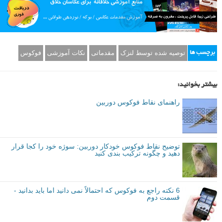
توصیه شده توسط لنزک
مقدماتی
نکات آموزشی
فوکوس
برچسب ها
بیشتر بخوانید:
راهنمای نقاط فوکوس دوربین
توضیح نقاط فوکوس خودکار دوربین: سوژه خود را کجا قرار
دهید و چگونه ترکیب بندی کنید
6 نکته راجع به فوکوس که احتمالاً نمی دانید اما باید بدانید -
قسمت دوم