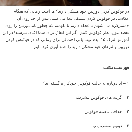
در فوکوس کردن دوربین خود مشکل دارید؟ ما اغلب زمانی که هنگام
عکاسی در فوکوس کردن مشکل پیدا می کنیم، بیش از حد روی آن
«متمرکز» می شویم یا عجله داریم تا بفهمیم که چطور باید دوربین را روی
نقطه مورد نظر فوکوس کنیم. اگر این اتفاق برای شما افتاد، نترسید! در این
آموزش لنزک ۱۵ ایده عیب یابی احتمالی برای زمانی که در فوکوس کردن
دوربین و لنزهای خود مشکل دارید را جمع آوری کرده ایم.
فهرست نکات
۱ – آیا دوباره به حالت فوکوس خودکار برگشته اید؟
۲ – گزینه های فوکوس پیشرفته
۳ – حداقل فاصله فوکوس
۴ – دیوپتر منظره یاب