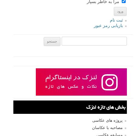
مرا به خاطر بسپار
ثبت نام
بازیابی رمز عبور
جستجو یرای:
بخش های تازه لنزک
پروژه های عکاسی
مصاحبه با عکاسان
مسابقه عکاسی