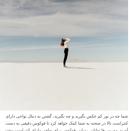
شما چه در نور کم عکس بگیرید و چه نگیرید، گشتن به دنبال نواحی دارای
کنتراست بالا در صحنه به شما کمک خواهد کرد تا فوکوس دقیقی به دست
آورید. دوربین ها توانایی ردیابی فوکوس برای نواحی دارای کنتراست بیشتر