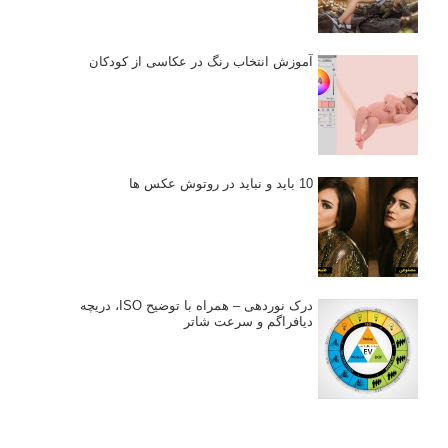
آموزش انتخاب رنگ در عکاسی از کودکان
10 باید و نباید در روتوش عکس ها
درک نوردهی – همراه با توضیح ISO، دریچه
دیافراگم و سرعت شاتر