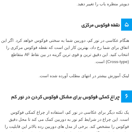
دیوپتر منظره یاب را تغییر دهید.
۵
نقطه فوکوس مرکزی
هنگام عکاسی در نور کم، دوربین شما به سختی فوکوس خواهد کرد. اگر این
اتفاق برای شما رخ داد، بهترین کار این است که نقطه فوکوس مرکزی را
انتخاب کنید. این دقیق ترین و قوی ترین گزینه در بین نقاط AF متقاطع
(Cross-type) است.
لینک آموزش بیشتر در انتهای مطلب آورده شده است.
۶
چراغ کمکی فوکوس برای مشکل فوکوس کردن در نور کم
یک نکته دیگر برای عکاسی در نور کم، استفاده از چراغ کمکی فوکوس
است. این چراغ در شرایط کم نور به دوربین کمک می کند تا محل دقیق
فوکوس را مشخص کند. برخی از مدل های دوربین رده بالاتر این قابلیت را