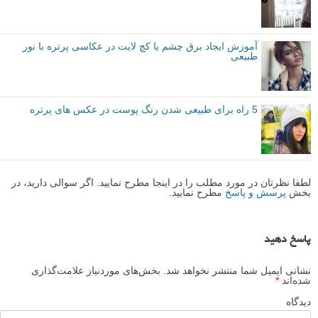
اما نور بسیار مهم است. بنابراین هر بار که می خواهید عکس پرتره بگیرید
مطمئن شوید که یکی از این حالت های مختلف را داشته باشید.
نکات بیشتری درباره عکاسی پرتره بیاموزید
۱۰ مورد مهمی که هنگام عکاسی پرتره باید در نظر بگیرید – قسمت اول
نتیجه گیری
امیدوارم این مقاله چند نکته برای ایجاد پرتره های نور طبیعی به شما آموزش
داده باشد. دوستی را پیدا کنید که برای شما ژست بگیرد و آن را امتحان کنید.
نویسنده: یاسین بسخواد (Yacine Bessekhouad)