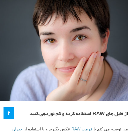
۲
از فایل های RAW استفاده کرده و کم نوردهی کنید
من توصیه می کنم با
فرمت RAW
عکس بگیرید و با استفاده از
جبران