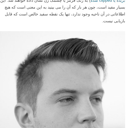
بریده یا clipped شده
) به رنگ قرمز یا چشمک زن نشان داده خواهند شد. این
بسیار مفید است، چون هر بار که آن را می بینید به این معنی است که هیچ
اطلاعاتی در آن ناحیه وجود ندارد، تنها یک نقطه سفید خالص است که قابل
بازیابی نیست.