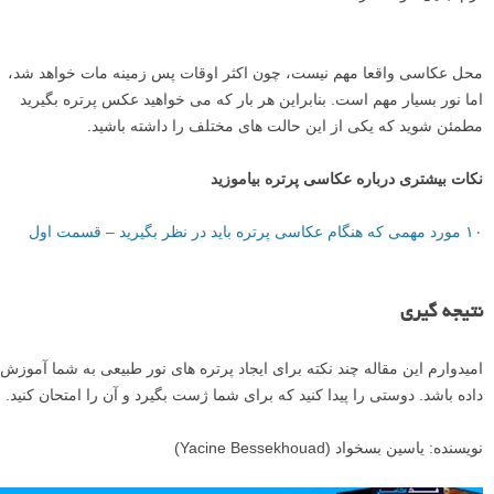
پرتره ثبت شده در یک روز ابری.
۴ – در خیابانی که ساختمان ها یا آپارتمان ها نور خورشید را مسدود می کنند
(مانند یک کوچه) عکس پرتره بگیرید.
زمانی که بیرون هوا روشن است، سعی کنید به دنبال ساختمان هایی بگردید