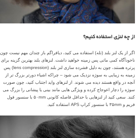
از چه لنزی استفاده کنیم؟
اگر از یک لنز بلند (تله) استفاده می کنید، دیافراگم باز چندان مهم نیست چون
ناخودآگاه کمی ماتی پس زمینه خواهید داشت. لنزهای بلند بهترین گزینه برای
پرتره هستند، چون به دلیل فشرده سازی لنز بلند (lens compression) پس
زمینه به زیبایی به سوژه نزدیک می شود – چراکه اشیاء دورتر بزرگ تر از
آنچه در واقع هستند دیده می شوند. از لنزهای واید اجتناب کنید، چون صورت
سوژه را دچار اعوجاج کرده و ویژگی هایی مانند بینی یا پیشانی را بزرگ می
کنند. سعی کنید از لنزهایی با حداقل فاصله کانونی ۵۰mm با سنسور فول
فریم و ۳۵mm با سنسور کراپ APS استفاده کنید.