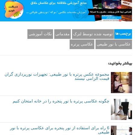
که نور مستقیم خورشید را مسدود می کنند.
۵ – در وسط روز از یک دیفیوزر استفاده کنید، این کار نور سخت را به نور
نرم تبدیل خواهد کرد.
محل عکاسی واقعا مهم نیست، چون اکثر اوقات پس زمینه مات خواهد شد،