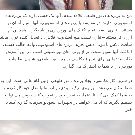
من به پرتره های نور طبیعی علاقه مندم، آنها یک حسی دارند که پرتره های
استودیویی ندارند. در مقایسه با پرتره های استودیویی، آنها بسیار آسان تر
هستند – نیازی نیست تمام تکنیک های نورپردازی را یاد بگیرید. همچنین آنها
ارزان تر هستند – نیازی نیست هیچ استروب، فلاش، یا تعدیل کننده نوری مانند
سافت باکس یا بیوتی دیش بخرید. پرتره های استودیویی واقعا جالب هستند،
اما ثبت آنها بسیار سخت تر از پرتره های نور طبیعی است. در این آموزش
نکات مقدماتی برای شروع عکاسی پرتره با نور طبیعی، شامل تنظیمات
دوربین، را با شما به اشتراک می گذارم.
در شروع کار عکاسی، ایجاد پرتره با نور طبیعی اولین گام عالی است. این به
شما امکان می دهد تا بر روی ترکیب بندی، و ارتباط با مدل خود کار کرده و
به شما کمک می کند تا اعتماد به نفس خود را تقویت کنید. سپس می توانید
تصمیم بگیرید که آیا می خواهید در تجهیزات استودیو سرمایه گذاری کنید یا
خیر.