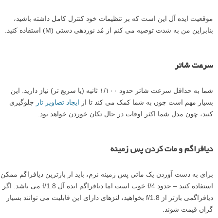
موقعیت ایده آل این است که بر تنظیمات خود کنترل کامل داشته باشید،
بنابراین من به شدت توصیه می کنم از مُد نوردهی دستی (M) استفاده کنید.
سرعت شاتر
شما به حداقل سرعت شاتر حدود ۱/۱۰۰ ثانیه (یا سریع تر) نیاز دارید. این
بسیار مهم است چون به شما کمک می کند تا از
ایجاد تصاویر تار
جلوگیری
کنید، چون مدل شما اکثر اوقات در حال تکان خوردن خواهد بود.
دیافراگم و مات کردن پس زمینه
برای به دست آوردن یک ماتی پس زمینه نرم، باید از بازترین دیافراگم ممکن
استفاده کنید – حدود f/4 خوب است اما دیافراگم ایده آل f/1.8 می باشد. اگر
دیافراگمی بازتر از f/1.8 بخواهید، لنزهای دارای این قابلیت می توانند بسیار
گران قیمت شوند.