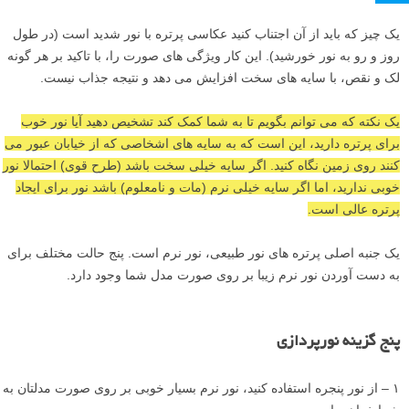
یک چیز که باید از آن اجتناب کنید عکاسی پرتره با نور شدید است (در طول
روز و رو به نور خورشید). این کار ویژگی های صورت را، با تاکید بر هر گونه
لک و نقص، با سایه های سخت افزایش می دهد و نتیجه جذاب نیست.
یک نکته که می توانم بگویم تا به شما کمک کند تشخیص دهید آیا نور خوب
برای پرتره دارید، این است که به سایه های اشخاصی که از خیابان عبور می
کنند روی زمین نگاه کنید. اگر سایه خیلی سخت باشد (طرح قوی) احتمالا نور
خوبی ندارید، اما اگر سایه خیلی نرم (مات و نامعلوم) باشد نور برای ایجاد
پرتره عالی است.
یک جنبه اصلی پرتره های نور طبیعی، نور نرم است. پنج حالت مختلف برای
به دست آوردن نور نرم زیبا بر روی صورت مدل شما وجود دارد.
پنج گزینه نورپردازی
۱ – از نور پنجره استفاده کنید، نور نرم بسیار خوبی بر روی صورت مدلتان به