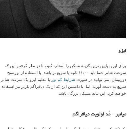
ایزو
برای ایزو، پایین ترین گزینه ممکن را انتخاب کنید، با در نظر گرفتن این که
سرعت شاتر شما باید ۱/۱۰۰ ثانیه یا سریع تر باشد. با استفاده از نورسنج
دوربینتان، می توانید در صورت
شرایط کم نور
با تنظیم ایزو یک سرعت شاتر
سریع به دست آورید. اما، با دانستن این که از یک دیافراگم بازتر نیز استفاده
خواهید کرد، این نباید مشکل بزرگی باشد.
میانبر – مُد اولویت دیافراگم
یک نکته که می توانم به شما بگویم این است که اگر مثل من عکاس تنبلی