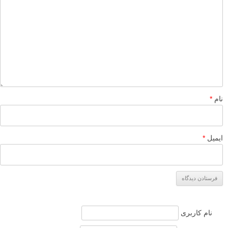
توصیه شده توسط لنزک
مقدماتی
نکات آموزشی
برچسب ها
عکاسی با نور طبیعی
عکاسی پرتره
بیشتر بخوانید:
مجموعه عکس پرتره با نور طبیعی: تجهیزات نورپردازی گران
قیمت الزامی نیستند
چگونه عکاسی پرتره با نور پنجره را در خانه امتحان کنیم
6 راه برای استفاده از نور پنجره برای عکاسی پرتره با نور
طبیعی
آموزش ایجاد برق چشم یا کچ لایت در عکاسی پرتره با نور