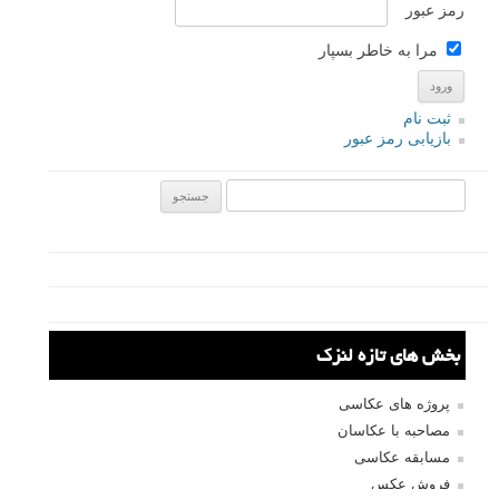
طبیعی
5 راه برای طبیعی شدن رنگ پوست در عکس های پرتره
لطفا نظرتان در مورد مطلب را در اینجا مطرح نمایید. اگر سوالی دارید، در
بخش
پرسش و پاسخ
مطرح نمایید.
پاسخ دهید
نشانی ایمیل شما منتشر نخواهد شد.
بخش‌های موردنیاز علامت‌گذاری
شده‌اند
*
دیدگاه