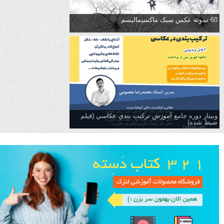
60 نمونه عکس سبک ماکسیمالیسم
وبینار دوره جامع آموزش تركيب بندي عكاسي (فیلم
ضبط شده)