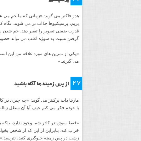
سادگی را حفظ کنید
سعی نکنید المان های زیادی را در تصویر خو
دو نقطه جذابیت در عکس های خود جای دهید، 
کند، گیج نخواهد شد.
۲۵
درگیر تجهیزات نشوید