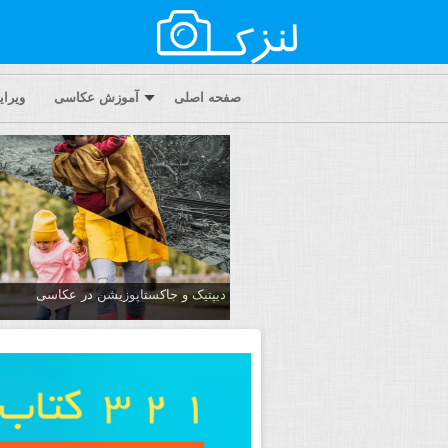
صفحه اصلی
آموزش عکاسی
ویرا
دیپتیک و جاکستا‌پوزیشن در عکاسی