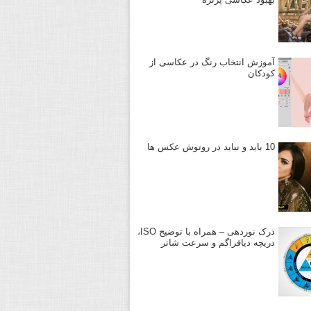
آموزش انتخاب رنگ در عکاسی از
کودکان
10 باید و نباید در روتوش عکس ها
درک نوردهی – همراه با توضیح ISO،
دریچه دیافراگم و سرعت شاتر