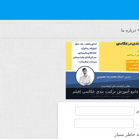
درباره ما
ه جامع آموزش تركيب بندي عكاسي (فیلم
ی
ه خاطر بسپار