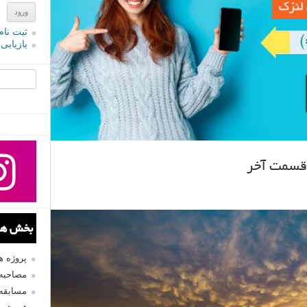
ثبت نام
بازیابی
جستجو یرا
 قسمت آخر
بخش های
پروژه 
مصاحبه 
مسابقه