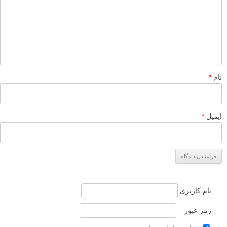
نام
*
ایمیل
*
نام کاربری
رمز عبور