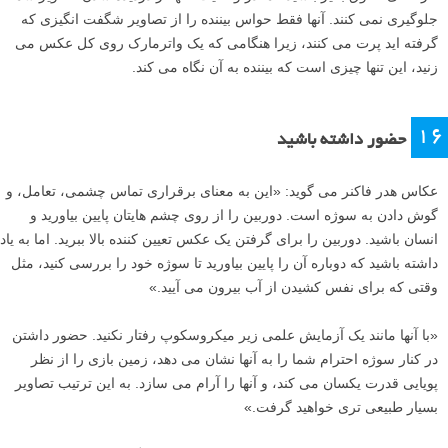
جلوگیری نمی کنند. آنها فقط حواس بیننده را از تصاویر شگفت انگیزی که
گرفته اید پرت می کنند، زیرا هنگامی که یک واترمارک روی کل عکس می
زنید، این تنها چیزی است که بیننده به آن نگاه می کند.
۱۶
حضور داشته باشید
عکاس هدر فاکنر می گوید: «این به معنای برقراری تماس چشمی، تعامل، و
گوش دادن به سوژه است. دوربین را از روی چشم هایتان پایین بیاورید و
انسان باشید. دوربین را برای گرفتن یک عکس تعیین کننده بالا ببرید. اما به یاد
داشته باشید که دوباره آن را پایین بیاورید تا سوژه خود را بررسی کنید، مثل
وقتی که برای نفس کشیدن از آب بیرون می آیید.»
«با آنها مانند یک آزمایش علمی زیر میکروسکوپ رفتار نکنید. حضور داشتن
در کنار سوژه احترام شما را به آنها نشان می دهد، زمین بازی را از نظر
پویایی قدرت یکسان می کند، و آنها را آرام می سازد. به این ترتیب تصاویر
بسیار طبیعی تری خواهید گرفت.»