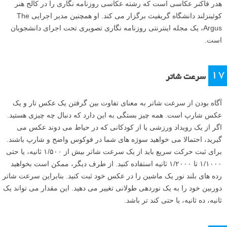
هدر فاکنر عکاسی است که رشته عکاسی روزنامه نگاری را در کالج هنر
کوئینزلند دانشگاه گریفیث برگزار می کند. او همچنین مدیر اجرایی The
Argus، یک مجله اینترنتی روزنامه نگاری تصویری تحت اجرای دانشجویان
است.
۱۷
سرعت شاتر
آگاه بودن از سرعت شاتر به معنای تفاوت بین گرفتن یک عکس تار و یک
عکس شارپ است. همه چیز بستگی به این دارد که دنبال چه چیزی هستید.
اگر از یک رویداد ورزشی یا از کودکانی که در حیاط می دوند عکس می
گیرید، احتمالا می خواهید سوژه های شما در فوکوس واضح و شارپ باشند.
برای ثبت حرکت سریع باید از یک سرعت شاتر بیش از ۱/۵۰۰ ثانیه، یا حتی
۱/۱۰۰۰ تا ۱/۲۰۰۰ ثانیه استفاده کنید. از طرف دیگر، ممکن است بخواهید
رده های بلند نور یک ماشین را در عکس خود ثبت کنید. بنابراین سرعت شاتر
دوربین خود را به یک نوردهی طولانی تغییر می دهید. این مقدار می تواند یک
ثانیه، ده ثانیه، یا حتی کند تر باشد.