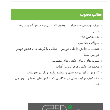
مطالب محبوب
درک نوردهی – همراه با توضیح ISO، دریچه دیافراگم و سرعت
شاتر
نقد عکس #۹۹
سوالات عکاسی
تنظیمات فلاش داخلی دوربین: آشنایی با گزینه های فلاش توکار
دوربین شما
نمونه های زیبای عکس های مفهومی
مجموعه عکس های غروب آفتاب
۳ روش برای درجه بندی و تنظیم دقیق رنگ در فتوشاپ
۲۰ تکنیک ترکیب بندی در عکاسی که عکس های شما را بهتر می
کنند