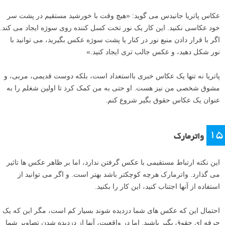
عکاس پاتریا جانیدس می گوید: «هیچ وقت با خورشید مستقیم در پشت سر
خود عکاسی نکنید. این کار یک نور تخت کسل کننده روی سوژه ایجاد می کند.
اگر با قرار دادن منبع نور در کنار یا پشت سوژه عکس بگیرید، می توانید با
نور شکل دهید، و عکس جالب تری ایجاد کنید.»
پاتریا نه تنها یک عکاس خبری بااستعداد است، بلکه دوست قدیمی، مربی، و
مشوق شخصی من نیز هست. او حتی به من کمک کرد تا اولین شغلم را به
عنوان یک عکاس حقوق بگیر شروع کنم.
۱۵
واترمارک
این نکته ارتباط مستقیمی با عکس گرفتن ندارد، اما بر ظاهر عکس ها تاثیر
می گذارد. واترمارک هرچه کوچکتر باشد بهتر است. و اگر می توانید از
استفاده از آنها اجتناب کنید، این کار را بکنید.
احتمال این که عکس های شما دزدیده شوند بسیار کم است، مگر این که یک
حرفه ای حقوق بگیر باشید. اما در واقعیت، آنها از دزدیده شدن تصاویر شما