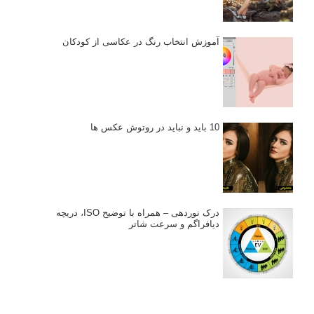
آموزش انتخاب رنگ در عکاسی از کودکان
10 باید و نباید در روتوش عکس ها
درک نوردهی – همراه با توضیح ISO، دریچه
دیافراگم و سرعت شاتر