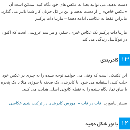
دست بدهید. می توانید بعدا به عکس های خود نگاه کنید. ممکن است آن
«عکس خاص» را از دست بدهید و این بر کل جریان کار شما تاثیر می گذارد،
بنابراین فقط به عکاسی ادامه دهید! – مارینا دات پرکینز
مارینا دات پرکینز یک عکاس خبری، سفر، و مراسم عروسی است که اکنون
در نیوکاسل زندگی می کند.
۱۳
کادربندی
این تکنیکی است که وقتی می خواهید توجه بیننده را به چیزی در عکس خود
جلب کنید، استفاده می شود. با کادربندی یک صحنه یا سوژه، مثلا با یک پنجره
یا طاق نما، نگاه بیننده را به نقطه کانونی اصلی هدایت می کنید.
بیشتر بیاموزید:
قاب در قاب – آموزش کادربندی در ترکیب بندی عکاسی
۱۴
با نور شکل دهید