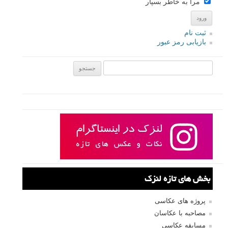
مرا به خاطر بسپار
ثبت نام
بازیابی رمز عبور
جستجو یرای:
بخش های تازه لنزک
پروژه های عکاسی
مصاحبه با عکاسان
مسابقه عکاسی