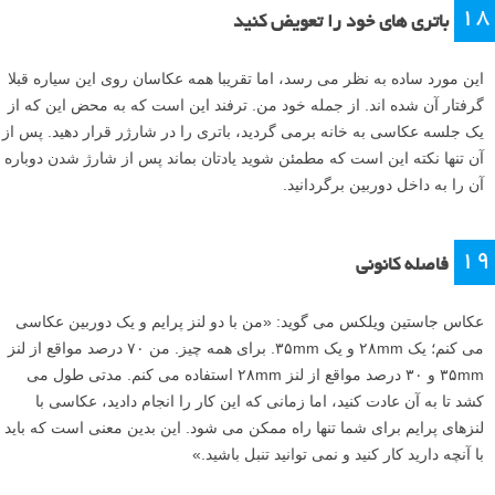
۱۸
باتری های خود را تعویض کنید
این مورد ساده به نظر می رسد، اما تقریبا همه عکاسان روی این سیاره قبلا
گرفتار آن شده اند. از جمله خود من. ترفند این است که به محض این که از
یک جلسه عکاسی به خانه برمی گردید، باتری را در شارژر قرار دهید. پس از
آن تنها نکته این است که مطمئن شوید یادتان بماند پس از شارژ شدن دوباره
آن را به داخل دوربین برگردانید.
۱۹
فاصله کانونی
عکاس جاستین ویلکس می گوید: «من با دو لنز پرایم و یک دوربین عکاسی
می کنم؛ یک ۲۸mm و یک ۳۵mm. برای همه چیز. من ۷۰ درصد مواقع از لنز
۳۵mm و ۳۰ درصد مواقع از لنز ۲۸mm استفاده می کنم. مدتی طول می
کشد تا به آن عادت کنید، اما زمانی که این کار را انجام دادید، عکاسی با
لنزهای پرایم برای شما تنها راه ممکن می شود. این بدین معنی است که باید
با آنچه دارید کار کنید و نمی توانید تنبل باشید.»