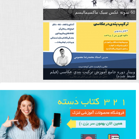
60 نمونه عکس سبک ماکسیمالیسم
وبینار دوره جامع آموزش تركيب بندي عكاسي (فیلم
ضبط شده)