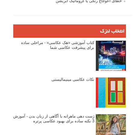
خطای اعوجاج رنگی یا کروماتیک ابریشن
انتخاب لنزک
کتاب آموزشی «هک عکاسی» - مراحلی ساده
برای پیشرفت عکاسی شما
نکات عکاسی مینیمالیستی
ژست دهی ماهرانه با آگاهی از زبان بدن - آموزش
3 نکته ساده برای بهبود عکاسی پرتره