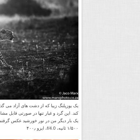
یک یوزپلنگ زیبا که از دشت های آزاد می گذر
کند. این گرد و غبار تنها در صورتی قابل م
یک بار دیگر من در نور خورشید عکس گرفتم 
۱/۵۰۰ ثانیه، f/4.0، ایزو ۴۰۰٫