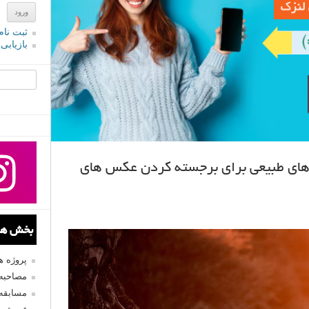
ثبت نام
بازیابی
جستجو یرا
ن های طبیعی برای برجسته کردن عکس های
بخش های
پروژه 
مصاحبه 
مسابقه