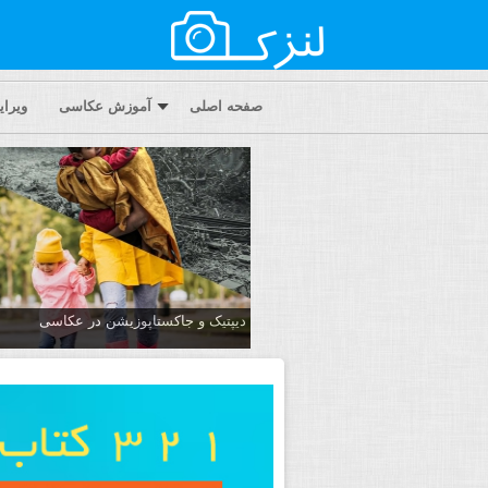
صفحه اصلی
آموزش عکاسی
ویرا
دیپتیک و جاکستا‌پوزیشن در عکاسی