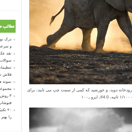
مطالب م
و سرعت
نقد عکس
سوالات
تنظیمات
فلاش تو
نمونه 
مجموعه
ودخانه دوید، و خورشید که کمی از سمت چپ می تابید، برای
۳ روش 
فتوشاپ
۲۰ تک
را بهتر 