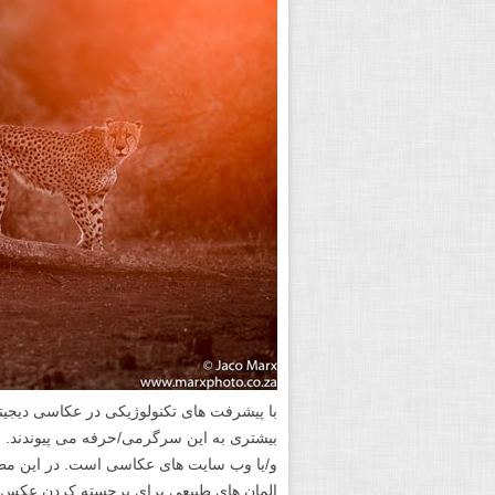
با پیشرفت های تکنولوژیکی در عکاسی دیجی
بیشتری به این سرگرمی/حرفه می پیوندند. ن
و/یا وب سایت های عکاسی است. در این مطلب
المان های طبیعی برای برجسته کردن عک