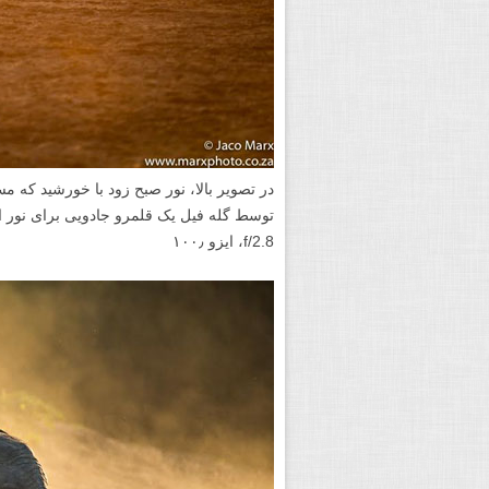
در تصویر بالا، نور صبح زود با خورشید که مس
f/2.8، ایزو ۱۰۰٫