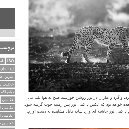
برچسب‌
ISO
آم
ایده های
تمرین ع
خلاقیت د
دیافراگم
د، و گرد و غبار را در نور روشن خورشید صبح به هوا بلند می
عکاسی
شاهده خواهد بود که عکس با کمی نور پس زمینه خوب گرفته شود.
عکاسی از
تا کمی نور حاشیه ای و رد سایه قابل مشاهده به دست آورم.
عکاسی از
عکاسی خی