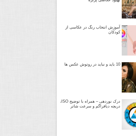
آموزش انتخاب رنگ در عکاسی از
کودکان
10 باید و نباید در روتوش عکس ها
درک نوردهی – همراه با توضیح ISO،
دریچه دیافراگم و سرعت شاتر