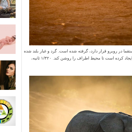
تقما در روبرو قرار دارد، گرفته شده است. گرد و غبار بلند شده
توسط گله فیل یک قلمرو جادویی برای نور ایجاد کرده است تا محیط اطراف را روشن کند. ۱/۳۲۰ ثانیه،