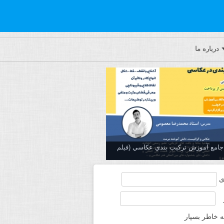
درباره ما
ه جامع آموزش تركيب بندي عكاسي (فیلم
ی
ه خاطر بسپار