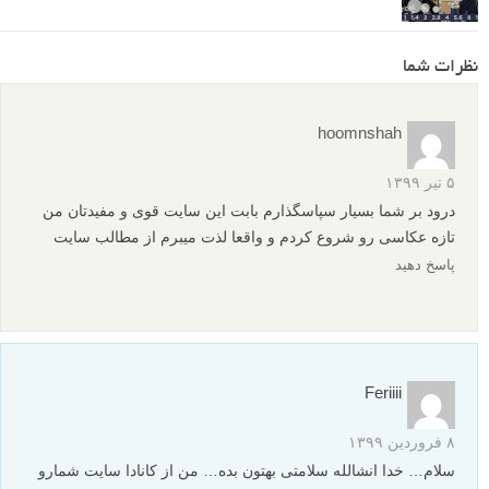
نظرات شما
hoomnshah
۵ تیر ۱۳۹۹
درود بر شما بسیار سپاسگذارم بابت این سایت قوی و مفیدتان من
تازه عکاسی رو شروع کردم و واقعا لذت میبرم از مطالب سایت
پاسخ دهید
Feriiii
۸ فروردین ۱۳۹۹
سلام… خدا انشالله سلامتی بهتون بده… من از کانادا سایت شمارو