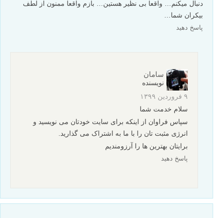
دنبال میکنم… واقعا بی نظیر هستین… بازم واقعا ممنون از لطف
بیکران شما…
پاسخ دهید
سامان
نویسنده
۹ فروردین ۱۳۹۹
سلام خدمت شما
سپاس فراوان از اینکه برای سایت خودتان می نویسید و
انرژی مثبت تان را با ما به اشتراک می گذارید.
برایتان بهترین ها را آرزومندیم
پاسخ دهید