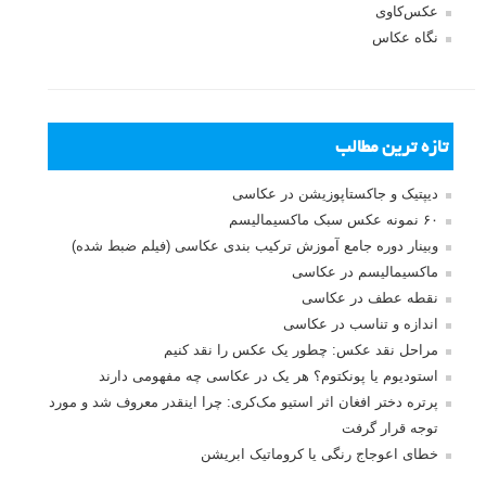
عکس‌کاوی
نگاه عکاس
تازه ترین مطالب
دیپتیک و جاکستا‌پوزیشن در عکاسی
۶۰ نمونه عکس سبک ماکسیمالیسم
وبینار دوره جامع آموزش ترکیب بندی عکاسی (فیلم ضبط شده)
ماکسیمالیسم در عکاسی
نقطه عطف در عکاسی
اندازه و تناسب در عکاسی
مراحل نقد عکس: چطور یک عکس را نقد کنیم
استودیوم یا پونکتوم؟ هر یک در عکاسی چه مفهومی دارند
پرتره دختر افغان اثر استیو مک‌کری: چرا اینقدر معروف شد و مورد
توجه قرار گرفت
خطای اعوجاج رنگی یا کروماتیک ابریشن