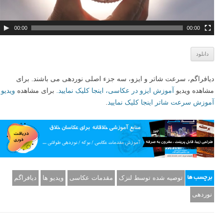
ی
و
00:00
00:00
دانلود
دیافراگم، سرعت شاتر و ایزو، سه جزء اصلی نوردهی می باشند. برای
مشاهده ویدیو
آموزش ایزو در عکاسی، اینجا کلیک نمایید.
برای مشاهده
ویدیو
آموزش سرعت شاتر اینجا کلیک نمایید
.
توصیه شده توسط لنزک
مقدمات عکاسی
ویدیو ها
دیافراگم
برچسب ها
نوردهی