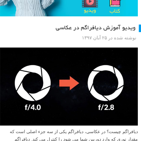
ویدیو آموزش دیافراگم در عکاسی
نوشته شده در ۲۵ آبان ۱۳۹۷
دیافراگم چیست؟ در عکاسی، دیافراگم یکی از سه جزء اصلی است که
مقدار نوری که وارد دوربین شما می شود را کنترل می کند. دیافراگم