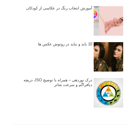
آموزش انتخاب رنگ در عکاسی از کودکان
10 باید و نباید در روتوش عکس ها
درک نوردهی – همراه با توضیح ISO، دریچه
دیافراگم و سرعت شاتر