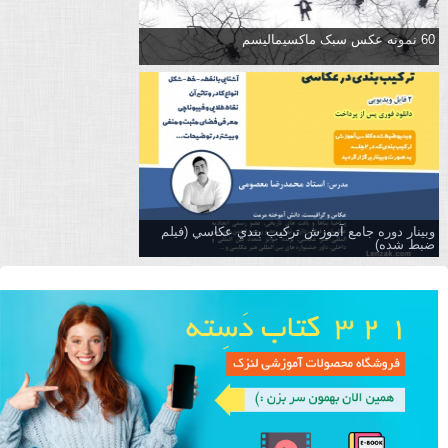
60 نمونه عکس سبک ماکسیمالیسم
وبینار دوره جامع آموزش تركيب بندي عكاسي (فیلم
ضبط شده)