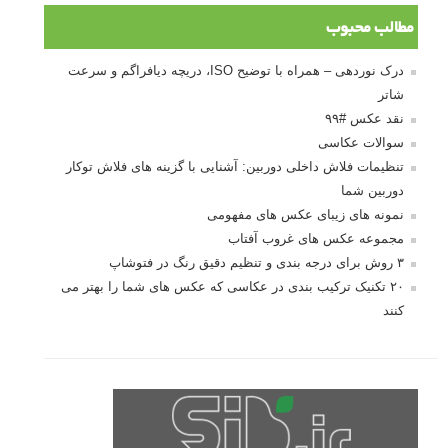
مطالب محبوب
درک نوردهی – همراه با توضیح ISO، دریچه دیافراگم و سرعت
شاتر
نقد عکس #۹۹
سوالات عکاسی
تنظیمات فلاش داخلی دوربین: آشنایی با گزینه های فلاش توکار
دوربین شما
نمونه های زیبای عکس های مفهومی
مجموعه عکس های غروب آفتاب
۳ روش برای درجه بندی و تنظیم دقیق رنگ در فتوشاپ
۲۰ تکنیک ترکیب بندی در عکاسی که عکس های شما را بهتر می
کنند