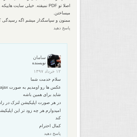
میساختن.
ممنون و سپاسگذار میشم اگه رسیدگی کن
پاسخ دهید
سامان
نویسنده
۱۲ خرداد ۱۳۹۷
سلام خدمت شما
شاید برای همین باشه
در هر صورت اپلیکیشن لنزک در راه هست و ن
امیدوارم هر چه زود تر این اپلیکیش
کند
کمال احترام
پاسخ دهید