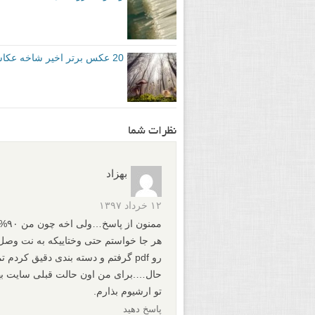
20 عکس برتر اخیر شاخه عکاسی ماکرو سایت 500px
نظرات شما
بهزاد
۱۲ خرداد ۱۳۹۷
رو pdf گرفتم و دسته بندی دقیق کر
تو ارشیوم بذارم.
پاسخ دهید