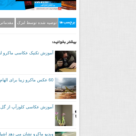
توصیه شده توسط لنزک
مقدماتی
برچسب ها
بیشتر بخوانید:
آموزش تکنیک عکاسی ماکرو ل
60 عکس ماکرو زیبا برای الهام شما
آموزش عکاسی کلوزآپ از گل با
ویدیو ماکرو نشان می دهد اشی