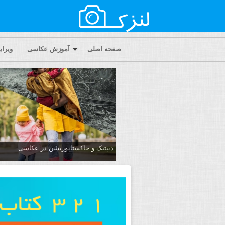
صفحه اصلی
آموزش عکاسی
ویرا
دیپتیک و جاکستا‌پوزیشن در عکاسی