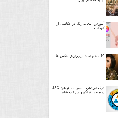
آموزش انتخاب رنگ در عکاسی از
کودکان
10 باید و نباید در روتوش عکس ها
درک نوردهی – همراه با توضیح ISO،
دریچه دیافراگم و سرعت شاتر