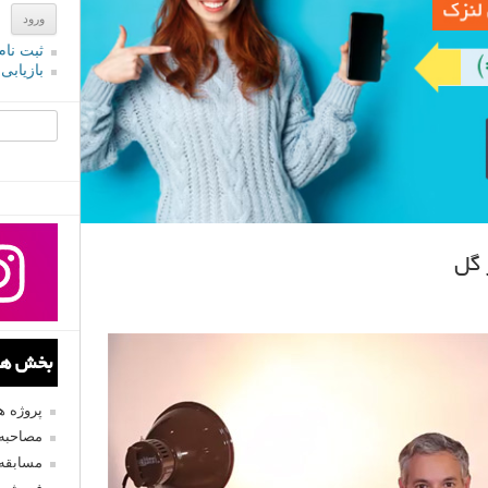
ثبت نام
بازیابی
جستجو یرا
 گل
بخش های
پروژه 
مصاحبه 
مسابقه