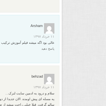
Arsham
۱۱ خرداد ۱۳۹۷
عالی بود اگه میشه فیلم آموزش ترکیب ع
پاسخ دهید
behzad
۱۱ خرداد ۱۳۹۷
سلام و درود به ادمین سایت لنزک…