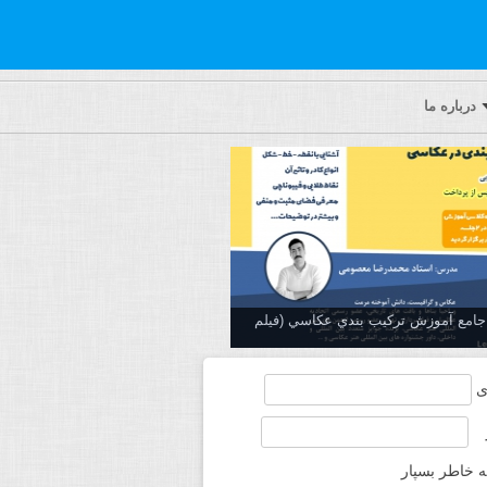
درباره ما
ه جامع آموزش تركيب بندي عكاسي (فیلم
ی
ه خاطر بسپار